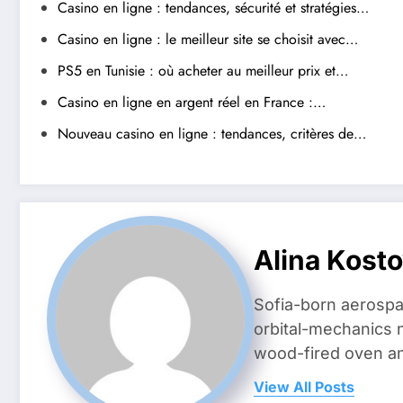
Casino en ligne : tendances, sécurité et stratégies…
Casino en ligne : le meilleur site se choisit avec…
PS5 en Tunisie : où acheter au meilleur prix et…
Casino en ligne en argent réel en France :…
Nouveau casino en ligne : tendances, critères de…
Alina Kost
Sofia-born aerospa
orbital-mechanics n
wood-fired oven and 
View All Posts