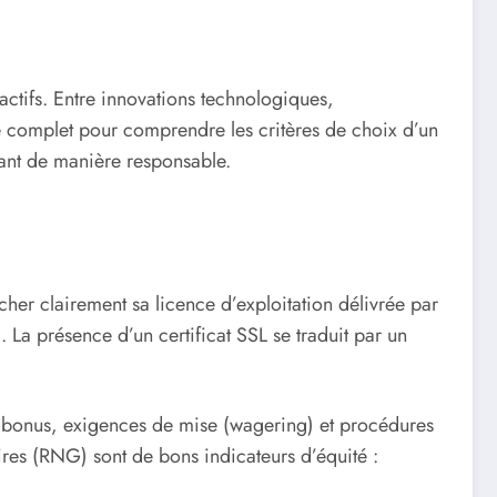
tractifs. Entre innovations technologiques,
ide complet pour comprendre les critères de choix d’un
ouant de manière responsable.
icher clairement sa licence d’exploitation délivrée par
La présence d’un certificat SSL se traduit par un
 de bonus, exigences de mise (wagering) et procédures
oires (RNG) sont de bons indicateurs d’équité :