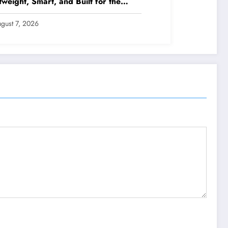
tweight, Smart, and Built for the
re
gust 7, 2026