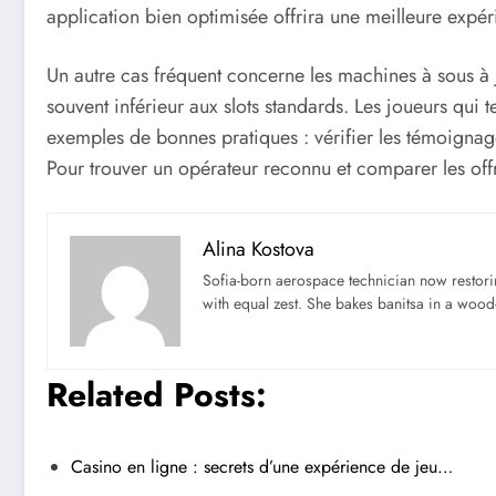
application bien optimisée offrira une meilleure expér
Un autre cas fréquent concerne les machines à sous à ja
souvent inférieur aux slots standards. Les joueurs qui 
exemples de bonnes pratiques : vérifier les témoignage
Pour trouver un opérateur reconnu et comparer les offre
Alina Kostova
Sofia-born aerospace technician now restori
with equal zest. She bakes banitsa in a wood-f
Related Posts:
Casino en ligne : secrets d’une expérience de jeu…