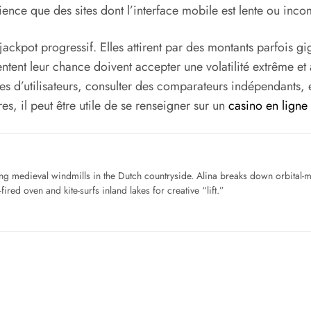
ience que des sites dont l’interface mobile est lente ou inco
ckpot progressif. Elles attirent par des montants parfois gig
tentent leur chance doivent accepter une volatilité extrême 
s d’utilisateurs, consulter des comparateurs indépendants, et
s, il peut être utile de se renseigner sur un
casino en ligne
ng medieval windmills in the Dutch countryside. Alina breaks down orbital-
ired oven and kite-surfs inland lakes for creative “lift.”