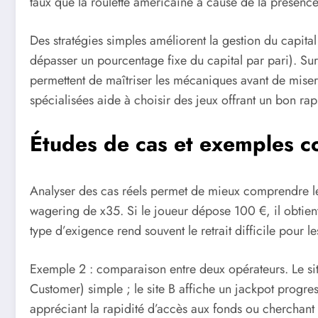
taux que la roulette américaine à cause de la présence
Des stratégies simples améliorent la gestion du capital
dépasser un pourcentage fixe du capital par pari). Sur
permettent de maîtriser les mécaniques avant de miser d
spécialisées aide à choisir des jeux offrant un bon r
Études de cas et exemples co
Analyser des cas réels permet de mieux comprendre le
wagering de x35. Si le joueur dépose 100 €, il obtient
type d’exigence rend souvent le retrait difficile pour le
Exemple 2 : comparaison entre deux opérateurs. Le si
Customer) simple ; le site B affiche un jackpot progre
appréciant la rapidité d’accès aux fonds ou cherchant 