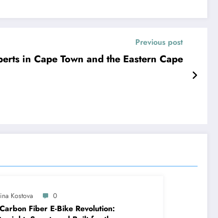
Previous post
perts in Cape Town and the Eastern Cape
lina Kostova
0
Carbon Fiber E-Bike Revolution: