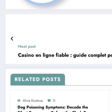
Next post
Casino en ligne fiable : guide complet p
RELATED POSTS
Alina Kostova
0
Dog Poisoning Symptoms: Decode the