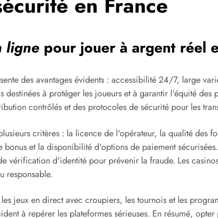
sécurité en France
 ligne
pour jouer à
argent réel
e
ente des avantages évidents : accessibilité 24/7, large varié
destinées à protéger les joueurs et à garantir l'équité des p
tribution contrôlés et des protocoles de sécurité pour les tran
plusieurs critères : la licence de l'opérateur, la qualité de
e bonus et la disponibilité d'options de paiement sécurisées
 vérification d'identité pour prévenir la fraude. Les casino
eu responsable.
les jeux en direct avec croupiers, les tournois et les program
aident à repérer les plateformes sérieuses. En résumé, opte