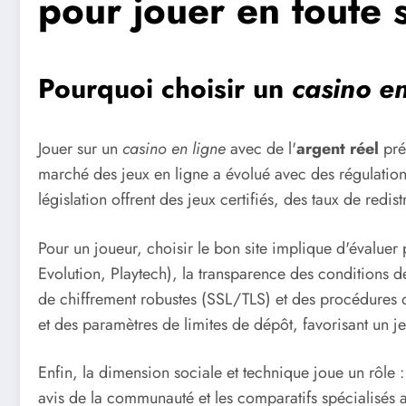
pour jouer en toute 
Pourquoi choisir un
casino en
Jouer sur un
casino en ligne
avec de l'
argent réel
prés
marché des jeux en ligne a évolué avec des régulations 
législation offrent des jeux certifiés, des taux de redis
Pour un joueur, choisir le bon site implique d'évaluer 
Evolution, Playtech), la transparence des conditions d
de chiffrement robustes (SSL/TLS) et des procédures de
et des paramètres de limites de dépôt, favorisant un j
Enfin, la dimension sociale et technique joue un rôle : 
avis de la communauté et les comparatifs spécialisés 