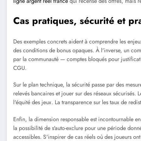
ligne argent réel france
qui recense des offres, mais res
Cas pratiques, sécurité et pr
Des exemples concrets aident à comprendre les enjeux :
des conditions de bonus opaques. À l'inverse, un compt
par la communauté — comptes bloqués pour justificati
CGU.
Sur le plan technique, la sécurité passe par des mesures
relevés bancaires et jouer sur des réseaux sécurisés. 
l'équité des jeux. La transparence sur les taux de redis
Enfin, la dimension responsable est incontournable en 
la possibilité de s'auto-exclure pour une période donné
accessibles. S'inspirer de cas réels où des joueurs ont