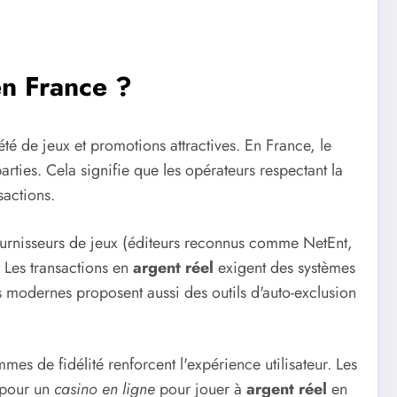
n France ?
té de jeux et promotions attractives. En France, le
arties. Cela signifie que les opérateurs respectant la
sactions.
s fournisseurs de jeux (éditeurs reconnus comme NetEnt,
. Les transactions en
argent réel
exigent des systèmes
s modernes proposent aussi des outils d'auto-exclusion
mes de fidélité renforcent l'expérience utilisateur. Les
r pour un
casino en ligne
pour jouer à
argent réel
en