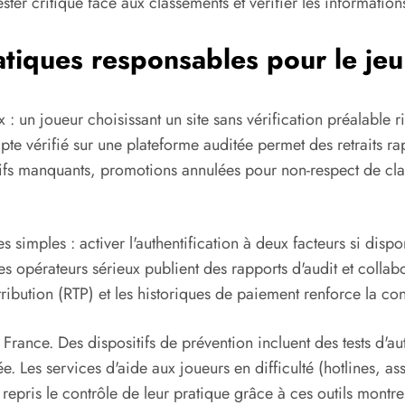
ter critique face aux classements et vérifier les informations 
atiques responsables pour le jeu
 un joueur choisissant un site sans vérification préalable ri
e vérifié sur une plateforme auditée permet des retraits rap
fs manquants, promotions annulées pour non-respect de clau
 simples : activer l'authentification à deux facteurs si dispo
Les opérateurs sérieux publient des rapports d'audit et coll
tribution (RTP) et les historiques de paiement renforce la co
France. Des dispositifs de prévention incluent des tests d'au
e. Les services d'aide aux joueurs en difficulté (hotlines, as
 repris le contrôle de leur pratique grâce à ces outils montr