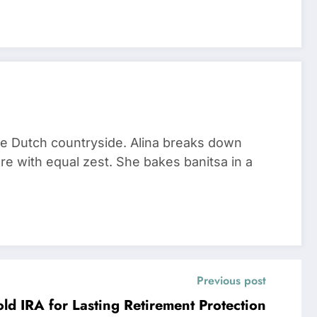
he Dutch countryside. Alina breaks down
re with equal zest. She bakes banitsa in a
Previous post
ld IRA for Lasting Retirement Protection