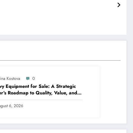
lina Kostova
0
y Equipment for Sale: A Strategic
r’s Roadmap to Quality, Value, and
ncing
gust 6, 2026