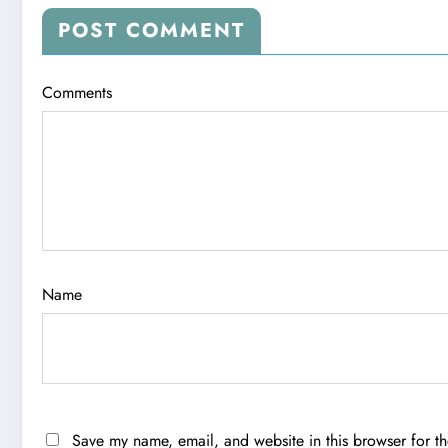
POST COMMENT
Comments
Name
Save my name, email, and website in this browser for t