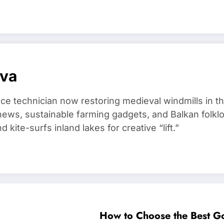
ova
ce technician now restoring medieval windmills in t
ews, sustainable farming gadgets, and Balkan folklo
kite-surfs inland lakes for creative “lift.”
How to Choose the Best Go