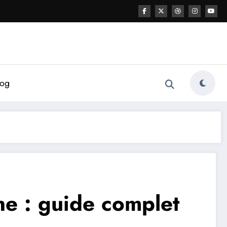
log
gne : guide complet