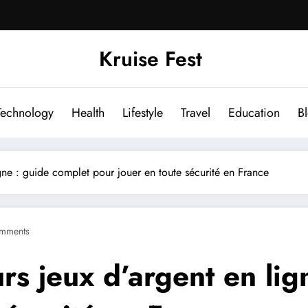
Kruise Fest
Technology
Health
Lifestyle
Travel
Education
B
igne : guide complet pour jouer en toute sécurité en France
mments
urs jeux d’argent en li