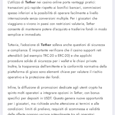
L'utilizzo di
Tether
nei casino online porta vantaggi pratici:
transazioni più rapide rispetto ai bonifici bancari, commissioni
spesso inferiori e la possibilità di operare facilmente a livello
internazionale senza conversioni multiple. Per i giocatori che
viaggiano o vivono in paesi con restrizioni valutarie,
Tether
consente di mantenere potere d'acquisto e trasferire fondi in modo
semplice e immediato.
Tuttavia, l'adozione di
Tether
solleva anche questioni di sicurezza
e compliance. È importante verificare che il casino supporti reti
attendibili (ad esempio TRC-20 o ERC-20) e che applichi
procedure solide di sicurezza per i wallet e le chiavi private.
Inoltre, la trasparenza dell'emittente e la conformità normativa della
piattaforma di gioco sono elementi chiave per valutare il rischio
operativo e la protezione dei fondi.
Infine, la diffusione di promozioni dedicate agli utenti crypto ha
spinto molti operatori a integrare opzioni in
Tether
, con bonus
specifici per depositi in USDT. Questo genera nuove opportunità
per i giocatori, ma richiede anche attenzione ai termini e alle
condizioni: limiti di prelievo, requisiti di scommessa e validità
delle offerte possono variare notevolmente tra gli operatori.