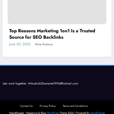
Top Reasons Marketing 1on1 Is a Trusted
Source for SEO Backlinks
June 30, 2026
Alina Kostova
Lets work together:
MitsubishiDiamante1996@hotmail.com
Contact Us
Privacy Policy
Terms and Conditions
NewsBlogger - Magazine & Blog
WordPress
Theme 2026 | Powered By
SpiceThemes