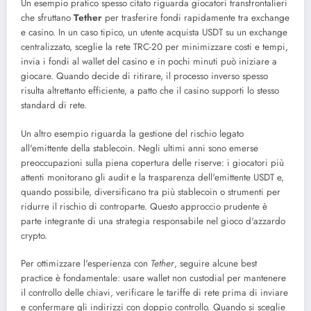
Un esempio pratico spesso citato riguarda giocatori transfrontalieri
che sfruttano
Tether
per trasferire fondi rapidamente tra exchange
e casino. In un caso tipico, un utente acquista USDT su un exchange
centralizzato, sceglie la rete TRC-20 per minimizzare costi e tempi,
invia i fondi al wallet del casino e in pochi minuti può iniziare a
giocare. Quando decide di ritirare, il processo inverso spesso
risulta altrettanto efficiente, a patto che il casino supporti lo stesso
standard di rete.
Un altro esempio riguarda la gestione del rischio legato
all'emittente della stablecoin. Negli ultimi anni sono emerse
preoccupazioni sulla piena copertura delle riserve: i giocatori più
attenti monitorano gli audit e la trasparenza dell'emittente USDT e,
quando possibile, diversificano tra più stablecoin o strumenti per
ridurre il rischio di controparte. Questo approccio prudente è
parte integrante di una strategia responsabile nel gioco d'azzardo
crypto.
Per ottimizzare l'esperienza con
Tether
, seguire alcune best
practice è fondamentale: usare wallet non custodial per mantenere
il controllo delle chiavi, verificare le tariffe di rete prima di inviare
e confermare gli indirizzi con doppio controllo. Quando si sceglie