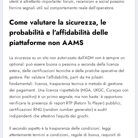
utenti è altrettanto importante: forum, recensioni e social possono
fornire segnali utili sul comportamento reale dell’operatore.
Come valutare la sicurezza, le
probabilità e l’affidabilità delle
piattaforme non AAMS
La sicurezza su un sito non autorizzato dall’ADM non è sempre un
optional: può essere buona o pessima a seconda della licenza
estera, delle certificazioni tecniche e delle pratiche operative del
gestore. Per valutare l’affidabilità, parti da tre pilastri
fondamentali: licenza, trasparenza tecnica e metodo di gestione
dei pagamenti. Una licenza rispettabile (MGA, UKGC, Curaçao con
storico positivo) è un primo segnale, ma non basta: è opportuno
verificare la presenza di report RTP (Return To Player) pubblici,
certificazioni RNG (random number generator) e audit
indipendenti che attestino l’equità dei giochi.
Il secondo aspetto è la trasparenza delle condizioni: leggi
attentamente termini e condizioni, regole di bonus, requisiti di