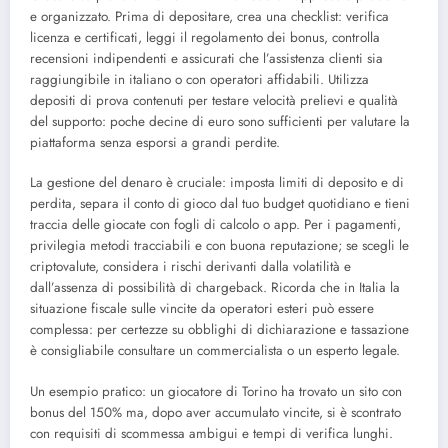
e organizzato. Prima di depositare, crea una checklist: verifica
licenza e certificati, leggi il regolamento dei bonus, controlla
recensioni indipendenti e assicurati che l’assistenza clienti sia
raggiungibile in italiano o con operatori affidabili. Utilizza
depositi di prova contenuti per testare velocità prelievi e qualità
del supporto: poche decine di euro sono sufficienti per valutare la
piattaforma senza esporsi a grandi perdite.
La gestione del denaro è cruciale: imposta limiti di deposito e di
perdita, separa il conto di gioco dal tuo budget quotidiano e tieni
traccia delle giocate con fogli di calcolo o app. Per i pagamenti,
privilegia metodi tracciabili e con buona reputazione; se scegli le
criptovalute, considera i rischi derivanti dalla volatilità e
dall’assenza di possibilità di chargeback. Ricorda che in Italia la
situazione fiscale sulle vincite da operatori esteri può essere
complessa: per certezze su obblighi di dichiarazione e tassazione
è consigliabile consultare un commercialista o un esperto legale.
Un esempio pratico: un giocatore di Torino ha trovato un sito con
bonus del 150% ma, dopo aver accumulato vincite, si è scontrato
con requisiti di scommessa ambigui e tempi di verifica lunghi.