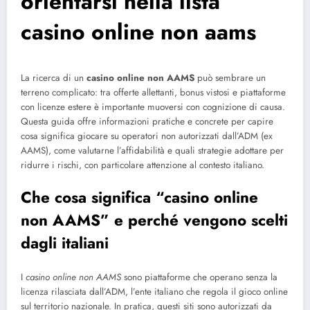
orientarsi nella lista
casino online non aams
La ricerca di un
casino online non AAMS
può sembrare un
terreno complicato: tra offerte allettanti, bonus vistosi e piattaforme
con licenze estere è importante muoversi con cognizione di causa.
Questa guida offre informazioni pratiche e concrete per capire
cosa significa giocare su operatori non autorizzati dall’ADM (ex
AAMS), come valutarne l’affidabilità e quali strategie adottare per
ridurre i rischi, con particolare attenzione al contesto italiano.
Che cosa significa “casino online
non AAMS” e perché vengono scelti
dagli italiani
I
casino online non AAMS
sono piattaforme che operano senza la
licenza rilasciata dall’ADM, l’ente italiano che regola il gioco online
sul territorio nazionale. In pratica, questi siti sono autorizzati da