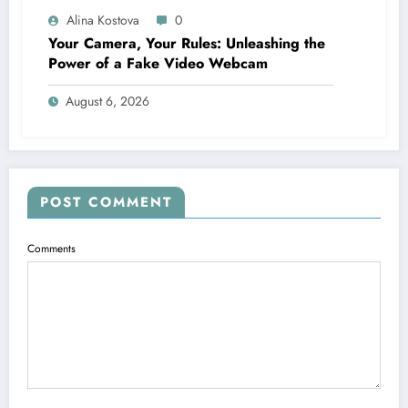
Alina Kostova
0
Your Camera, Your Rules: Unleashing the
Power of a Fake Video Webcam
August 6, 2026
POST COMMENT
Comments