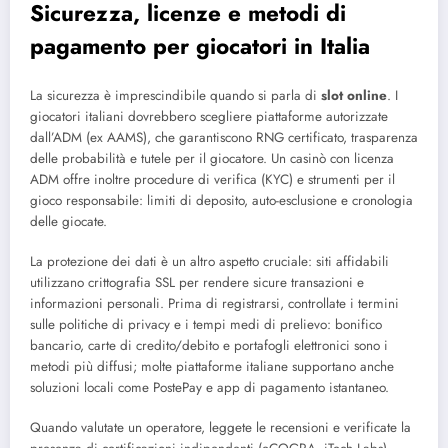
Sicurezza, licenze e metodi di
pagamento per giocatori in Italia
La sicurezza è imprescindibile quando si parla di
slot online
. I
giocatori italiani dovrebbero scegliere piattaforme autorizzate
dall’ADM (ex AAMS), che garantiscono RNG certificato, trasparenza
delle probabilità e tutele per il giocatore. Un casinò con licenza
ADM offre inoltre procedure di verifica (KYC) e strumenti per il
gioco responsabile: limiti di deposito, auto-esclusione e cronologia
delle giocate.
La protezione dei dati è un altro aspetto cruciale: siti affidabili
utilizzano crittografia SSL per rendere sicure transazioni e
informazioni personali. Prima di registrarsi, controllate i termini
sulle politiche di privacy e i tempi medi di prelievo: bonifico
bancario, carte di credito/debito e portafogli elettronici sono i
metodi più diffusi; molte piattaforme italiane supportano anche
soluzioni locali come PostePay e app di pagamento istantaneo.
Quando valutate un operatore, leggete le recensioni e verificate la