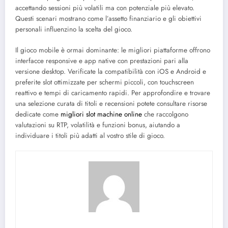
accettando sessioni più volatili ma con potenziale più elevato.
Questi scenari mostrano come l’assetto finanziario e gli obiettivi
personali influenzino la scelta del gioco.
Il gioco mobile è ormai dominante: le migliori piattaforme offrono
interfacce responsive e app native con prestazioni pari alla
versione desktop. Verificate la compatibilità con iOS e Android e
preferite slot ottimizzate per schermi piccoli, con touchscreen
reattivo e tempi di caricamento rapidi. Per approfondire e trovare
una selezione curata di titoli e recensioni potete consultare risorse
dedicate come
migliori slot machine online
che raccolgono
valutazioni su RTP, volatilità e funzioni bonus, aiutando a
individuare i titoli più adatti al vostro stile di gioco.