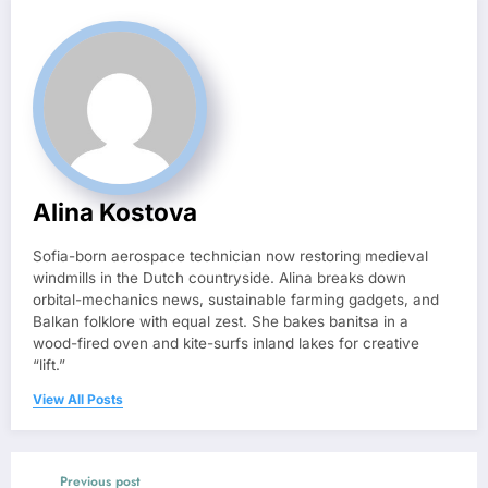
Alina Kostova
Sofia-born aerospace technician now restoring medieval
windmills in the Dutch countryside. Alina breaks down
orbital-mechanics news, sustainable farming gadgets, and
Balkan folklore with equal zest. She bakes banitsa in a
wood-fired oven and kite-surfs inland lakes for creative
“lift.”
View All Posts
Previous post