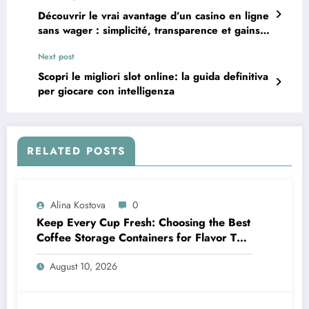
Découvrir le vrai avantage d’un casino en ligne
sans wager : simplicité, transparence et gains
immédiats
Next post
Scopri le migliori slot online: la guida definitiva
per giocare con intelligenza
RELATED POSTS
Alina Kostova
0
Keep Every Cup Fresh: Choosing the Best
Coffee Storage Containers for Flavor That
Lasts
August 10, 2026