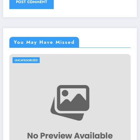
You May Have Missed
UNCATEGORIZED