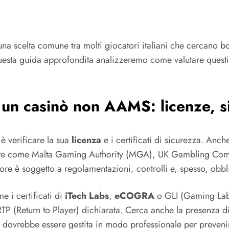
na scelta comune tra molti giocatori italiani che cercano b
uesta guida approfondita analizzeremo come valutare questi si
 un casinò non AAMS: licenze, s
è verificare la sua
licenza
e i certificati di sicurezza. Anc
iute come Malta Gaming Authority (MGA), UK Gambling Com
ore è soggetto a regolamentazioni, controlli e, spesso, obbl
me i certificati di
iTech Labs
,
eCOGRA
o GLI (Gaming Labor
P (Return to Player) dichiarata. Cerca anche la presenza di 
he dovrebbe essere gestita in modo professionale per prevenir