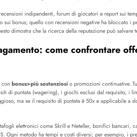
 recensioni indipendenti, forum di giocatori e report sui te
ui bonus; quello con recensioni negative ha bloccato i prel
esto dimostra che la ricerca della reputazione può salvare t
agamento: come confrontare offer
i con
bonus>più sostanziosi
o promozioni continuative. Tu
iti di puntata (wagering), i giochi esclusi dal requisito, i lim
o, ma se il requisito di puntata è 50x e applicabile a slo
fogli elettronici come Skrill e Neteller, bonifici bancari, c
Ogni metodo ha tempi e costi diversi; per esempio, i prelie