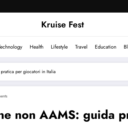
Kruise Fest
Technology
Health
Lifestyle
Travel
Education
B
ratica per giocatori in Italia
ents
line non AAMS: guida pr