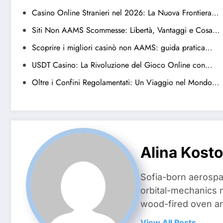
Casino Online Stranieri nel 2026: La Nuova Frontiera…
Siti Non AAMS Scommesse: Libertà, Vantaggi e Cosa…
Scoprire i migliori casinò non AAMS: guida pratica…
USDT Casino: La Rivoluzione del Gioco Online con…
Oltre i Confini Regolamentati: Un Viaggio nel Mondo…
Alina Kost
Sofia-born aerospa
orbital-mechanics n
wood-fired oven and 
View All Posts