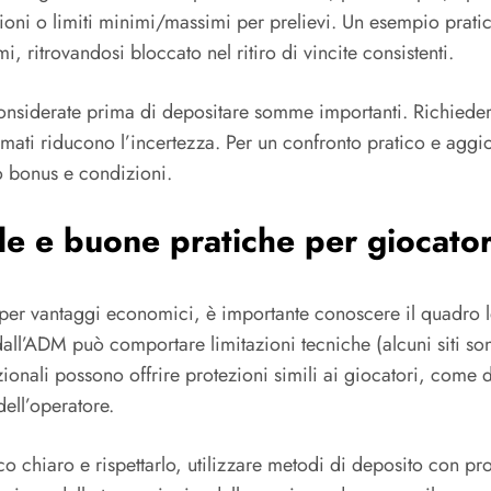
ioni o limiti minimi/massimi per prelievi. Un esempio prati
i, ritrovandosi bloccato nel ritiro di vincite consistenti.
considerate prima di depositare somme importanti. Richiede
timati riducono l’incertezza. Per un confronto pratico e aggi
 bonus e condizioni.
le e buone pratiche per giocatori
 vantaggi economici, è importante conoscere il quadro legale
dall’ADM può comportare limitazioni tecniche (alcuni siti son
azionali possono offrire protezioni simili ai giocatori, come
ell’operatore.
o chiaro e rispettarlo, utilizzare metodi di deposito con pro