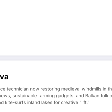
ova
ce technician now restoring medieval windmills in t
ews, sustainable farming gadgets, and Balkan folklo
kite-surfs inland lakes for creative “lift.”