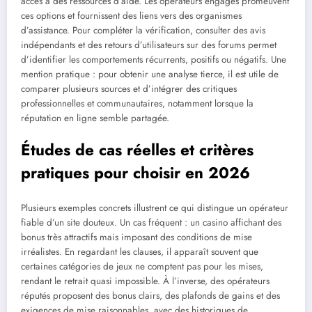
accès à des ressources d’aide. Les opérateurs engagés promeuvent
ces options et fournissent des liens vers des organismes
d’assistance. Pour compléter la vérification, consulter des avis
indépendants et des retours d’utilisateurs sur des forums permet
d’identifier les comportements récurrents, positifs ou négatifs. Une
mention pratique : pour obtenir une analyse tierce, il est utile de
comparer plusieurs sources et d’intégrer des critiques
professionnelles et communautaires, notamment lorsque la
réputation en ligne semble partagée.
Études de cas réelles et critères
pratiques pour choisir en 2026
Plusieurs exemples concrets illustrent ce qui distingue un opérateur
fiable d’un site douteux. Un cas fréquent : un casino affichant des
bonus très attractifs mais imposant des conditions de mise
irréalistes. En regardant les clauses, il apparaît souvent que
certaines catégories de jeux ne comptent pas pour les mises,
rendant le retrait quasi impossible. À l’inverse, des opérateurs
réputés proposent des bonus clairs, des plafonds de gains et des
exigences de mise raisonnables, avec des historiques de