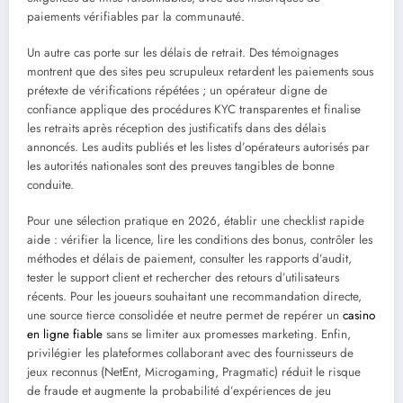
paiements vérifiables par la communauté.
Un autre cas porte sur les délais de retrait. Des témoignages
montrent que des sites peu scrupuleux retardent les paiements sous
prétexte de vérifications répétées ; un opérateur digne de
confiance applique des procédures KYC transparentes et finalise
les retraits après réception des justificatifs dans des délais
annoncés. Les audits publiés et les listes d’opérateurs autorisés par
les autorités nationales sont des preuves tangibles de bonne
conduite.
Pour une sélection pratique en 2026, établir une checklist rapide
aide : vérifier la licence, lire les conditions des bonus, contrôler les
méthodes et délais de paiement, consulter les rapports d’audit,
tester le support client et rechercher des retours d’utilisateurs
récents. Pour les joueurs souhaitant une recommandation directe,
une source tierce consolidée et neutre permet de repérer un
casino
en ligne fiable
sans se limiter aux promesses marketing. Enfin,
privilégier les plateformes collaborant avec des fournisseurs de
jeux reconnus (NetEnt, Microgaming, Pragmatic) réduit le risque
de fraude et augmente la probabilité d’expériences de jeu