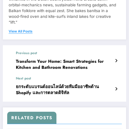
orbital-mechanics news, sustainable farming gadgets, and
Balkan folklore with equal zest. She bakes banitsa in a
wood-fired oven and kite-surfs inland lakes for creative
“lift.”
View All Posts
Previous post
Transform Your Home: Smart Strategies for
Kitchen and Bathroom Renovations
Next post
ยกระดับแบรนด์ออนไลน์ด้วยทีมมืออาชีพด้าน
Shopify และการตลาดดิจิทัล
RELATED POSTS