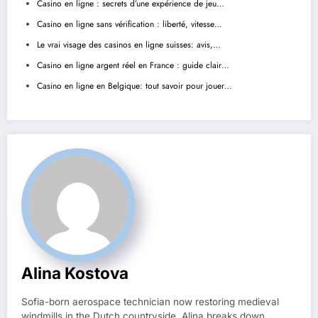
Casino en ligne : secrets d’une expérience de jeu…
Casino en ligne sans vérification : liberté, vitesse…
Le vrai visage des casinos en ligne suisses: avis,…
Casino en ligne argent réel en France : guide clair…
Casino en ligne en Belgique: tout savoir pour jouer…
Alina Kostova
Sofia-born aerospace technician now restoring medieval
windmills in the Dutch countryside. Alina breaks down