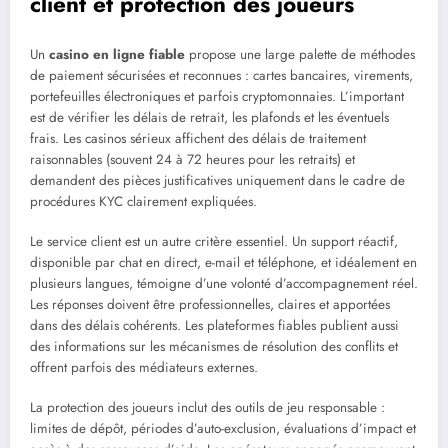
client et protection des joueurs
Un
casino en ligne fiable
propose une large palette de méthodes
de paiement sécurisées et reconnues : cartes bancaires, virements,
portefeuilles électroniques et parfois cryptomonnaies. L’important
est de vérifier les délais de retrait, les plafonds et les éventuels
frais. Les casinos sérieux affichent des délais de traitement
raisonnables (souvent 24 à 72 heures pour les retraits) et
demandent des pièces justificatives uniquement dans le cadre de
procédures KYC clairement expliquées.
Le service client est un autre critère essentiel. Un support réactif,
disponible par chat en direct, e-mail et téléphone, et idéalement en
plusieurs langues, témoigne d’une volonté d’accompagnement réel.
Les réponses doivent être professionnelles, claires et apportées
dans des délais cohérents. Les plateformes fiables publient aussi
des informations sur les mécanismes de résolution des conflits et
offrent parfois des médiateurs externes.
La protection des joueurs inclut des outils de jeu responsable :
limites de dépôt, périodes d’auto-exclusion, évaluations d’impact et