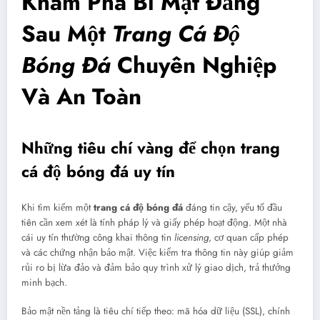
Khám Phá Bí Mật Đằng
Sau Một
Trang Cá Độ
Bóng Đá
Chuyên Nghiệp
Và An Toàn
Những tiêu chí vàng để chọn
trang
cá độ bóng đá
uy tín
Khi tìm kiếm một
trang cá độ bóng đá
đáng tin cậy, yếu tố đầu
tiên cần xem xét là tính pháp lý và giấy phép hoạt động. Một nhà
cái uy tín thường công khai thông tin
licensing
, cơ quan cấp phép
và các chứng nhận bảo mật. Việc kiểm tra thông tin này giúp giảm
rủi ro bị lừa đảo và đảm bảo quy trình xử lý giao dịch, trả thưởng
minh bạch.
Bảo mật nền tảng là tiêu chí tiếp theo: mã hóa dữ liệu (SSL), chính