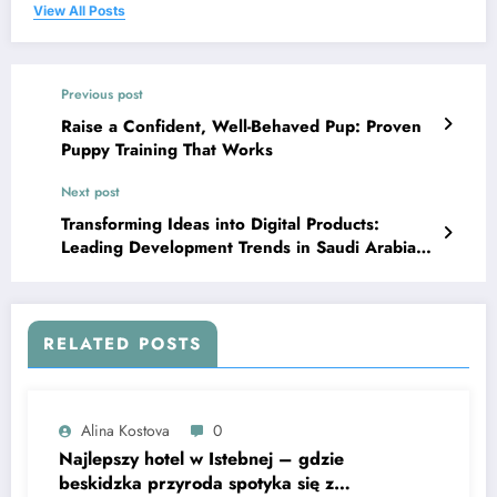
View All Posts
Previous post
Raise a Confident, Well-Behaved Pup: Proven
Puppy Training That Works
Next post
Transforming Ideas into Digital Products:
Leading Development Trends in Saudi Arabia
and Lebanon
RELATED POSTS
Alina Kostova
0
Najlepszy hotel w Istebnej – gdzie
beskidzka przyroda spotyka się z