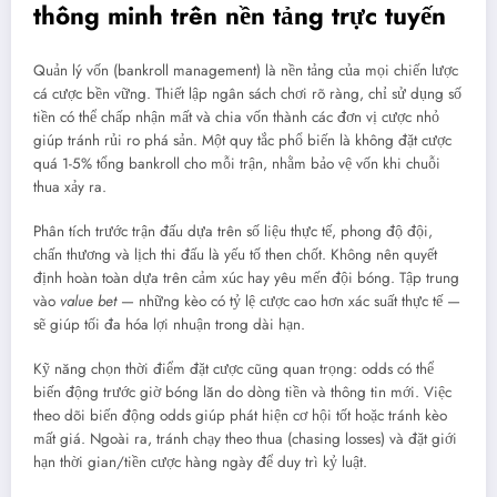
thông minh trên nền tảng trực tuyến
Quản lý vốn (bankroll management) là nền tảng của mọi chiến lược
cá cược bền vững. Thiết lập ngân sách chơi rõ ràng, chỉ sử dụng số
tiền có thể chấp nhận mất và chia vốn thành các đơn vị cược nhỏ
giúp tránh rủi ro phá sản. Một quy tắc phổ biến là không đặt cược
quá 1-5% tổng bankroll cho mỗi trận, nhằm bảo vệ vốn khi chuỗi
thua xảy ra.
Phân tích trước trận đấu dựa trên số liệu thực tế, phong độ đội,
chấn thương và lịch thi đấu là yếu tố then chốt. Không nên quyết
định hoàn toàn dựa trên cảm xúc hay yêu mến đội bóng. Tập trung
vào
value bet
— những kèo có tỷ lệ cược cao hơn xác suất thực tế —
sẽ giúp tối đa hóa lợi nhuận trong dài hạn.
Kỹ năng chọn thời điểm đặt cược cũng quan trọng: odds có thể
biến động trước giờ bóng lăn do dòng tiền và thông tin mới. Việc
theo dõi biến động odds giúp phát hiện cơ hội tốt hoặc tránh kèo
mất giá. Ngoài ra, tránh chạy theo thua (chasing losses) và đặt giới
hạn thời gian/tiền cược hàng ngày để duy trì kỷ luật.