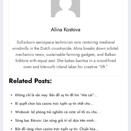
Alina Kostova
Sofia-born aerospace technician now restoring medieval
windmills in the Dutch countryside. Alina breaks down orbital-
mechanics news, sustainable farming gadgets, and Balkan
folklore with equal zest. She bakes banitsa in a wood-fired
oven and kite-surfs inland lakes for creative “lift.”
Related Posts:
Không chỉ là vận may: Bản đồ uy tín để tìm “nhà cái”…
Bí quyết chọn lựa casino trực tuyến uy tín nhất cho…
Winbook: bệ phóng trải nghiệm cá cược số tối ưu cho…
Sòng bạc Bitcoin: Làn sóng giải trí số dựa trên minh…
Bản đồ vàng chọn casino trực tuyến uy tín: Chuẩn hóa…