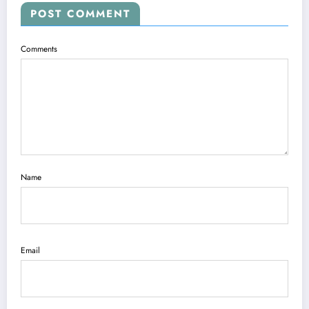
POST COMMENT
Comments
Name
Email