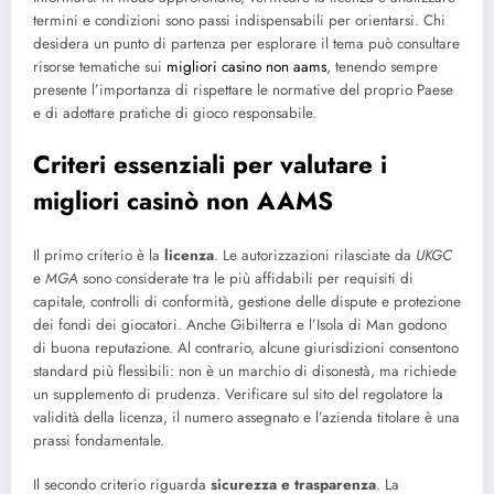
termini e condizioni sono passi indispensabili per orientarsi. Chi
desidera un punto di partenza per esplorare il tema può consultare
risorse tematiche sui
migliori casino non aams
, tenendo sempre
presente l’importanza di rispettare le normative del proprio Paese
e di adottare pratiche di gioco responsabile.
Criteri essenziali per valutare i
migliori casinò non AAMS
Il primo criterio è la
licenza
. Le autorizzazioni rilasciate da
UKGC
e
MGA
sono considerate tra le più affidabili per requisiti di
capitale, controlli di conformità, gestione delle dispute e protezione
dei fondi dei giocatori. Anche Gibilterra e l’Isola di Man godono
di buona reputazione. Al contrario, alcune giurisdizioni consentono
standard più flessibili: non è un marchio di disonestà, ma richiede
un supplemento di prudenza. Verificare sul sito del regolatore la
validità della licenza, il numero assegnato e l’azienda titolare è una
prassi fondamentale.
Il secondo criterio riguarda
sicurezza e trasparenza
. La