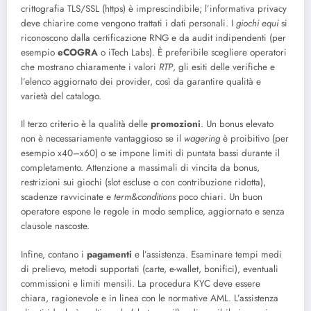
crittografia TLS/SSL (https) è imprescindibile; l’informativa privacy
deve chiarire come vengono trattati i dati personali. I
giochi equi
si
riconoscono dalla certificazione RNG e da audit indipendenti (per
esempio
eCOGRA
o iTech Labs). È preferibile scegliere operatori
che mostrano chiaramente i valori
RTP
, gli esiti delle verifiche e
l’elenco aggiornato dei provider, così da garantire qualità e
varietà del catalogo.
Il terzo criterio è la qualità delle
promozioni
. Un bonus elevato
non è necessariamente vantaggioso se il
wagering
è proibitivo (per
esempio x40–x60) o se impone limiti di puntata bassi durante il
completamento. Attenzione a massimali di vincita da bonus,
restrizioni sui giochi (slot escluse o con contribuzione ridotta),
scadenze ravvicinate e
term&conditions
poco chiari. Un buon
operatore espone le regole in modo semplice, aggiornato e senza
clausole nascoste.
Infine, contano i
pagamenti
e l’assistenza. Esaminare tempi medi
di prelievo, metodi supportati (carte, e-wallet, bonifici), eventuali
commissioni e limiti mensili. La procedura KYC deve essere
chiara, ragionevole e in linea con le normative AML. L’assistenza