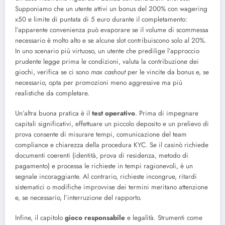
Supponiamo che un utente attivi un bonus del 200% con wagering
x50 e limite di puntata di 5 euro durante il completamento:
l’apparente convenienza può evaporare se il volume di scommessa
necessario è molto alto e se alcune slot contribuiscono solo al 20%.
In uno scenario più virtuoso, un utente che predilige l’approccio
prudente legge prima le condizioni, valuta la contribuzione dei
giochi, verifica se ci sono
max cashout
per le vincite da bonus e, se
necessario, opta per promozioni meno aggressive ma più
realistiche da completare.
Un’altra buona pratica è il
test operativo
. Prima di impegnare
capitali significativi, effettuare un piccolo deposito e un prelievo di
prova consente di misurare tempi, comunicazione del team
compliance e chiarezza della procedura KYC. Se il casinò richiede
documenti coerenti (identità, prova di residenza, metodo di
pagamento) e processa le richieste in tempi ragionevoli, è un
segnale incoraggiante. Al contrario, richieste incongrue, ritardi
sistematici o modifiche improvvise dei termini meritano attenzione
e, se necessario, l’interruzione del rapporto.
Infine, il capitolo
gioco responsabile
e legalità. Strumenti come