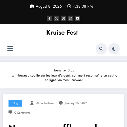
Skip
August 8, 2026
4:33:08 PM
to
content
Kruise Fest
Home
Blog
Nouveau souffle sur les jeux d’argent: comment reconnaître un casino
en ligne vraiment innovant
Blog
Alina Kostova
January 25, 2026
0 Comments