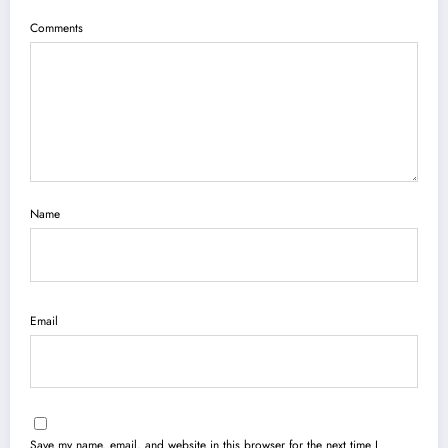
Comments
Name
Email
Save my name, email, and website in this browser for the next time I