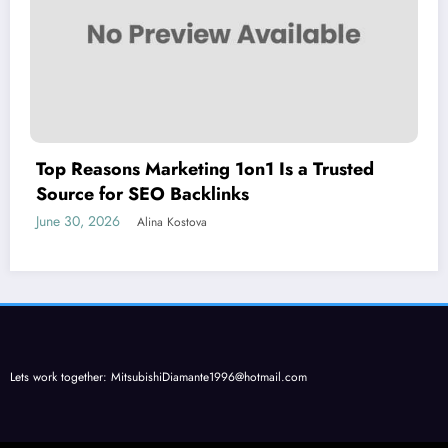
Top Reasons Marketing 1on1 Is a Trusted
Source for SEO Backlinks
June 30, 2026
Alina Kostova
Lets work together:
MitsubishiDiamante1996@hotmail.com