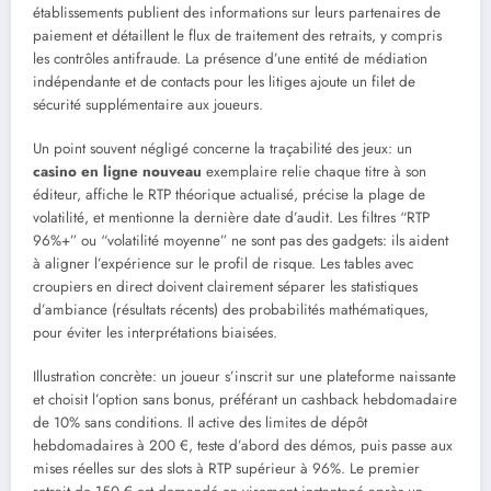
établissements publient des informations sur leurs partenaires de
paiement et détaillent le flux de traitement des retraits, y compris
les contrôles antifraude. La présence d’une entité de médiation
indépendante et de contacts pour les litiges ajoute un filet de
sécurité supplémentaire aux joueurs.
Un point souvent négligé concerne la traçabilité des jeux: un
casino en ligne nouveau
exemplaire relie chaque titre à son
éditeur, affiche le RTP théorique actualisé, précise la plage de
volatilité, et mentionne la dernière date d’audit. Les filtres “RTP
96%+” ou “volatilité moyenne” ne sont pas des gadgets: ils aident
à aligner l’expérience sur le profil de risque. Les tables avec
croupiers en direct doivent clairement séparer les statistiques
d’ambiance (résultats récents) des probabilités mathématiques,
pour éviter les interprétations biaisées.
Illustration concrète: un joueur s’inscrit sur une plateforme naissante
et choisit l’option sans bonus, préférant un cashback hebdomadaire
de 10% sans conditions. Il active des limites de dépôt
hebdomadaires à 200 €, teste d’abord des démos, puis passe aux
mises réelles sur des slots à RTP supérieur à 96%. Le premier