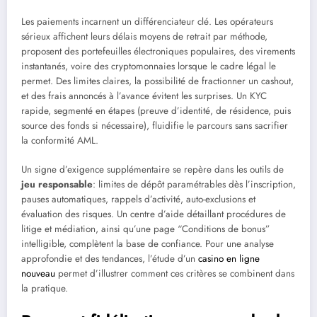
Les paiements incarnent un différenciateur clé. Les opérateurs
sérieux affichent leurs délais moyens de retrait par méthode,
proposent des portefeuilles électroniques populaires, des virements
instantanés, voire des cryptomonnaies lorsque le cadre légal le
permet. Des limites claires, la possibilité de fractionner un cashout,
et des frais annoncés à l’avance évitent les surprises. Un KYC
rapide, segmenté en étapes (preuve d’identité, de résidence, puis
source des fonds si nécessaire), fluidifie le parcours sans sacrifier
la conformité AML.
Un signe d’exigence supplémentaire se repère dans les outils de
jeu responsable
: limites de dépôt paramétrables dès l’inscription,
pauses automatiques, rappels d’activité, auto-exclusions et
évaluation des risques. Un centre d’aide détaillant procédures de
litige et médiation, ainsi qu’une page “Conditions de bonus”
intelligible, complètent la base de confiance. Pour une analyse
approfondie et des tendances, l’étude d’un
casino en ligne
nouveau
permet d’illustrer comment ces critères se combinent dans
la pratique.