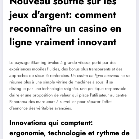
Nouveau souffle sur les
jeux d’argent: comment
reconnaître un casino en
ligne vraiment innovant
Le paysage iGaming évolue à grande vitesse, porté par des
expériences mobiles fluides, des bonus plus transparents et des
approches de sécurité renforcées. Un
casino en ligne nouveau
ne se
résume plus à une simple vitrine de machines à sous: il se
distingue par une technologie soignée, une politique responsable
claire et une proposition de valeur qui place l’utilisateur au centre.
Panorama des marqueurs à surveiller pour séparer l’effet
d’annonce des véritables avancées.
Innovations qui comptent:
ergonomie, technologie et rythme de