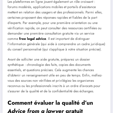
Les plateformes en ligne jouent également un rôle croissant :
forums modérés, applications mobiles et portails d'assistance
mettent en relation des usagers et des professionnels. Parmi elles,
certaines proposent des réponses rapides et fiables de la part
d'experts. Par exemple, pour une première orientation ou une
vérification rapide, on peut consulter des ressources certifiées ou
demander une première consultation gratuite via un service
comme
free legal advice
. Il est important de distinguer
l'information générale (qui aide à comprendre un cadre juridique)
du conseil personnalisé (qui s'applique à votre situation précise).
Avant de solliciter une aide gratuite, préparez un dossier
synthétique : chronologie des faits, copies des documents
essentiels, et questions précises. Cela augmente les chances
d'obtenir un renseignement utile en peu de temps. Enfin, méfiez-
vous des sources non vérifiées et privilégiez les organismes
reconnus ou les professionnels inscrits à un ordre d'avocats pour
s'assurer de la qualité et de la confidentialité des échanges.
Comment évaluer la qualité d’un
Advice from a lawyer
gratuit