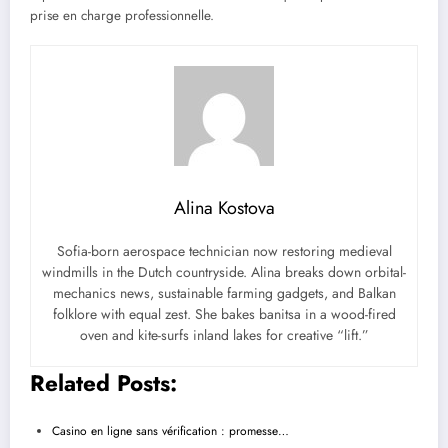
prise en charge professionnelle.
Alina Kostova
Sofia-born aerospace technician now restoring medieval
windmills in the Dutch countryside. Alina breaks down orbital-
mechanics news, sustainable farming gadgets, and Balkan
folklore with equal zest. She bakes banitsa in a wood-fired
oven and kite-surfs inland lakes for creative “lift.”
Related Posts:
Casino en ligne sans vérification : promesse…