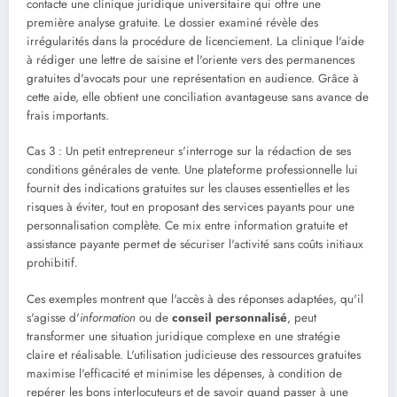
contacte une clinique juridique universitaire qui offre une
première analyse gratuite. Le dossier examiné révèle des
irrégularités dans la procédure de licenciement. La clinique l'aide
à rédiger une lettre de saisine et l'oriente vers des permanences
gratuites d'avocats pour une représentation en audience. Grâce à
cette aide, elle obtient une conciliation avantageuse sans avance de
frais importants.
Cas 3 : Un petit entrepreneur s'interroge sur la rédaction de ses
conditions générales de vente. Une plateforme professionnelle lui
fournit des indications gratuites sur les clauses essentielles et les
risques à éviter, tout en proposant des services payants pour une
personnalisation complète. Ce mix entre information gratuite et
assistance payante permet de sécuriser l'activité sans coûts initiaux
prohibitif.
Ces exemples montrent que l'accès à des réponses adaptées, qu'il
s'agisse d'
information
ou de
conseil personnalisé
, peut
transformer une situation juridique complexe en une stratégie
claire et réalisable. L'utilisation judicieuse des ressources gratuites
maximise l'efficacité et minimise les dépenses, à condition de
repérer les bons interlocuteurs et de savoir quand passer à une