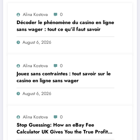
Alina Kostova
0
Décoder le phénomène du casino en ligne
sans wager : tout ce qu’il faut savoir
August 6, 2026
Alina Kostova
0
Jouez sans contraintes : tout savoir sur le
casino en ligne sans wager
August 6, 2026
Alina Kostova
0
Stop Guessing: How an eBay Fee
Calculator UK Gives You the True Profit
Picture