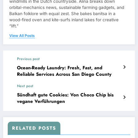
windmills in the Dutch countryside. Alina breaks down
orbital-mechanics news, sustainable farming gadgets, and
Balkan folklore with equal zest. She bakes banitsa in a
wood-fired oven and kite-surfs inland lakes for creative
“lift.”
View All Posts
Previous post
Ocean-Ready Laundry: Fresh, Fast, and
Reliable Services Across San Diego County
Next post
Sündhaft gute Cookies: Von Choco Chip bis
vegane Verführungen
RELATED POSTS