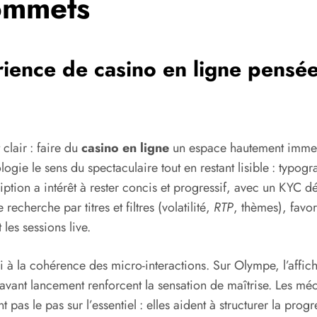
sommets
ence de casino en ligne pensée p
clair : faire du
casino en ligne
un espace hautement immersi
ogie le sens du spectaculaire tout en restant lisible : typogr
ription a intérêt à rester concis et progressif, avec un KYC
cherche par titres et filtres (volatilité,
RTP
, thèmes), favo
les sessions live.
à la cohérence des micro-interactions. Sur Olympe, l’affic
x avant lancement renforcent la sensation de maîtrise. Les m
s le pas sur l’essentiel : elles aident à structurer la progre