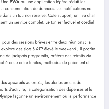
p. Une
PWA
ou une application légère réduit les
 de la consommation de données. Les notifications ne
rée dans un tournoi réservé. Côté support, un live chat
nt un service complet. Le ton est factuel et cordial,
s pour des sessions brèves entre deux réunions ; la
, explore des slots à
RTP
élevé le week-end ; il profite
e de jackpots progressifs, préfère des retraits via
 la cohérence entre limites, méthodes de paiement et
n des appareils autorisés, les alertes en cas de
orts d’activité, la catégorisation des dépenses et le
s, Olympe façonne un environnement où la performance