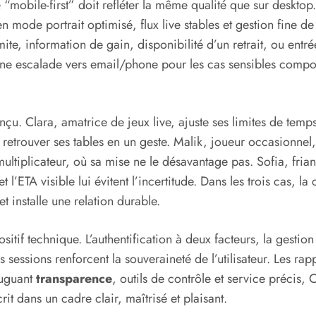
 “mobile-first” doit refléter la même qualité que sur deskto
 en mode portrait optimisé, flux live stables et gestion fine
limite, information de gain, disponibilité d’un retrait, ou ent
ne escalade vers email/phone pour les cas sensibles compose
nçu. Clara, amatrice de jeux live, ajuste ses limites de temp
 à retrouver ses tables en un geste. Malik, joueur occasionnel
ltiplicateur, où sa mise ne le désavantage pas. Sofia, friand
et l’ETA visible lui évitent l’incertitude. Dans les trois cas,
et installe une relation durable.
positif technique. L’authentification à deux facteurs, la gestio
 sessions renforcent la souveraineté de l’utilisateur. Les rapp
njuguant
transparence
, outils de contrôle et service préci
rit dans un cadre clair, maîtrisé et plaisant.