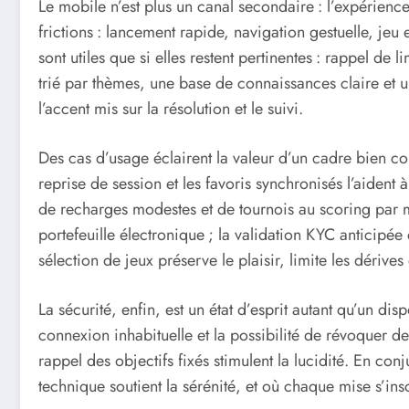
Le mobile n’est plus un canal secondaire : l’expérience
frictions : lancement rapide, navigation gestuelle, jeu
sont utiles que si elles restent pertinentes : rappel de 
trié par thèmes, une base de connaissances claire et u
l’accent mis sur la résolution et le suivi.
Des cas d’usage éclairent la valeur d’un cadre bien co
reprise de session et les favoris synchronisés l’aident
de recharges modestes et de tournois au scoring par mu
portefeuille électronique ; la validation KYC anticipée 
sélection de jeux préserve le plaisir, limite les dérives 
La sécurité, enfin, est un état d’esprit autant qu’un dis
connexion inhabituelle et la possibilité de révoquer des
rappel des objectifs fixés stimulent la lucidité. En co
technique soutient la sérénité, et où chaque mise s’insc