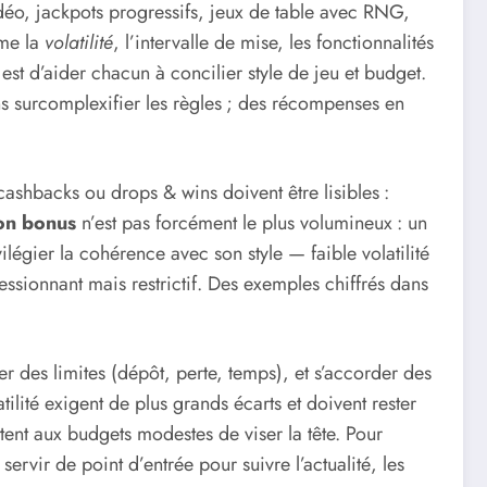
déo, jackpots progressifs, jeux de table avec RNG,
mme la
volatilité
, l’intervalle de mise, les fonctionnalités
 est d’aider chacun à concilier style de jeu et budget.
ans surcomplexifier les règles ; des récompenses en
cashbacks ou drops & wins doivent être lisibles :
on bonus
n’est pas forcément le plus volumineux : un
légier la cohérence avec son style — faible volatilité
ssionnant mais restrictif. Des exemples chiffrés dans
er des limites (dépôt, perte, temps), et s’accorder des
atilité exigent de plus grands écarts et doivent rester
tent aux budgets modestes de viser la tête. Pour
servir de point d’entrée pour suivre l’actualité, les