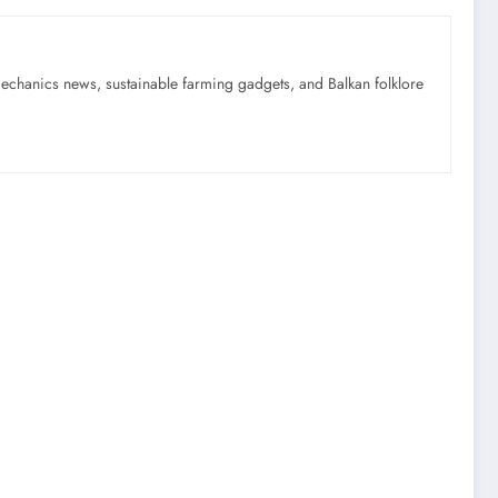
mechanics news, sustainable farming gadgets, and Balkan folklore