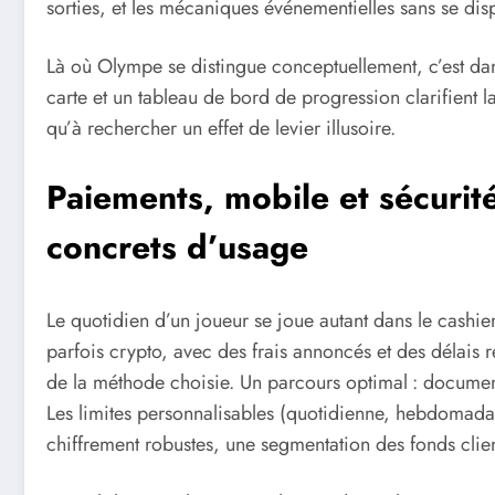
sorties, et les mécaniques événementielles sans se dis
Là où Olympe se distingue conceptuellement, c’est dan
carte et un tableau de bord de progression clarifient la
qu’à rechercher un effet de levier illusoire.
Paiements, mobile et sécurit
concrets d’usage
Le quotidien d’un joueur se joue autant dans le cashi
parfois crypto, avec des frais annoncés et des délais ré
de la méthode choisie. Un parcours optimal : documents
Les limites personnalisables (quotidienne, hebdomadair
chiffrement robustes, une segmentation des fonds clie