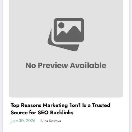
Top Reasons Marketing 1on1 Is a Trusted
Source for SEO Backlinks
June 30, 2026
Alina Kostova