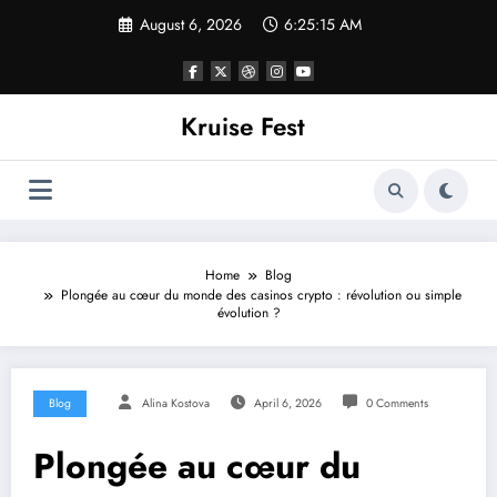
Skip
August 6, 2026
6:25:16 AM
to
content
Kruise Fest
Home
Blog
Plongée au cœur du monde des casinos crypto : révolution ou simple
évolution ?
Blog
Alina Kostova
April 6, 2026
0 Comments
Plongée au cœur du