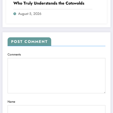
Who Truly Understands the Cotswolds
August 5, 2026
POST COMMENT
Comments
Name