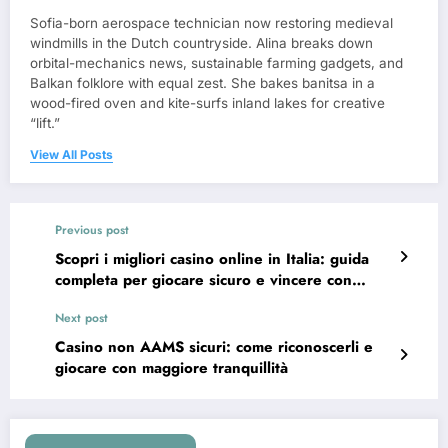
Sofia-born aerospace technician now restoring medieval
windmills in the Dutch countryside. Alina breaks down
orbital-mechanics news, sustainable farming gadgets, and
Balkan folklore with equal zest. She bakes banitsa in a
wood-fired oven and kite-surfs inland lakes for creative
“lift.”
View All Posts
Previous post
Scopri i migliori casino online in Italia: guida
completa per giocare sicuro e vincere con
criterio
Next post
Casino non AAMS sicuri: come riconoscerli e
giocare con maggiore tranquillità