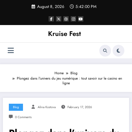
Skip
August 8, 2026
5:42:01 PM
to
content
Kruise Fest
Home
Blog
Plongez dans l’univers du jeu numérique : tout savoir sur le casino en
ligne
Blog
Alina Kostova
February 17, 2026
0 Comments