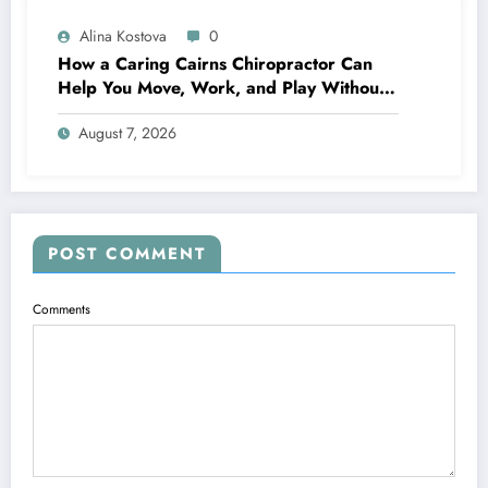
Alina Kostova
0
How a Caring Cairns Chiropractor Can
Help You Move, Work, and Play Without
Pain
August 7, 2026
POST COMMENT
Comments