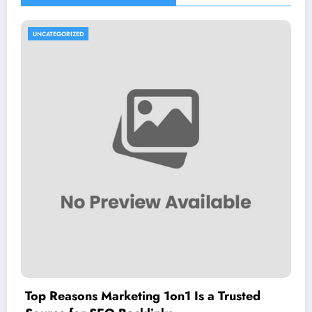
UNCATEGORIZED
Top Reasons Marketing 1on1 Is a Trusted