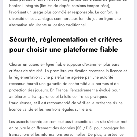
bankroll intégrés (limites de dépôt, sessions temporisées),
favorisant un usage plus contrôlé et responsable. Le confort, la
diversité et les avantages commerciaux font du jeu en ligne une
alternative séduisante au casino traditionnel.
Sécurité, réglementation et critères
pour choisir une plateforme fiable
Choisir un
casino en ligne
fiable suppose d'examiner plusieurs
critères de sécurité. La première vérification concerne la licence et
la réglementation : une plateforme agréée par une autorité
reconnue fournit une garantie de conformité aux normes et de
protection des joueurs. En France, l'encadrement a évolué pour
améliorer la transparence et la lutte contre les pratiques
frauduleuses, et il est recommandé de vérifier la présence d'une
licence valide et les mentions légales sur le site.
Les aspects techniques sont tout aussi essentiels : un site sérieux met
en œuvre le chiffrement des données (SSL/TLS) pour protéger les
transactions et les informations personnelles. De plus, la présence