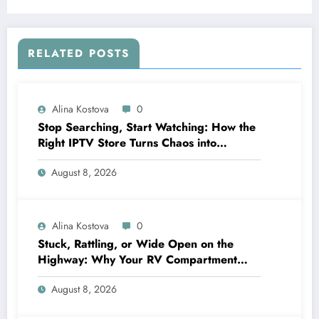
RELATED POSTS
Alina Kostova
0
Stop Searching, Start Watching: How the
Right IPTV Store Turns Chaos into
Crystal‑Clear Entertainment
August 8, 2026
Alina Kostova
0
Stuck, Rattling, or Wide Open on the
Highway: Why Your RV Compartment
Door Latch Is the Small Part That Protects
August 8, 2026
Everything You Pack