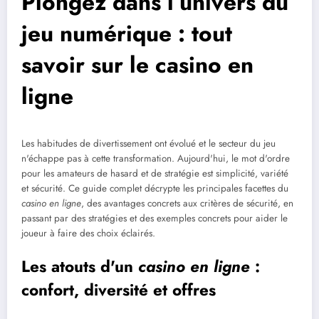
Plongez dans l’univers du
jeu numérique : tout
savoir sur le casino en
ligne
Les habitudes de divertissement ont évolué et le secteur du jeu
n'échappe pas à cette transformation. Aujourd'hui, le mot d'ordre
pour les amateurs de hasard et de stratégie est simplicité, variété
et sécurité. Ce guide complet décrypte les principales facettes du
casino en ligne
, des avantages concrets aux critères de sécurité, en
passant par des stratégies et des exemples concrets pour aider le
joueur à faire des choix éclairés.
Les atouts d'un
casino en ligne
:
confort, diversité et offres