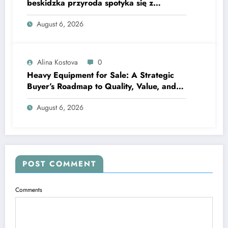
beskidzka przyroda spotyka się z
lawendową magią
August 6, 2026
Alina Kostova
0
Heavy Equipment for Sale: A Strategic
Buyer’s Roadmap to Quality, Value, and
Financing
August 6, 2026
POST COMMENT
Comments