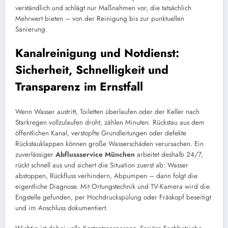
verständlich und schlägt nur Maßnahmen vor, die tatsächlich
Mehrwert bieten – von der Reinigung bis zur punktuellen
Sanierung.
Kanalreinigung und Notdienst:
Sicherheit, Schnelligkeit und
Transparenz im Ernstfall
Wenn Wasser austritt, Toiletten überlaufen oder der Keller nach
Starkregen vollzulaufen droht, zählen Minuten. Rückstau aus dem
öffentlichen Kanal, verstopfte Grundleitungen oder defekte
Rückstauklappen können große Wasserschäden verursachen. Ein
zuverlässiger
Abflussservice München
arbeitet deshalb 24/7,
rückt schnell aus und sichert die Situation zuerst ab: Wasser
abstoppen, Rückfluss verhindern, Abpumpen – dann folgt die
eigentliche Diagnose. Mit Ortungstechnik und TV-Kamera wird die
Engstelle gefunden, per Hochdruckspülung oder Fräskopf beseitigt
und im Anschluss dokumentiert.