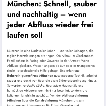
München: Schnell, sauber
und nachhaltig – wenn
jeder Abfluss wieder frei
laufen soll
München ist eine Stadt voller Leben – und voller Leitungen, die
täglich Höchstleistungen erbringen. Ob Altbau im Glockenbach,
Familienhaus in Pasing oder Gewerbe in der Altstadt: Wenn
Abflüsse gluckern, Wasser langsam abläuft oder es unangenehm
riecht, ist professionelle Hilfe gefragt. Eine erfahrene
Rohrreinigungsfirma München
nutzt moderne Technik, arbeitet
sauber und denkt weit über die akute Störungsbeseitigung hinaus.
So werden
verstopfte Küche
, überlastete Hauskanäle und
hartnäckige Ablagerungen nicht nur beseitigt, sondern die
Leitungen langfristig geschützt. Von der
Abflussreinigung
München
über die
Kanalreinigung München
bis zum
transparenten
Abflussservice
für Privat, Gewerbe und