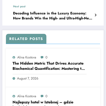
Routines
Next post
Decoding Influence in the Luxury Economy:
How Brands Win the High- and Ultra-High-Net-
Worth Audience
RELATED POSTS
Alina Kostova
0
The Hidden Metric That Drives Accurate
Biochemical Quantification: Mastering the
Extinction Coefficient
August 7, 2026
Alina Kostova
0
Najlepszy hotel w Istebnej – gdzie