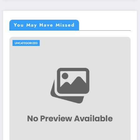
You May Have Missed
UNCATEGORIZED