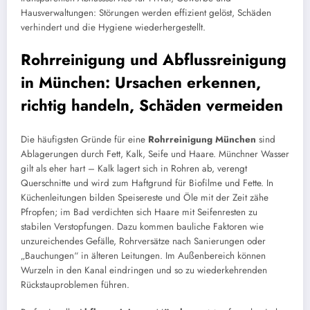
Hausverwaltungen: Störungen werden effizient gelöst, Schäden
verhindert und die Hygiene wiederhergestellt.
Rohrreinigung und Abflussreinigung
in München: Ursachen erkennen,
richtig handeln, Schäden vermeiden
Die häufigsten Gründe für eine
Rohrreinigung München
sind
Ablagerungen durch Fett, Kalk, Seife und Haare. Münchner Wasser
gilt als eher hart – Kalk lagert sich in Rohren ab, verengt
Querschnitte und wird zum Haftgrund für Biofilme und Fette. In
Küchenleitungen bilden Speisereste und Öle mit der Zeit zähe
Pfropfen; im Bad verdichten sich Haare mit Seifenresten zu
stabilen Verstopfungen. Dazu kommen bauliche Faktoren wie
unzureichendes Gefälle, Rohrversätze nach Sanierungen oder
„Bauchungen“ in älteren Leitungen. Im Außenbereich können
Wurzeln in den Kanal eindringen und so zu wiederkehrenden
Rückstauproblemen führen.