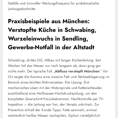
Gefälle und sinnvoller Wartungsfrequenz für problematische
Leitungsabschnitte.
Praxisbeispiele aus München:
Verstopfte Küche in Schwabing,
Wurzeleinwuchs in Sendling,
Gewerbe-Notfall in der Altstadt
Schwabing, drittes OG, Altbau mit langer Küchenleitung: Seit
Wochen lief das Wasser nur noch langsam ab, dann ging gar
nichts mehr. Der typische Fall „
Abfluss verstopft München
“. Vor
Ort zeigte die Kamera eine massive Fett- und Stärkeablagerung im
Bereich eines leichten Rohrversatzes. Die Lösung: Erst
mechanisches Lösen mit der Motorspirale und Kettenschleuder,
anschließend eine Heißwasser-Hochdruckspülung, um den
kompletten Querschnitt freizubekommen. Nachkontrolle per TV-
Inspektion – die Leitung war frei, der Versatz unkritisch. Zur
Prävention erhielt der Kunde Tipps: Fette sammeln, einmal
wöchentlich heißes Wasser nachspülen, Siphon vierteljährlich