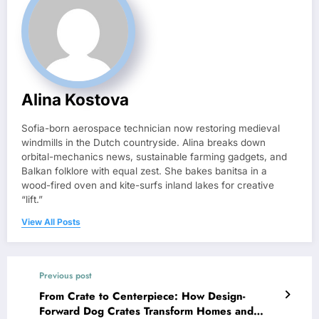
Alina Kostova
Sofia-born aerospace technician now restoring medieval
windmills in the Dutch countryside. Alina breaks down
orbital-mechanics news, sustainable farming gadgets, and
Balkan folklore with equal zest. She bakes banitsa in a
wood-fired oven and kite-surfs inland lakes for creative
“lift.”
View All Posts
Previous post
From Crate to Centerpiece: How Design-
Forward Dog Crates Transform Homes and