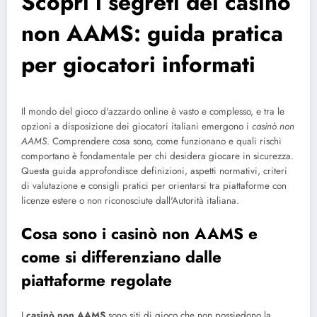
Scopri i segreti dei casinò
non AAMS: guida pratica
per giocatori informati
Il mondo del gioco d'azzardo online è vasto e complesso, e tra le
opzioni a disposizione dei giocatori italiani emergono i
casinò non
AAMS
. Comprendere cosa sono, come funzionano e quali rischi
comportano è fondamentale per chi desidera giocare in sicurezza.
Questa guida approfondisce definizioni, aspetti normativi, criteri
di valutazione e consigli pratici per orientarsi tra piattaforme con
licenze estere o non riconosciute dall'Autorità italiana.
Cosa sono i casinò non AAMS e
come si differenziano dalle
piattaforme regolate
I
casinò non AAMS
sono siti di gioco che non possiedono la