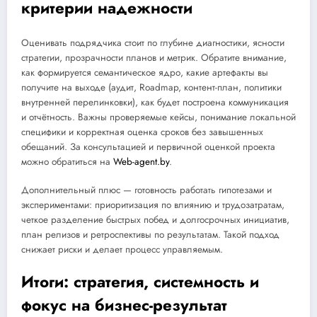
критерии надежности
Оценивать подрядчика стоит по глубине диагностики, ясности
стратегии, прозрачности планов и метрик. Обратите внимание,
как формируется семантическое ядро, какие артефакты вы
получите на выходе (аудит, Roadmap, контент-план, политики
внутренней перелинковки), как будет построена коммуникация
и отчётность. Важны проверяемые кейсы, понимание локальной
специфики и корректная оценка сроков без завышенных
обещаний. За консультацией и первичной оценкой проекта
можно обратиться на
Web-agent.by
.
Дополнительный плюс — готовность работать гипотезами и
экспериментами: приоритизация по влиянию и трудозатратам,
четкое разделение быстрых побед и долгосрочных инициатив,
план релизов и ретроспективы по результатам. Такой подход
снижает риски и делает процесс управляемым.
Итоги: стратегия, системность и
фокус на бизнес-результат