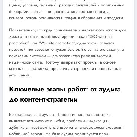
(цены, условия, гарантии), работу с репутацией и локальными
факторами. Цель — не просто занять первые строки, а
конвертировать органический трафик в обращения и продажи.
Показательно, что предприниматели и маркетологи используют
даже англоязычные формулировки вроде “SEO website
promotion” или “Website promotion”, однако суть остается
прежней: пользователю нужен быстрый ответ на его задачу, а
поисковым системам — доказательства релевантности и
надежности сайта. Поэтому выигрывают проекты, в основе
которых — аналитика, прозрачная стратегия и непрерывные
улучшения.
Ключевые этапы работ: от аудита
до контент-стратегии
Все начинается с аудита. Профессиональная проверка
выявляет технические ошибки, проблемы индексации,
дубликаты, неэффективные шаблоны, слабые места скорости и
мобильной версии. На базе аудита формируется план