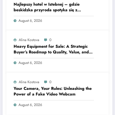
Najlepszy hotel w Istebnej – gdzie
beskidzka przyroda spotyka się z
lawendową magią
August 6, 2026
Alina Kostova
0
Heavy Equipment for Sale: A Strategic
Buyer’s Roadmap to Quality, Value, and
Financing
August 6, 2026
Alina Kostova
0
Your Camera, Your Rules: Unleashing the
Power of a Fake Video Webcam
August 6, 2026