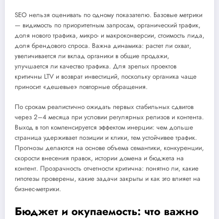
SEO нельзя оценивать по одному показателю. Базовые метрики
— видимость по приоритетным запросам, органический трафик,
доля нового трафика, микро- и макроконверсии, стоимость лида,
доля брендового спроса. Важна динамика: растет ли охват,
увеличивается ли вклад органики в общие продажи,
улучшается ли качество трафика. Для зрелых проектов
критичны LTV и возврат инвестиций, поскольку органика чаще
приносит «дешевые» повторные обращения.
По срокам реалистично ожидать первых стабильных сдвигов
через 2–4 месяца при условии регулярных релизов и контента.
Выход в топ компенсируется эффектом инерции: чем дольше
страница удерживает позиции и клики, тем устойчивее трафик.
Прогнозы делаются на основе объема семантики, конкуренции,
скорости внесения правок, истории домена и бюджета на
контент. Прозрачность отчетности критична: понятно ли, какие
гипотезы проверены, какие задачи закрыты и как это влияет на
бизнес-метрики.
Бюджет и окупаемость: что важно