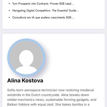
Turn Prospects into Contracts: Proven B2B Lead…
Navigating Digital Competition: The Essential Guide…
Consultoria em IA que acelera crescimento B2B:…
Alina Kostova
Sofia-born aerospace technician now restoring medieval
windmills in the Dutch countryside. Alina breaks down
orbital-mechanics news, sustainable farming gadgets, and
Balkan folklore with equal zest. She bakes banitsa in a