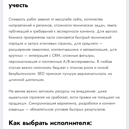
учесть
Стоимость работ зависит от масштаба сайта, количества
направлений и регионов, сложности технических задач, темпа
публикаций и требований к экспертности контента. Для малого
бизнеса приоритетом часто становится быстрый технический
порядок и запуск ключевых страниц, для среднего —
расширение семантики, контент-машина и автоматизация, для
крупных — интеграция с CRM, сложные фильтры,
персонализация и постоянные A/B-эксперименты. В любом
случае важно соотносить бюджет с планом роста и точкой
безубыточности: SEO приносит лучшую маржинальность на
длинной дистанции.
Не менее важно заложить ресурсы на внедрение: даже
идеальная стратегия не сработает, если правки не попадают на
продакшн. Синхронизация маркетинга, разработки и контент-
команды — обязательное условие быстрых результатов.
Как выбрать исполнителя: