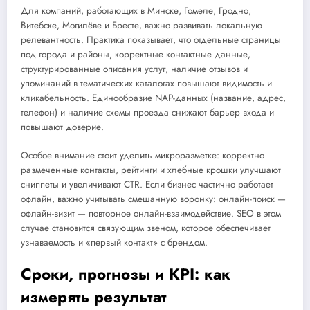
Для компаний, работающих в Минске, Гомеле, Гродно,
Витебске, Могилёве и Бресте, важно развивать локальную
релевантность. Практика показывает, что отдельные страницы
под города и районы, корректные контактные данные,
структурированные описания услуг, наличие отзывов и
упоминаний в тематических каталогах повышают видимость и
кликабельность. Единообразие NAP-данных (название, адрес,
телефон) и наличие схемы проезда снижают барьер входа и
повышают доверие.
Особое внимание стоит уделить микроразметке: корректно
размеченные контакты, рейтинги и хлебные крошки улучшают
сниппеты и увеличивают CTR. Если бизнес частично работает
офлайн, важно учитывать смешанную воронку: онлайн-поиск —
офлайн-визит — повторное онлайн-взаимодействие. SEO в этом
случае становится связующим звеном, которое обеспечивает
узнаваемость и «первый контакт» с брендом.
Сроки, прогнозы и KPI: как
измерять результат