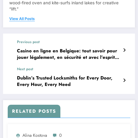
wood-fired oven and kite-surfs inland lakes for creative
“lift.”
View All Posts
Previous post
Casino en ligne en Belgique: tout savoir pour
jouer légalement, en sécurité et avec l’esprit
tranquille
Next post
Dublin’s Trusted Locksmiths for Every Door,
Every Hour, Every Need
RELATED POSTS
Alina Kostova
0