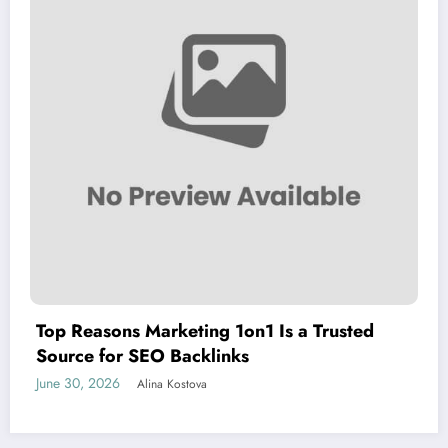
Top Reasons Marketing 1on1 Is a Trusted
Source for SEO Backlinks
June 30, 2026
Alina Kostova