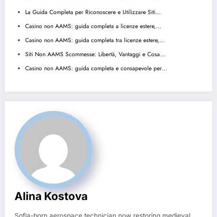
La Guida Completa per Riconoscere e Utilizzare Siti…
Casino non AAMS: guida completa a licenze estere,…
Casino non AAMS: guida completa tra licenze estere,…
Siti Non AAMS Scommesse: Libertà, Vantaggi e Cosa…
Casino non AAMS: guida completa e consapevole per…
Alina Kostova
Sofia-born aerospace technician now restoring medieval