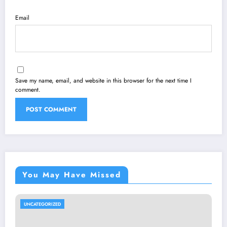
Email
Save my name, email, and website in this browser for the next time I
comment.
You May Have Missed
UNCATEGORIZED