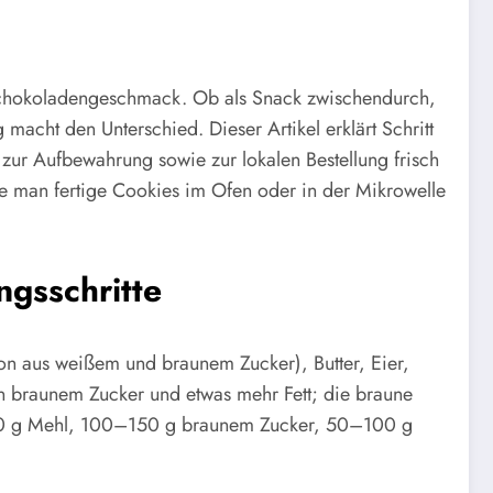
Schokoladengeschmack. Ob als Snack zwischendurch,
acht den Unterschied. Dieser Artikel erklärt Schritt
 zur Aufbewahrung sowie zur lokalen Bestellung frisch
ie man fertige Cookies im Ofen oder in der Mikrowelle
gsschritte
on aus weißem und braunem Zucker), Butter, Eier,
n braunem Zucker und etwas mehr Fett; die braune
250 g Mehl, 100–150 g braunem Zucker, 50–100 g