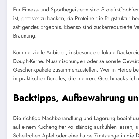
Für Fitness- und Sportbegeisterte sind
Protein-Cookies
ist, getestet zu backen, da Proteine die Teigstruktur 
sättigendes Ergebnis. Ebenso sind zuckerreduzierte Va
Bräunung.
Kommerzielle Anbieter, insbesondere lokale Bäckerei
Dough-Kerne, Nussmischungen oder saisonale Gewürze
Geschenkpakete zusammenzustellen. Wer in Heidelber
in praktischen Bundles, die mehrere Geschmacksrich
Backtipps, Aufbewahrung und
Die richtige Nachbehandlung und Lagerung beeinflus
auf einem Kuchengitter vollständig auskühlen lassen,
Scheibchen Apfel oder eine halbe Zimtstange in die Dos