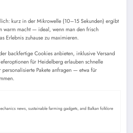
lich: kurz in der Mikrowelle (10–15 Sekunden) ergibt
rn warm macht — ideal, wenn man den frisch
as Erlebnis zuhause zu maximieren.
oder backfertige Cookies anbieten, inklusive Versand
Lieferoptionen für Heidelberg erlauben schnelle
 personalisierte Pakete anfragen — etwa für
timmen.
mechanics news, sustainable farming gadgets, and Balkan folklore