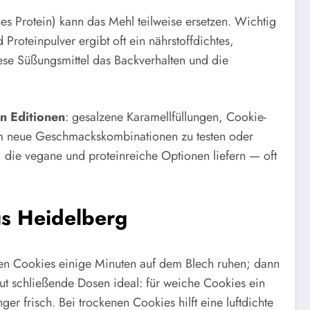
hes Protein) kann das Mehl teilweise ersetzen. Wichtig
Proteinpulver ergibt oft ein nährstoffdichtes,
iese Süßungsmittel das Backverhalten und die
en Editionen
: gesalzene Karamellfüllungen, Cookie-
um neue Geschmackskombinationen zu testen oder
die vegane und proteinreiche Optionen liefern — oft
us Heidelberg
en Cookies einige Minuten auf dem Blech ruhen; dann
ut schließende Dosen ideal: für weiche Cookies ein
er frisch. Bei trockenen Cookies hilft eine luftdichte