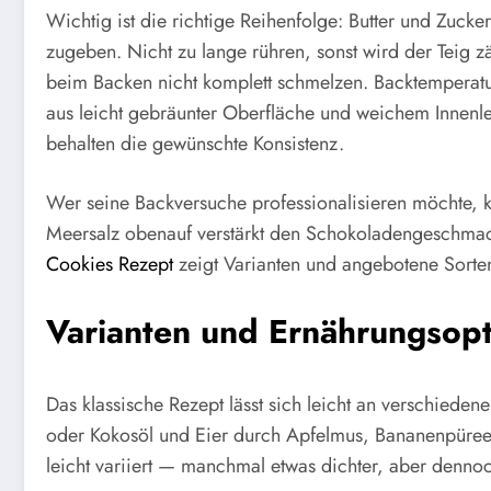
Wichtig ist die richtige Reihenfolge: Butter und Zuck
zugeben. Nicht zu lange rühren, sonst wird der Teig 
beim Backen nicht komplett schmelzen. Backtemperatur
aus leicht gebräunter Oberfläche und weichem Innenl
behalten die gewünschte Konsistenz.
Wer seine Backversuche professionalisieren möchte, k
Meersalz obenauf verstärkt den Schokoladengeschmack. 
Cookies Rezept
zeigt Varianten und angebotene Sorten
Varianten und Ernährungsopt
Das klassische Rezept lässt sich leicht an verschiede
oder Kokosöl und Eier durch Apfelmus, Bananenpüree od
leicht variiert — manchmal etwas dichter, aber denno