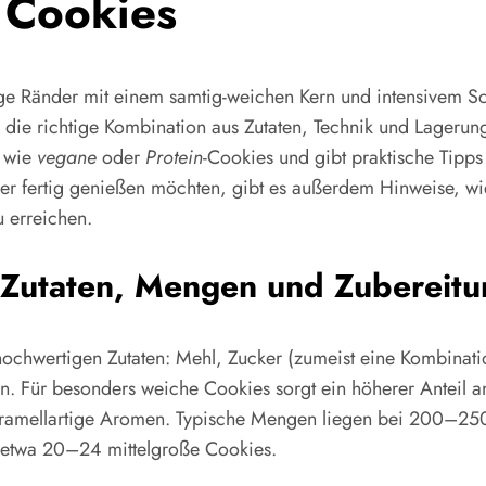
 Cookies
ge Ränder mit einem samtig-weichen Kern und intensivem 
e richtige Kombination aus Zutaten, Technik und Lagerung m
n wie
vegane
oder
Protein
-Cookies und gibt praktische Tipps
ber fertig genießen möchten, gibt es außerdem Hinweise, w
 erreichen.
 Zutaten, Mengen und Zubereitun
hochwertigen Zutaten: Mehl, Zucker (zumeist eine Kombinati
n. Für besonders weiche Cookies sorgt ein höherer Anteil a
karamellartige Aromen. Typische Mengen liegen bei 200–
 etwa 20–24 mittelgroße Cookies.