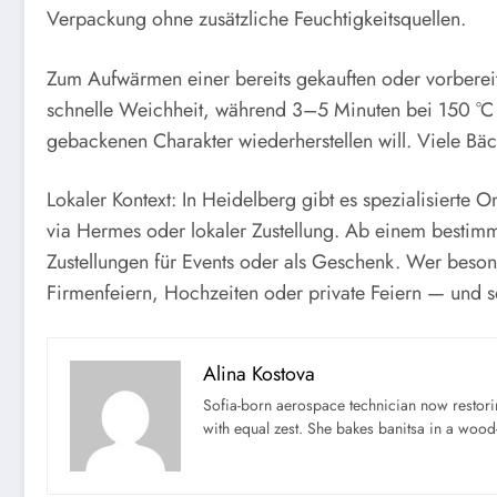
Verpackung ohne zusätzliche Feuchtigkeitsquellen.
Zum Aufwärmen einer bereits gekauften oder vorbereit
schnelle Weichheit, während 3–5 Minuten bei 150 °C 
gebackenen Charakter wiederherstellen will. Viele B
Lokaler Kontext: In Heidelberg gibt es spezialisierte 
via Hermes oder lokaler Zustellung. Ab einem bestimmte
Zustellungen für Events oder als Geschenk. Wer beson
Firmenfeiern, Hochzeiten oder private Feiern — und s
Alina Kostova
Sofia-born aerospace technician now restori
with equal zest. She bakes banitsa in a wood-f