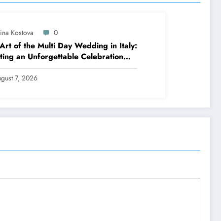
lina Kostova
0
Art of the Multi Day Wedding in Italy:
ting an Unforgettable Celebration
 Several Days
gust 7, 2026