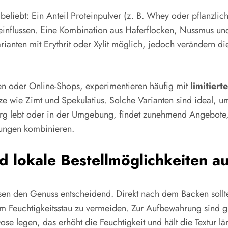
beliebt: Ein Anteil Proteinpulver (z. B. Whey oder pflanzlic
beeinflussen. Eine Kombination aus Haferflocken, Nussmus und 
rianten mit Erythrit oder Xylit möglich, jedoch verändern d
en oder Online-Shops, experimentieren häufig mit
limitiert
 wie Zimt und Spekulatius. Solche Varianten sind ideal, 
g lebt oder in der Umgebung, findet zunehmend Angebote, 
tungen kombinieren.
 lokale Bestellmöglichkeiten a
sen den Genuss entscheidend. Direkt nach dem Backen sollt
 um Feuchtigkeitsstau zu vermeiden. Zur Aufbewahrung sind g
e legen, das erhöht die Feuchtigkeit und hält die Textur läng