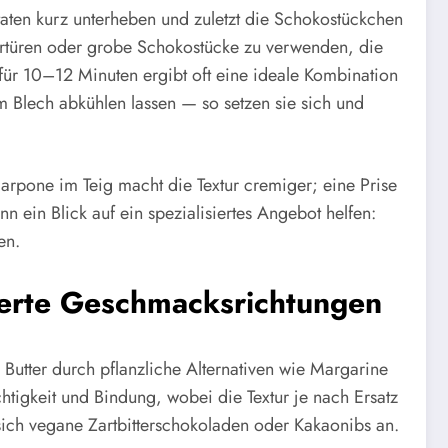
utaten kurz unterheben und zuletzt die Schokostückchen
vertüren oder grobe Schokostücke zu verwenden, die
für 10–12 Minuten ergibt oft eine ideale Kombination
 Blech abkühlen lassen — so setzen sie sich und
arpone im Teig macht die Textur cremiger; eine Prise
 ein Blick auf ein spezialisiertes Angebot helfen:
en.
ierte Geschmacksrichtungen
Butter durch pflanzliche Alternativen wie Margarine
htigkeit und Bindung, wobei die Textur je nach Ersatz
sich vegane Zartbitterschokoladen oder Kakaonibs an.