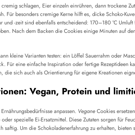
er cremig schlagen, Eier einzeln einrühren, dann trockene Z
zäh. Für besonders cremige Kerne hilft es, dicke Schoko-Ku
 und -zeit sind ebenfalls entscheidend: 170–180 °C Umluft 
eben. Nach dem Backen die Cookies einige Minuten auf dem
ann kleine Varianten testen: ein Löffel Sauerrahm oder Masc
Für eine einfache Inspiration oder fertige Rezeptideen kann
, die sich auch als Orientierung für eigene Kreationen eign
ionen: Vegan, Protein und limit
ne Ernährungsbedürfnisse anpassen.
Vegane
Cookies ersetzen 
er spezielle Ei-Ersatzmittel. Diese Zutaten sorgen für Feuc
ch saftig. Um die Schokoladenerfahrung zu erhalten, bieten 