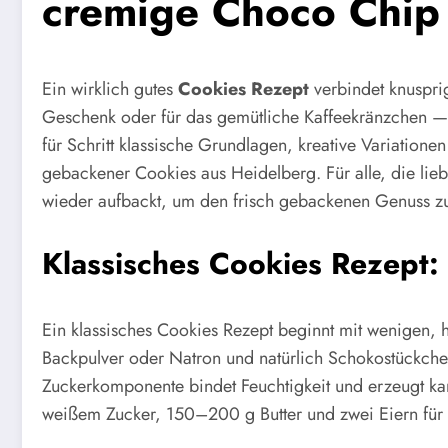
cremige Choco Chip
Ein wirklich gutes
Cookies Rezept
verbindet knuspri
Geschenk oder für das gemütliche Kaffeekränzchen — di
für Schritt klassische Grundlagen, kreative Variatione
gebackener Cookies aus Heidelberg. Für alle, die lie
wieder aufbackt, um den frisch gebackenen Genuss zu
Klassisches Cookies Rezept:
Ein klassisches Cookies Rezept beginnt mit wenigen, 
Backpulver oder Natron und natürlich Schokostückche
Zuckerkomponente bindet Feuchtigkeit und erzeugt 
weißem Zucker, 150–200 g Butter und zwei Eiern für