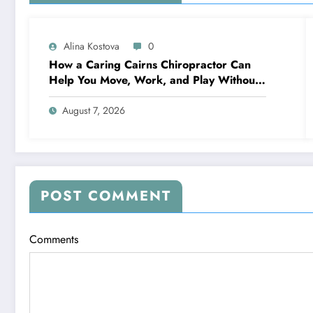
Alina Kostova
0
How a Caring Cairns Chiropractor Can
Help You Move, Work, and Play Without
Pain
August 7, 2026
POST COMMENT
Comments