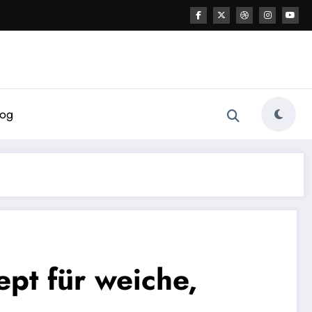
log
pt für weiche,