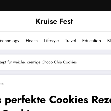
Kruise Fest
Technology
Health
Lifestyle
Travel
Education
B
ezept für weiche, cremige Choco Chip Cookies
ts
s perfekte Cookies Reze