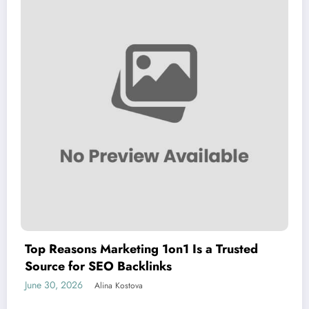
Top Reasons Marketing 1on1 Is a Trusted
Source for SEO Backlinks
June 30, 2026
Alina Kostova