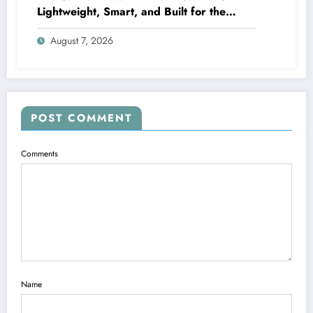
Lightweight, Smart, and Built for the
Future
August 7, 2026
POST COMMENT
Comments
Name