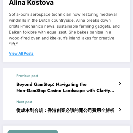
Alina Kostova
Sofia-born aerospace technician now restoring medieval
windmills in the Dutch countryside. Alina breaks down
orbital-mechanics news, sustainable farming gadgets, and
Balkan folklore with equal zest. She bakes banitsa in a
wood-fired oven and kite-surfs inland lakes for creative
“lift.”
View All Posts
Previous post
Beyond GamStop: Navigating the
Non‑GamStop Casino Landscape with Clarity
and Care
Next post
從成本到合規：香港創業必讀的開公司費用全解析