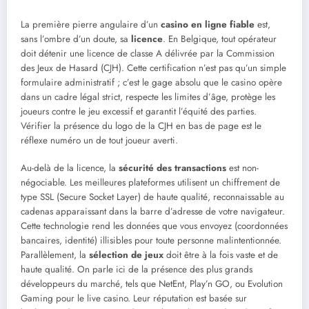
La première pierre angulaire d’un
casino en ligne fiable
est,
sans l’ombre d’un doute, sa
licence
. En Belgique, tout opérateur
doit détenir une licence de classe A délivrée par la Commission
des Jeux de Hasard (CJH). Cette certification n’est pas qu’un simple
formulaire administratif ; c’est le gage absolu que le casino opère
dans un cadre légal strict, respecte les limites d’âge, protège les
joueurs contre le jeu excessif et garantit l’équité des parties.
Vérifier la présence du logo de la CJH en bas de page est le
réflexe numéro un de tout joueur averti.
Au-delà de la licence, la
sécurité des transactions
est non-
négociable. Les meilleures plateformes utilisent un chiffrement de
type SSL (Secure Socket Layer) de haute qualité, reconnaissable au
cadenas apparaissant dans la barre d’adresse de votre navigateur.
Cette technologie rend les données que vous envoyez (coordonnées
bancaires, identité) illisibles pour toute personne malintentionnée.
Parallèlement, la
sélection de jeux
doit être à la fois vaste et de
haute qualité. On parle ici de la présence des plus grands
développeurs du marché, tels que NetEnt, Play’n GO, ou Evolution
Gaming pour le live casino. Leur réputation est basée sur