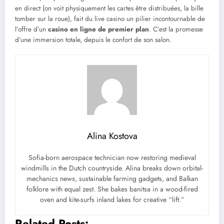
en direct (on voit physiquement les cartes être distribuées, la bille
tomber sur la roue), fait du live casino un pilier incontournable de
l’offre d’un
casino en ligne de premier plan
. C’est la promesse
d’une immersion totale, depuis le confort de son salon.
Alina Kostova
Sofia-born aerospace technician now restoring medieval
windmills in the Dutch countryside. Alina breaks down orbital-
mechanics news, sustainable farming gadgets, and Balkan
folklore with equal zest. She bakes banitsa in a wood-fired
oven and kite-surfs inland lakes for creative “lift.”
Related Posts: