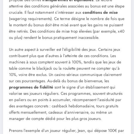
attentive des conditions générales associées au bonus est une étape
cruciale. Il faut notamment s’intéresser aux
conditions de mise
(wagering requirements). Ce terme désigne le nombre de fois que
le montant du bonus doit être misé avant que les gains ne puissent
être retirés. Des conditions de mise trop élevées (par exemple, x40
ou plus) rendent le bonus pratiquement inaccessible.
Un autre aspect à surveiller est l’éligibilité des jeux. Certains jeux
contribuent plus que d’autres à l’atteinte de ces conditions. Les
machines à sous comptent souvent à 100%, tandis que les jeux de
table comme le blackjack ou la roulette peuvent ne compter qu’à
10%, voire être exclus. Un casino sérieux communique clairement
sur ces pourcentages. Au-delà du bonus de bienvenue, les
programmes de fidélité
sont le signe d’un établissement qui
valorise ses joueurs réguliers. Ces programmes, souvent structurés
en paliers ou en points à accumuler, récompensent l’assiduité par
des avantages concrets : cashback hebdomadaire, tours gratuits
offerts mensuellement, cadeaux d’anniversaire, ou même un
manager de compte dédié pour les plus gros joueurs.
Prenons l’exemple d’un joueur régulier, Jean, qui dépose 100€ par