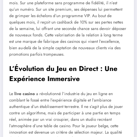
mois. Sur une plateforme sans programme de fidélité, il n’est
qu’un numéro. Sur un site premium, ses dépenses lui permettent
de grimper les échelons d’un programme VIP. Au bout de
quelques mois, il reçoit un cashback de 10% sur ses pertes nettes
de la semaine, lui offrant une seconde chance sans devoir déposer
de nouveaux fonds. Cette valorisation de la relation à long terme
est une marque de fabrique des casinos qui visent l’excellence,
bien au-delà de la simple captation de nouveaux clients via des
promotions parfois trompeuses.
L’Évolution du Jeu en Direct : Une
Expérience Immersive
Le
live casino
a révolutionné l’industrie du jeu en ligne en
comblant le fossé entre l’expérience digitale et l’ambiance
authentique d’un établissement terrestre. Il ne s’agit plus de jouer
contre un algorithme, mais de participer à une partie en temps
réel, animée par un vrai croupier, dans un studio recréant
l’atmosphère d’une table de casino. Pour le joueur belge, cette
innovation est devenue un critère de sélection majeur. La qualité