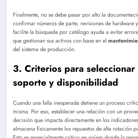
Finalmente, no se debe pasar por alto la documentac
confirmar números de parte, revisiones de hardware y p
facilite la búsqueda por catálogo ayuda a evitar error
que gestionan sus activos con base en el
mantenimien
del sistema de producción.
3. Criterios para selecciona
soporte y disponibilidad
Cuando una falla inesperada detiene un proceso crítico
misma. Por eso, establecer una relación con un prov
decisión que impacta directamente en los indicadores 
almacena físicamente los repuestos de alta rotación 
Esto es especialmente crítico en países donde la rep