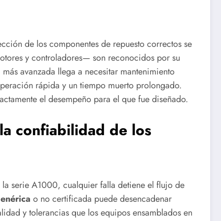
lección de los componentes de repuesto correctos se
motores y controladores— son reconocidos por su
a más avanzada llega a necesitar mantenimiento
uperación rápida y un tiempo muerto prolongado.
exactamente el desempeño para el que fue diseñado.
la confiabilidad de los
serie A1000, cualquier falla detiene el flujo de
genérica
o no certificada puede desencadenar
lidad y tolerancias que los equipos ensamblados en