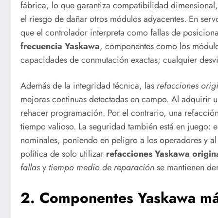
fábrica, lo que garantiza compatibilidad dimensional, 
el riesgo de dañar otros módulos adyacentes. En servo
que el controlador interpreta como fallas de posicio
frecuencia Yaskawa
, componentes como los módulos 
capacidades de conmutación exactas; cualquier desviac
Además de la integridad técnica, las
refacciones orig
mejoras continuas detectadas en campo. Al adquirir un
rehacer programación. Por el contrario, una refacció
tiempo valioso. La seguridad también está en juego: 
nominales, poniendo en peligro a los operadores y al
política de solo utilizar
refacciones Yaskawa origin
fallas
y
tiempo medio de reparación
se mantienen dent
2. Componentes Yaskawa más 