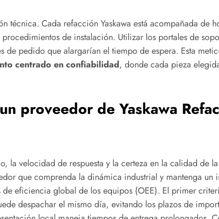
ión técnica. Cada refacción Yaskawa está acompañada de ho
rocedimientos de instalación. Utilizar los portales de sopo
es de pedido que alargarían el tiempo de espera. Esta meticul
to centrado en confiabilidad
, donde cada pieza elegida
r un proveedor de Yaskawa Refa
, la velocidad de respuesta y la certeza en la calidad de l
eedor que comprenda la dinámica industrial y mantenga un 
de eficiencia global de los equipos (OEE). El primer criter
puede despachar el mismo día, evitando los plazos de impo
resentación local maneja tiempos de entrega prolongados. C