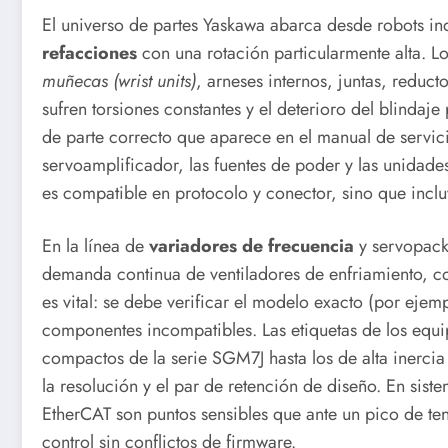
El universo de partes Yaskawa abarca desde robots in
refacciones
con una rotación particularmente alta. 
muñecas (wrist units)
, arneses internos, juntas, reduc
sufren torsiones constantes y el deterioro del blindaj
de parte correcto que aparece en el manual de servici
servoamplificador, las fuentes de poder y las unidade
es compatible en protocolo y conector, sino que inclu
En la línea de
variadores de frecuencia
y servopack
demanda continua de ventiladores de enfriamiento, co
es vital: se debe verificar el modelo exacto (por ej
componentes incompatibles. Las etiquetas de los equi
compactos de la serie SGM7J hasta los de alta inercia
la resolución y el par de retención de diseño. En sis
EtherCAT son puntos sensibles que ante un pico de te
control sin conflictos de firmware.