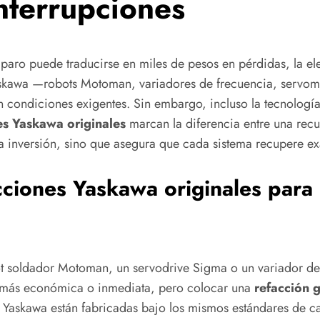
nterrupciones
e paro puede traducirse en miles de pesos en pérdidas, la e
Yaskawa —robots Motoman, variadores de frecuencia, servo
n condiciones exigentes. Sin embargo, incluso la tecnologí
es Yaskawa originales
marcan la diferencia entre una rec
y la inversión, sino que asegura que cada sistema recupere 
cciones Yaskawa originales para 
soldador Motoman, un servodrive Sigma o un variador de la 
ón más económica o inmediata, pero colocar una
refacción 
 Yaskawa están fabricadas bajo los mismos estándares de ca