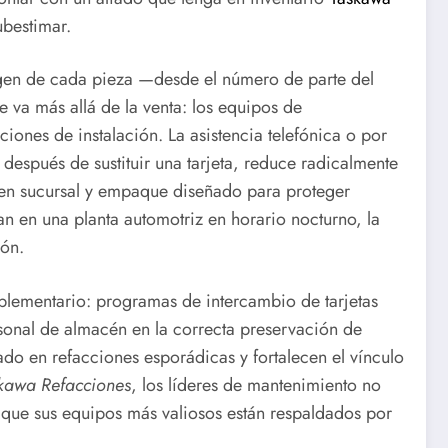
ubestimar.
igen de cada pieza —desde el número de parte del
 va más allá de la venta: los equipos de
ones de instalación. La asistencia telefónica o por
espués de sustituir una tarjeta, reduce radicalmente
 en sucursal y empaque diseñado para proteger
 en una planta automotriz en horario nocturno, la
ión.
plementario: programas de intercambio de tarjetas
ersonal de almacén en la correcta preservación de
ado en refacciones esporádicas y fortalecen el vínculo
kawa Refacciones
, los líderes de mantenimiento no
r que sus equipos más valiosos están respaldados por