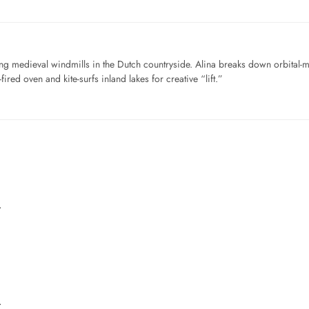
ng medieval windmills in the Dutch countryside. Alina breaks down orbital-
ired oven and kite-surfs inland lakes for creative “lift.”
…
…