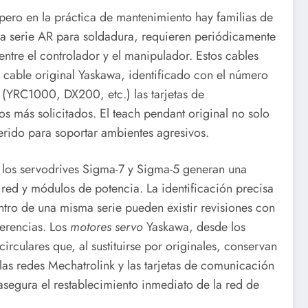
pero en la práctica de mantenimiento hay familias de
la serie AR para soldadura, requieren periódicamente
entre el controlador y el manipulador. Estos cables
el cable original Yaskawa, identificado con el número
s (YRC1000, DX200, etc.) las tarjetas de
s más solicitados. El teach pendant original no solo
uerido para soportar ambientes agresivos.
os servodrives Sigma-7 y Sigma-5 generan una
red y módulos de potencia. La identificación precisa
tro de una misma serie pueden existir revisiones con
ferencias. Los
motores servo
Yaskawa, desde los
culares que, al sustituirse por originales, conservan
las redes Mechatrolink y las tarjetas de comunicación
segura el restablecimiento inmediato de la red de