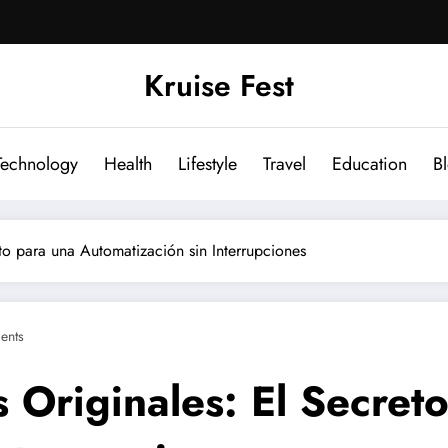
Kruise Fest
Technology
Health
Lifestyle
Travel
Education
B
to para una Automatización sin Interrupciones
ents
 Originales: El Secret