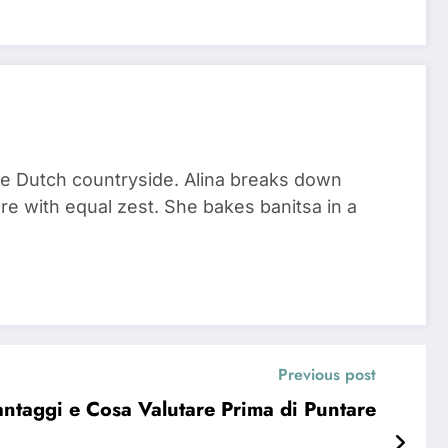
he Dutch countryside. Alina breaks down
re with equal zest. She bakes banitsa in a
Previous post
taggi e Cosa Valutare Prima di Puntare