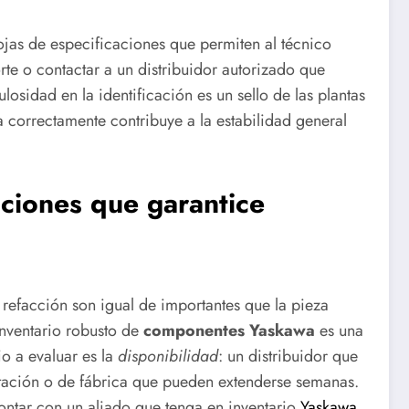
jas de especificaciones que permiten al técnico
rte o contactar a un distribuidor autorizado que
osidad en la identificación es un sello de las plantas
 correctamente contribuye a la estabilidad general
cciones que garantice
a refacción son igual de importantes que la pieza
inventario robusto de
componentes Yaskawa
es una
io a evaluar es la
disponibilidad
: un distribuidor que
rtación o de fábrica que pueden extenderse semanas.
ontar con un aliado que tenga en inventario
Yaskawa