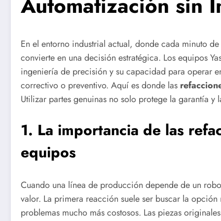
Automatización sin I
En el entorno industrial actual, donde cada minuto d
convierte en una decisión estratégica. Los equipos 
ingeniería de precisión y su capacidad para operar e
correctivo o preventivo. Aquí es donde las
refaccion
Utilizar partes genuinas no solo protege la garantía 
1. La importancia de las refa
equipos
Cuando una línea de producción depende de un robot 
valor. La primera reacción suele ser buscar la opci
problemas mucho más costosos. Las piezas originales