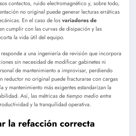
alsos contactos, ruido electromagnético y, sobre todo,
ntación no original puede generar lecturas erráticas
ecánicas. En el caso de los
variadores de
en cumplir con las curvas de disipación y las
rta la vida útil del equipo.
responde a una ingeniería de revisión que incorpora
aciones sin necesidad de modificar gabinetes ni
personal de mantenimiento a improvisar, perdiendo
 reductor no original puede fracturarse con cargas
ía y mantenimiento más exigentes estandarizan la
abilidad. Así, las métricas de
tiempo medio entre
oductividad y la tranquilidad operativa.
la refacción correcta