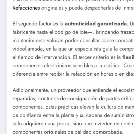
Refacciones
originales y pueda despacharlas de inmed
El segundo factor es la
autenticidad garantizada
. U
fabricante hasta el código de lote—, brindando traza
mantenimiento valoran poder consultar sobre compatibi
videollamada, en la que un especialista guía la comp
el tiempo de intervención. El tercer criterio es la
flexi
componentes electrónicos sensibles a la estática. Cu
diferencia entre recibir la refacción en horas o en d
Adicionalmente, un proveedor que entiende el ecosis
reparadas, contratos de consignación de partes crítica
componentes. Estas prácticas elevan la cultura de man
de confianza entre la planta y su cadena de suministr
solo adquieren una pieza, sino que invierten en conti
componentes originales de calidad comprobada.