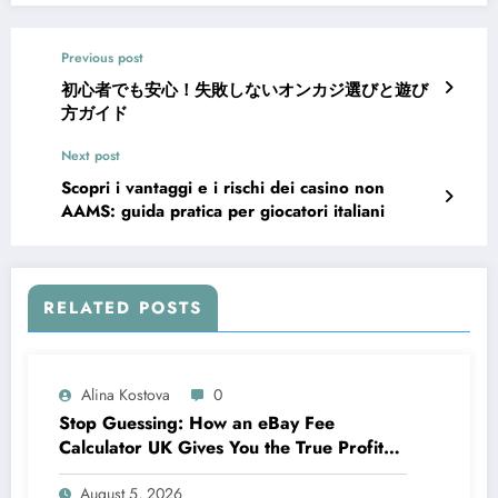
Previous post
初心者でも安心！失敗しないオンカジ選びと遊び
方ガイド
Next post
Scopri i vantaggi e i rischi dei casino non
AAMS: guida pratica per giocatori italiani
RELATED POSTS
Alina Kostova
0
Stop Guessing: How an eBay Fee
Calculator UK Gives You the True Profit
Picture
August 5, 2026