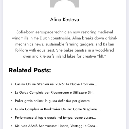
Alina Kostova
Sofia-born aerospace technician now restoring medieval
windmills in the Dutch countryside. Alina breaks down orbital-
mechanics news, sustainable farming gadgets, and Balkan
folklore with equal zest. She bakes banitsa in a wood-fired
oven and kite-surfs inland lakes for creative “lift.”
Related Posts:
Casino Online Stranieri nel 2026: La Nuova Frontiera…
La Guida Completa per Riconoscere e Utilizzare Siti…
Poker gratis online: la guida definitiva per giocare…
Guida Completa ai Bookmaker Online: Come Scegliere,…
Performance al top e durata nel tempo: come curare…
Siti Non AAMS Scommesse: Libertà, Vantaggi e Cosa…