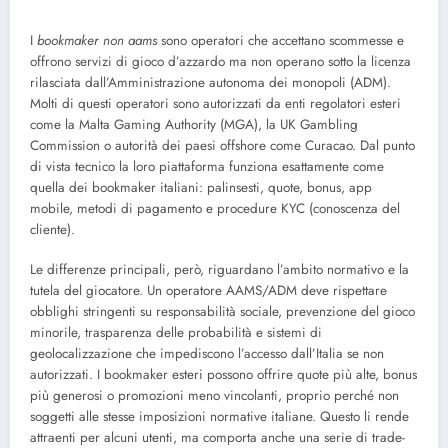
I
bookmaker non aams
sono operatori che accettano scommesse e
offrono servizi di gioco d’azzardo ma non operano sotto la licenza
rilasciata dall’Amministrazione autonoma dei monopoli (ADM).
Molti di questi operatori sono autorizzati da enti regolatori esteri
come la Malta Gaming Authority (MGA), la UK Gambling
Commission o autorità dei paesi offshore come Curacao. Dal punto
di vista tecnico la loro piattaforma funziona esattamente come
quella dei bookmaker italiani: palinsesti, quote, bonus, app
mobile, metodi di pagamento e procedure KYC (conoscenza del
cliente).
Le differenze principali, però, riguardano l’ambito normativo e la
tutela del giocatore. Un operatore AAMS/ADM deve rispettare
obblighi stringenti su responsabilità sociale, prevenzione del gioco
minorile, trasparenza delle probabilità e sistemi di
geolocalizzazione che impediscono l’accesso dall’Italia se non
autorizzati. I bookmaker esteri possono offrire quote più alte, bonus
più generosi o promozioni meno vincolanti, proprio perché non
soggetti alle stesse imposizioni normative italiane. Questo li rende
attraenti per alcuni utenti, ma comporta anche una serie di trade-