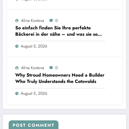
Alina Kostova
0
So einfach finden Sie Ihre perfekte
Bäckerei in der nähe – und was sie so
unverzichtbar macht
August 5, 2026
Alina Kostova
0
Why Stroud Homeowners Need a Builder
Who Truly Understands the Cotswolds
August 5, 2026
POST COMMENT