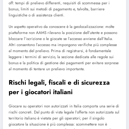
off: tempi di prelievo differenti, requisiti di scommessa per i
bonus, limiti sui metodi di pagamento e, talvolta, barriere
linguistiche o di assistenza clienti.
Un aspetto operativo da conoscere è la geolocalizzazione: molte
piattaforme non AAMS rilevano la posizione dell’utente e possono
bloccare l’iscrizione o le giocate se l’accesso avviene dall’Italia.
Altri consentono l’accesso ma impongono verifiche più complesse
al momento del prelievo. Prima di registrarsi, è fondamentale
leggere i termini di servizio, la sezione dedicata alle regole sui
bonus e la politica di gestione dei pagamenti per evitare sorprese
al momento di tentare un prelievo importante.
Rischi legali, fiscali e di sicurezza
per i giocatori italiani
Giocare su operatori non autorizzati in Italia comporta una serie di
rischi concreti. Dal punto di vista legale l’offerta non autorizzata sul
territorio italiano è vietata per gli operatori; per il singolo
giocatore la situazione è più complessa: scommettere non è