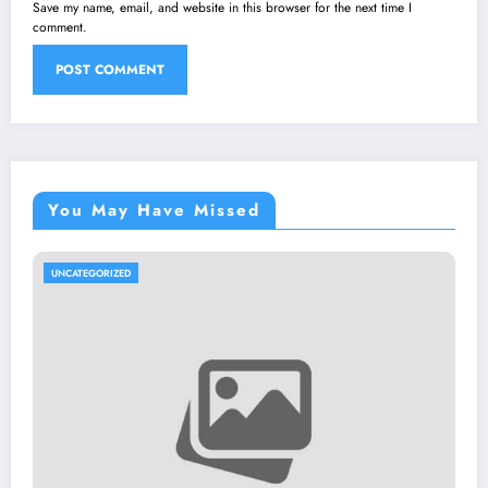
Save my name, email, and website in this browser for the next time I
comment.
You May Have Missed
UNCATEGORIZED