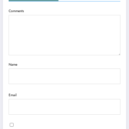
Comments
Name
Email