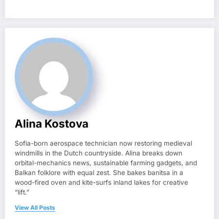
Alina Kostova
Sofia-born aerospace technician now restoring medieval
windmills in the Dutch countryside. Alina breaks down
orbital-mechanics news, sustainable farming gadgets, and
Balkan folklore with equal zest. She bakes banitsa in a
wood-fired oven and kite-surfs inland lakes for creative
“lift.”
View All Posts