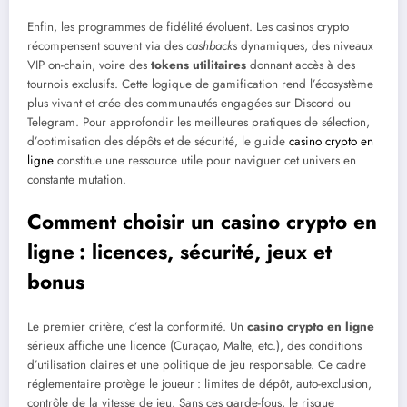
Enfin, les programmes de fidélité évoluent. Les casinos crypto
récompensent souvent via des
cashbacks
dynamiques, des niveaux
VIP on-chain, voire des
tokens utilitaires
donnant accès à des
tournois exclusifs. Cette logique de gamification rend l’écosystème
plus vivant et crée des communautés engagées sur Discord ou
Telegram. Pour approfondir les meilleures pratiques de sélection,
d’optimisation des dépôts et de sécurité, le guide
casino crypto en
ligne
constitue une ressource utile pour naviguer cet univers en
constante mutation.
Comment choisir un casino crypto en
ligne : licences, sécurité, jeux et
bonus
Le premier critère, c’est la conformité. Un
casino crypto en ligne
sérieux affiche une licence (Curaçao, Malte, etc.), des conditions
d’utilisation claires et une politique de jeu responsable. Ce cadre
réglementaire protège le joueur : limites de dépôt, auto-exclusion,
contrôle de la vitesse de jeu. Sans ces garde-fous, le risque