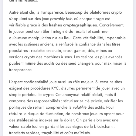
certains réseaux.
Autre atout clé, la transparence. Beaucoup de plateformes crypto
s’appuient sur des jeux
provably fair
, où chaque tirage est
vérifiable grâce à des
hashes cryptographiques
. Concrètement,
le joueur peut contrôler l’intégrité du résultat et confirmer
qu’aucune manipulation n’a eu lieu. Cette vérifiabilité, impensable
avec les systèmes anciens, a renforcé la confiance dans les titres
populaires : roulettes on-chain, crash games, dés, mines ou
versions crypto des machines à sous. Les casinos les plus avancés
publient même des audits ou des seed changers pour maximiser la
transparence.
L’aspect confidentialité joue aussi un rôle majeur. Si certains sites
exigent des procédures KYC, d’autres permettent de jouer avec un
simple portefeuille crypto. Cet anonymat relatif séduit, mais il
comporte des responsabilités : sécuriser sa clé privée, vérifier les
politiques de retrait, comprendre la
volatilité
des actifs. Pour
réduire le risque de fluctuation, de nombreux joueurs optent pour
des
stablecoins
indexés sur le dollar. On parie alors avec une
valeur stable tout en gardant les avantages de la blockchain :
transferts rapides, traçabilité et coûts maîtrisés.