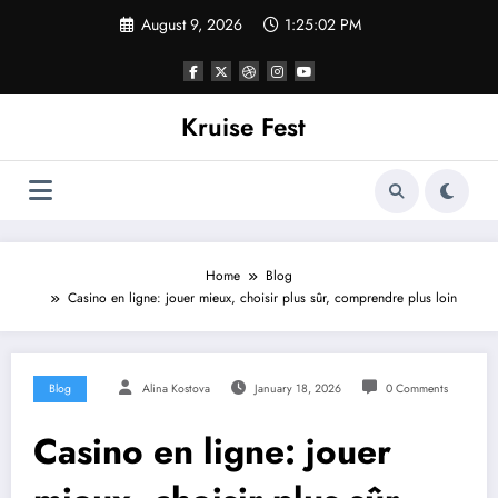
Skip
August 9, 2026
1:25:02 PM
to
content
Kruise Fest
Home
Blog
Casino en ligne: jouer mieux, choisir plus sûr, comprendre plus loin
Blog
Alina Kostova
January 18, 2026
0 Comments
Casino en ligne: jouer