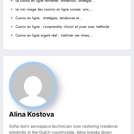
Le casino en ligne réinventé: immersion, stratégie…
Le vrai visage des casinos en ligne suisses: avis,…
Casino en ligne : stratégies, tendances et…
Casino en ligne : comprendre, choisir et jouer avec méthode
Casino en ligne argent réel : maîtriser ses mises,…
Alina Kostova
Sofia-born aerospace technician now restoring medieval
windmills in the Dutch countryside. Alina breaks down