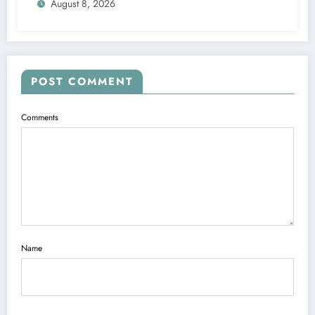
August 8, 2026
Everything You Pack
POST COMMENT
Comments
Name