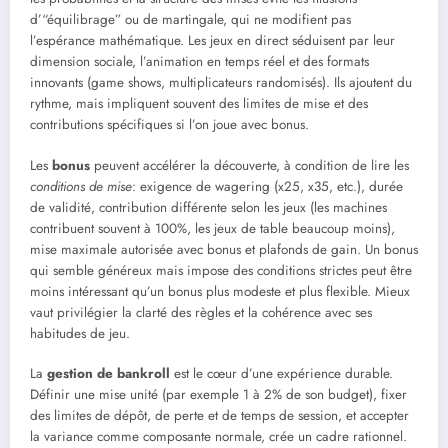
d’“équilibrage” ou de martingale, qui ne modifient pas
l’espérance mathématique. Les jeux en direct séduisent par leur
dimension sociale, l’animation en temps réel et des formats
innovants (game shows, multiplicateurs randomisés). Ils ajoutent du
rythme, mais impliquent souvent des limites de mise et des
contributions spécifiques si l’on joue avec bonus.
Les
bonus
peuvent accélérer la découverte, à condition de lire les
conditions de mise
: exigence de wagering (x25, x35, etc.), durée
de validité, contribution différente selon les jeux (les machines
contribuent souvent à 100%, les jeux de table beaucoup moins),
mise maximale autorisée avec bonus et plafonds de gain. Un bonus
qui semble généreux mais impose des conditions strictes peut être
moins intéressant qu’un bonus plus modeste et plus flexible. Mieux
vaut privilégier la clarté des règles et la cohérence avec ses
habitudes de jeu.
La
gestion de bankroll
est le cœur d’une expérience durable.
Définir une mise unité (par exemple 1 à 2% de son budget), fixer
des limites de dépôt, de perte et de temps de session, et accepter
la variance comme composante normale, crée un cadre rationnel.