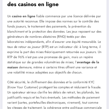
des casinos en ligne
Un
casino en ligne
fiable commence par une
licence
délivrée par
une autorité reconnue. Elle impose des normes sur le contrôle des
fonds joueurs, le traitement des paiements, la prévention du
blanchiment et la protection des données. Les jeux reposent sur des
générateurs de nombres aléatoires (RNG) testés par des
laboratoires indépendants, afin d’assurer une équité mesurable. Le
taux de retour au joueur
(RTP) est un indicateur clé: à long terme, il
exprime la part des mises théoriquement retournée aux joueurs. Un
RTP de 96% n’est pas une promesse de gain, mais un repère
statistique sur de grandes volumétries de mises; l’
avantage de la
maison
demeure, même si certains titres offrent une variance et
une volatilité mieux adaptées aux objectifs de chacun.
Côté sécurité, le chiffrement des données et la conformité KYC
(Know Your Customer) protègent les comptes et réduisent la fraude.
Un opérateur sérieux clarifie les délais de retrait, les plafonds, les
justificatifs requis et les frais éventuels. Les méthodes de paiement
varient (cartes, portefeuilles électroniques, virement), tout comme
les vitesses de traitement; la cohérence entre politique commerciale