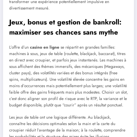
transformer une expérience potentiellement impulsive en
divertissement mesuré.
Jeux, bonus et gestion de bankroll:
maximiser ses chances sans mythe
L’offre d’un
casino en ligne
se répartit en grandes familles:
machines à sous, jeux de table (roulette, blackjack, baccarat), titres
en direct avec croupier, et parfois jeux instantanés. Les machines à
sous affichent des thèmes immersifs, des mécaniques (Megaways,
cluster pays), des
volatilités
variées et des bonus intégrés (free
spins, multiplicateurs). Une volatilité élevée concentre les gains en
moins d’occurrences mais potentiellement plus larges; une volatilité
faible offre des gains fréquents mais plus modestes. Choisir un slot,
c’est donc aligner son profil de risque avec le RTP, la variance et le
budget disponible, plutôt que “courir” après un résultat ponctuel.
Les jeux de table ont une logique différente. Au blackjack,
connaître les décisions optimales selon la main et la carte du
croupier réduit l’avantage de la maison; à la roulette, comprendre
les probabilités et la structure des mises évite les illusions