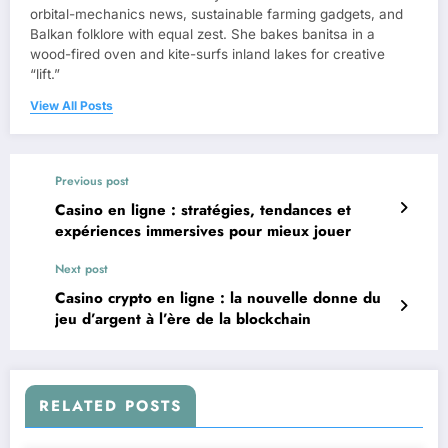
orbital-mechanics news, sustainable farming gadgets, and
Balkan folklore with equal zest. She bakes banitsa in a
wood-fired oven and kite-surfs inland lakes for creative
“lift.”
View All Posts
Previous post
Casino en ligne : stratégies, tendances et
expériences immersives pour mieux jouer
Next post
Casino crypto en ligne : la nouvelle donne du
jeu d’argent à l’ère de la blockchain
RELATED POSTS