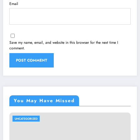
Email
Save my name, email, and website in this browser for the next time I
comment.
You May Have Missed
UNCATEGORIZED