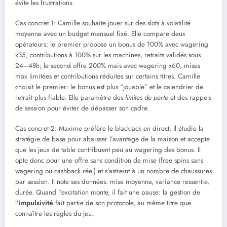
évite les frustrations.
Cas concret 1: Camille souhaite jouer sur des slots à volatilité
moyenne avec un budget mensuel fixé. Elle compare deux
opérateurs: le premier propose un bonus de 100% avec wagering
x35, contributions à 100% sur les machines, retraits validés sous
24–48h; le second offre 200% mais avec wagering x60, mises
max limitées et contributions réduites sur certains titres. Camille
choisit le premier: le bonus est plus “jouable” et le calendrier de
retrait plus fiable. Elle paramètre des
limites de perte
et des rappels
de session pour éviter de dépasser son cadre.
Cas concret 2: Maxime préfère le blackjack en direct. Il étudie la
stratégie de base pour abaisser l’avantage de la maison et accepte
que les jeux de table contribuent peu au wagering des bonus. Il
opte donc pour une offre sans condition de mise (free spins sans
wagering ou cashback réel) et s’astreint à un nombre de chaussures
par session. Il note ses données: mise moyenne, variance ressentie,
durée. Quand l’excitation monte, il fait une pause: la gestion de
l’
impulsivité
fait partie de son protocole, au même titre que
connaître les règles du jeu.