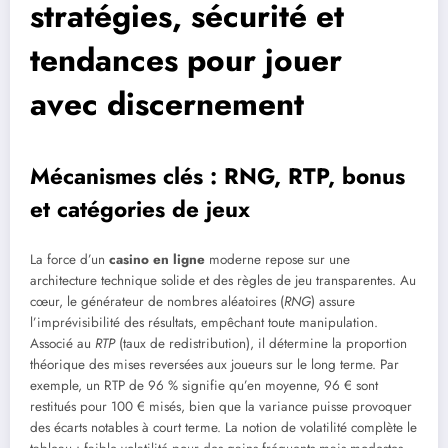
stratégies, sécurité et
tendances pour jouer
avec discernement
Mécanismes clés : RNG, RTP, bonus
et catégories de jeux
La force d’un
casino en ligne
moderne repose sur une
architecture technique solide et des règles de jeu transparentes. Au
cœur, le générateur de nombres aléatoires (
RNG
) assure
l’imprévisibilité des résultats, empêchant toute manipulation.
Associé au
RTP
(taux de redistribution), il détermine la proportion
théorique des mises reversées aux joueurs sur le long terme. Par
exemple, un RTP de 96 % signifie qu’en moyenne, 96 € sont
restitués pour 100 € misés, bien que la variance puisse provoquer
des écarts notables à court terme. La notion de volatilité complète le