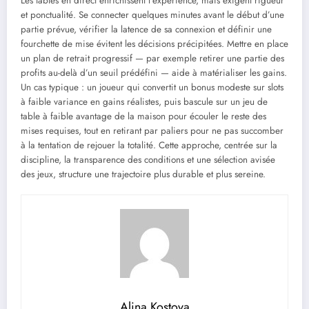
Les tables en direct enrichissent l’expérience, mais exigent rigueur
et ponctualité. Se connecter quelques minutes avant le début d’une
partie prévue, vérifier la latence de sa connexion et définir une
fourchette de mise évitent les décisions précipitées. Mettre en place
un plan de retrait progressif — par exemple retirer une partie des
profits au-delà d’un seuil prédéfini — aide à matérialiser les gains.
Un cas typique : un joueur qui convertit un bonus modeste sur slots
à faible variance en gains réalistes, puis bascule sur un jeu de
table à faible avantage de la maison pour écouler le reste des
mises requises, tout en retirant par paliers pour ne pas succomber
à la tentation de rejouer la totalité. Cette approche, centrée sur la
discipline, la transparence des conditions et une sélection avisée
des jeux, structure une trajectoire plus durable et plus sereine.
Alina Kostova