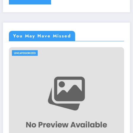
You May Have Missed
UNCATEGORIZED