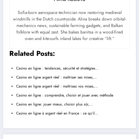
Sofia-born aerospace technician now restoring medieval
windmills in the Dutch countryside. Alina breaks down orbital-
mechanics news, sustainable farming gadgets, and Balkan
folklore with equal zest. She bakes banitsa in a wood-fired
oven and kite-surfs inland lakes for creative “lift.”
Related Posts:
Casino en ligne : tendances, sécurité et stratégies…
Casino en ligne argent réel : maîtriser ses mises,…
Casino en ligne argent réel : maîtrisez vos mises,…
Casino en ligne : comprendre, choisir et jouer avec méthode
Casino en ligne: jouer mieux, choisir plus sûr,…
Casino en ligne à argent réel en France : ce qu’il…