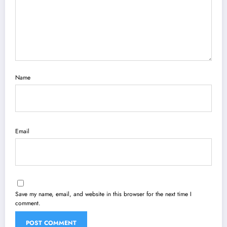
Name
Email
Save my name, email, and website in this browser for the next time I
comment.