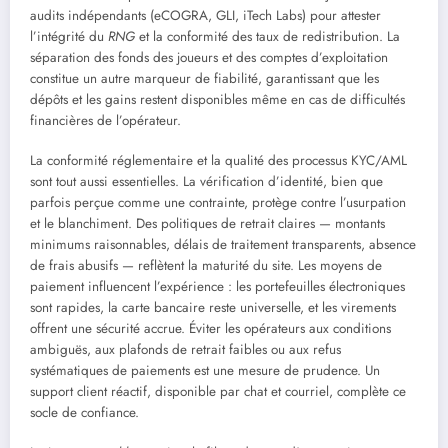
audits indépendants (eCOGRA, GLI, iTech Labs) pour attester
l’intégrité du
RNG
et la conformité des taux de redistribution. La
séparation des fonds des joueurs et des comptes d’exploitation
constitue un autre marqueur de fiabilité, garantissant que les
dépôts et les gains restent disponibles même en cas de difficultés
financières de l’opérateur.
La conformité réglementaire et la qualité des processus KYC/AML
sont tout aussi essentielles. La vérification d’identité, bien que
parfois perçue comme une contrainte, protège contre l’usurpation
et le blanchiment. Des politiques de retrait claires — montants
minimums raisonnables, délais de traitement transparents, absence
de frais abusifs — reflètent la maturité du site. Les moyens de
paiement influencent l’expérience : les portefeuilles électroniques
sont rapides, la carte bancaire reste universelle, et les virements
offrent une sécurité accrue. Éviter les opérateurs aux conditions
ambiguës, aux plafonds de retrait faibles ou aux refus
systématiques de paiements est une mesure de prudence. Un
support client réactif, disponible par chat et courriel, complète ce
socle de confiance.