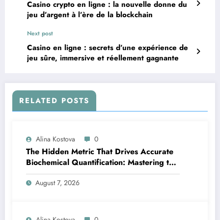
Casino crypto en ligne : la nouvelle donne du
jeu d’argent à l’ère de la blockchain
Next post
Casino en ligne : secrets d’une expérience de
jeu sûre, immersive et réellement gagnante
RELATED POSTS
Alina Kostova
0
The Hidden Metric That Drives Accurate
Biochemical Quantification: Mastering the
Extinction Coefficient
August 7, 2026
Alina Kostova
0