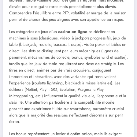
tableau : faible volatilité pour des gains fréquents mais modestes,
élevée pour des gains rares mais potentiellement plus élevés.
Comprendre l’équilibre entre
RTP
, volatilité et marge de la maison
permet de choisir des jeux alignés avec son appétence au risque.
Les catégories de jeux d’un
casino en ligne
se déclinent en
machines à sous (classiques, vidéo, à jackpots progressifs), jeux de
table (blackjack, roulette, baccarat, craps), vidéo poker et tables en
direct. Les slots se distinguent par leurs mécaniques (lignes de
paiement, mécanismes de collecte, bonus, symboles wild et scatter),
tandis que les jeux de table requièrent une dose de stratégie. Les
titres en direct, animés par de vrais croupiers, conjuguent
immersion et interaction, avec des variantes qui renouvellent
l’expérience (roulette lightning, blackjack à mises latérales). Les
éditeurs (NetEnt, Play’n GO, Evolution, Pragmatic Play,
Microgaming, etc.) influencent la qualité visuelle, l’ergonomie et la
stabilité. Une attention particulière à la compatibilité mobile
garantit une expérience fluide sur smartphone, paramètre crucial
alors que la majorité des sessions s’effectuent désormais sur petit
écran.
Les bonus représentent un levier d’optimisation, mais ils exigent