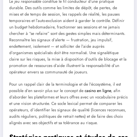
Le
jeu responsable
constitue le fil conducteur d’une pratique
durable. Des outils comme les limites de dépôt, de pertes, de
mises et de temps de session, les rappels de réalité, les pauses
temporaires et l’auto-exclusion aident à garder le contrôle. Définir
un budget hebdomadaire, fractionner ses sessions et ne jamais
chercher à “se refaire” sont des gestes simples mais déterminants.
Reconnaître les signaux d’alerte — frustration, jeu impulsif,
endettement, isolement — et solliciter de l’aide auprès
d’organismes spécialisés doit être normalisé. Une signalétique
claire sur les risques, la mise à disposition d’outils de blocage et la
promotion de ressources d’aide illustrent la responsabilité d’un
opérateur envers sa communauté de joueurs.
Pour un rappel clair de la terminologie et de l’écosystème, il est
possible d’en savoir plus sur le concept de
casino en ligne
, afin
d’aborder les plateformes et leurs offres avec un vocabulaire précis
et une vision structurée. Ce socle lexical permet de comparer les
opérateurs, d’identifier les signaux de qualité (licences reconnues,
audits réguliers, politiques de retrait nettes) et de faire des choix
alignés avec ses objectifs et sa tolérance au risque.
Stratégies pratiques et études de cas