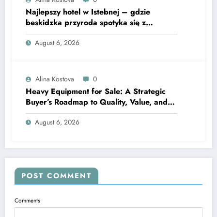
Najlepszy hotel w Istebnej – gdzie
beskidzka przyroda spotyka się z
lawendową magią
August 6, 2026
Alina Kostova
0
Heavy Equipment for Sale: A Strategic
Buyer’s Roadmap to Quality, Value, and
Financing
August 6, 2026
POST COMMENT
Comments