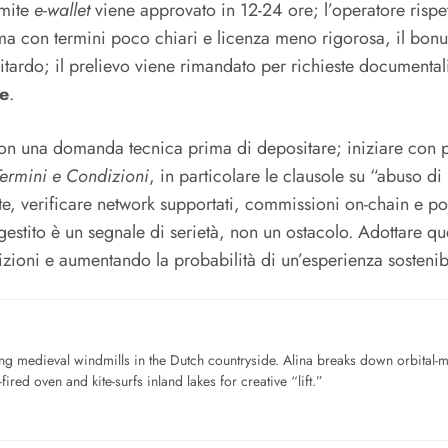
amite
e-wallet
viene approvato in 12-24 ore; l’operatore rispet
rma con termini poco chiari e licenza meno rigorosa, il bonu
itardo; il prelievo viene rimandato per richieste documental
le
.
con una domanda tecnica prima di depositare; iniziare con pi
Termini e Condizioni
, in particolare le clausole su “abuso di 
te, verificare network supportati, commissioni on-chain e pol
estito è un segnale di serietà, non un ostacolo. Adottare qu
ioni e aumentando la probabilità di un’esperienza sostenib
ng medieval windmills in the Dutch countryside. Alina breaks down orbital-
ired oven and kite-surfs inland lakes for creative “lift.”