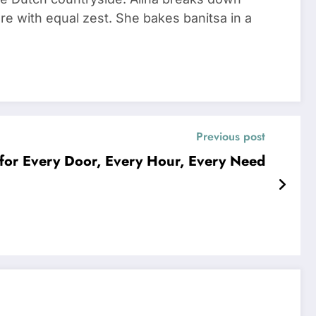
re with equal zest. She bakes banitsa in a
Previous post
 for Every Door, Every Hour, Every Need