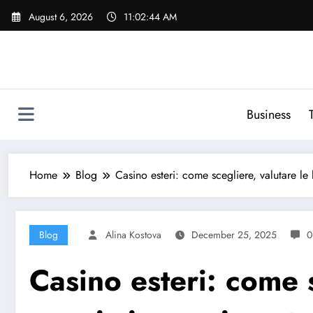
Skip
August 6, 2026
11:02:45 AM
to
content
Business
Home
Blog
Casino esteri: come scegliere, valutare le
Blog
Alina Kostova
December 25, 2025
0
Casino esteri: come s