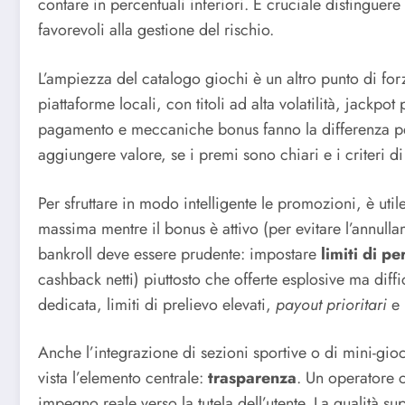
contare in percentuali inferiori. È cruciale distinguere
favorevoli alla gestione del rischio.
L’ampiezza del catalogo giochi è un altro punto di for
piattaforme locali, con titoli ad alta volatilità, jackpot
pagamento e meccaniche bonus fanno la differenza per c
aggiungere valore, se i premi sono chiari e i criteri 
Per sfruttare in modo intelligente le promozioni, è ut
massima mentre il bonus è attivo (per evitare l’annulla
bankroll deve essere prudente: impostare
limiti di pe
cashback netti) piuttosto che offerte esplosive ma diff
dedicata, limiti di prelievo elevati,
payout prioritari
e 
Anche l’integrazione di sezioni sportive o di mini-gi
vista l’elemento centrale:
trasparenza
. Un operatore c
impegno reale verso la tutela dell’utente. La qualità s