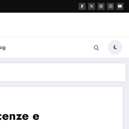
log
icenze e