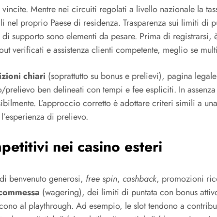
e vincite. Mentre nei circuiti regolati a livello nazionale la t
i nel proprio Paese di residenza. Trasparenza sui limiti di 
 di supporto sono elementi da pesare. Prima di registrarsi, è
 verificati e assistenza clienti competente, meglio se multil
zioni chiari
(soprattutto su bonus e prelievi), pagina legale
/prelievo ben delineati con tempi e fee espliciti. In assenza 
bilmente. L’approccio corretto è adottare criteri simili a una
 l’esperienza di prelievo.
etitivi nei casino esteri
di benvenuto generosi,
free spin
,
cashback
, promozioni ric
 scommessa
(wagering), dei limiti di puntata con bonus attiv
iscono al playthrough. Ad esempio, le slot tendono a contri