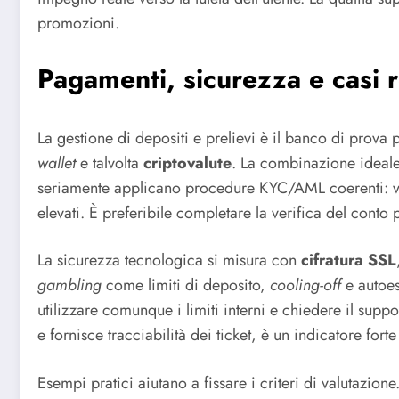
promozioni.
Pagamenti, sicurezza e casi re
La gestione di depositi e prelievi è il banco di prova 
wallet
e talvolta
criptovalute
. La combinazione ideale p
seriamente applicano procedure KYC/AML coerenti: verifi
elevati. È preferibile completare la verifica del conto 
La sicurezza tecnologica si misura con
cifratura SSL
gambling
come limiti di deposito,
cooling-off
e autoes
utilizzare comunque i limiti interni e chiedere il supp
e fornisce tracciabilità dei ticket, è un indicatore forte 
Esempi pratici aiutano a fissare i criteri di valutazi