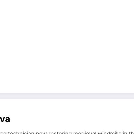
ova
ce technician now restoring medieval windmills in t