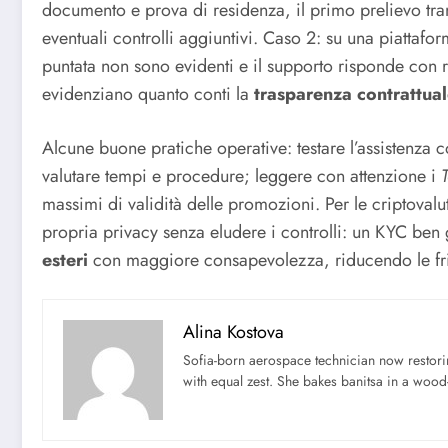
documento e prova di residenza, il primo prelievo tr
eventuali controlli aggiuntivi. Caso 2: su una piattafo
puntata non sono evidenti e il supporto risponde con r
evidenziano quanto conti la
trasparenza contrattua
Alcune buone pratiche operative: testare l’assistenza 
valutare tempi e procedure; leggere con attenzione i
massimi di validità delle promozioni. Per le criptovalu
propria privacy senza eludere i controlli: un KYC ben g
esteri
con maggiore consapevolezza, riducendo le friz
Alina Kostova
Sofia-born aerospace technician now restori
with equal zest. She bakes banitsa in a wood-f