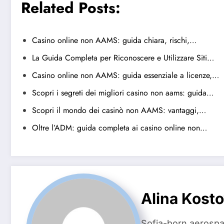
Related Posts:
Casino online non AAMS: guida chiara, rischi,…
La Guida Completa per Riconoscere e Utilizzare Siti…
Casino online non AAMS: guida essenziale a licenze,…
Scopri i segreti dei migliori casino non aams: guida…
Scopri il mondo dei casinò non AAMS: vantaggi,…
Oltre l’ADM: guida completa ai casino online non…
Alina Kost
Sofia-born aerospa