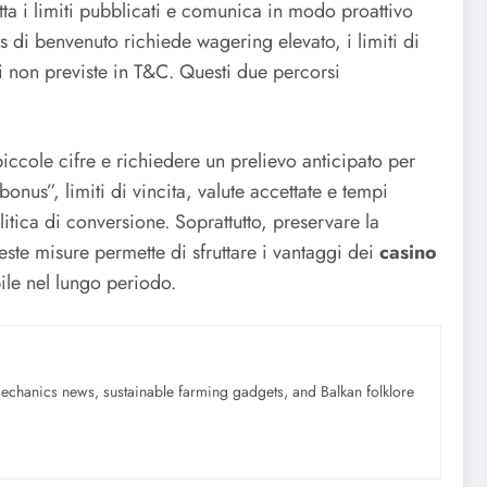
ta i limiti pubblicati e comunica in modo proattivo
s di benvenuto richiede wagering elevato, i limiti di
i non previste in T&C. Questi due percorsi
ccole cifre e richiedere un prelievo anticipato per
bonus”, limiti di vincita, valute accettate e tempi
itica di conversione. Soprattutto, preservare la
este misure permette di sfruttare i vantaggi dei
casino
ile nel lungo periodo.
mechanics news, sustainable farming gadgets, and Balkan folklore