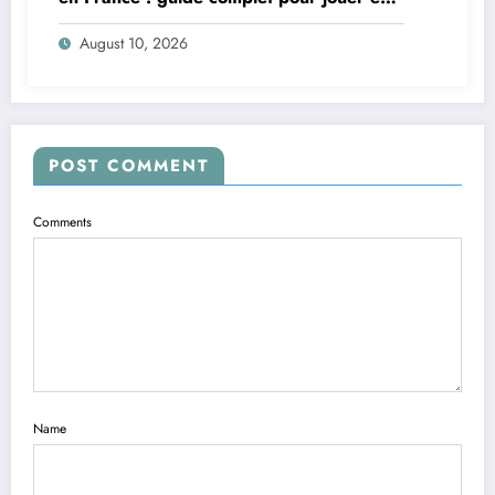
toute sécurité
August 10, 2026
POST COMMENT
Comments
Name