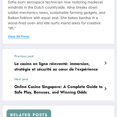
Sofia-born aerospace technician now restoring medieval
windmills in the Dutch countryside. Alina breaks down
orbital-mechanics news, sustainable farming gadgets, and
Balkan folklore with equal zest. She bakes banitsa in a
wood-fired oven and kite-surfs inland lakes for creative
“lift.”
View All Posts
Previous post
Le casino en ligne réinventé: immersion,
stratégie et sécurité au cœur de l’expérience
Next post
Online Casino Singapore: A Complete Guide to
Safe Play, Bonuses, and Winning Odds
RELATED POSTS