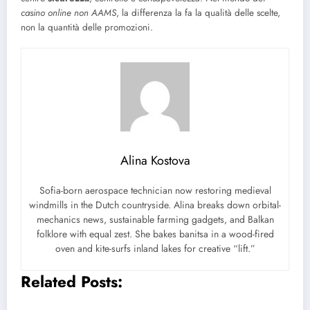
casino online non AAMS
, la differenza la fa la qualità delle scelte,
non la quantità delle promozioni.
Alina Kostova
Sofia-born aerospace technician now restoring medieval
windmills in the Dutch countryside. Alina breaks down orbital-
mechanics news, sustainable farming gadgets, and Balkan
folklore with equal zest. She bakes banitsa in a wood-fired
oven and kite-surfs inland lakes for creative “lift.”
Related Posts: