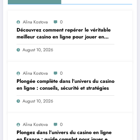
Alina Kostova
0
Découvrez comment repérer le véritable
meilleur casino en ligne pour jouer en
toute confiance
August 10, 2026
Alina Kostova
0
Plongée complète dans l’univers du casino
en ligne : conseils, sécurité et stratégies
August 10, 2026
Alina Kostova
0
Plongez dans l’univers du casino en ligne
en France : guide complet pour jouer en