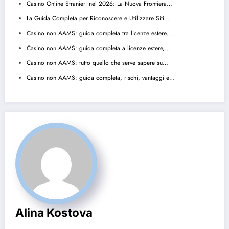
Casino Online Stranieri nel 2026: La Nuova Frontiera…
La Guida Completa per Riconoscere e Utilizzare Siti…
Casino non AAMS: guida completa tra licenze estere,…
Casino non AAMS: guida completa a licenze estere,…
Casino non AAMS: tutto quello che serve sapere su…
Casino non AAMS: guida completa, rischi, vantaggi e…
Alina Kostova