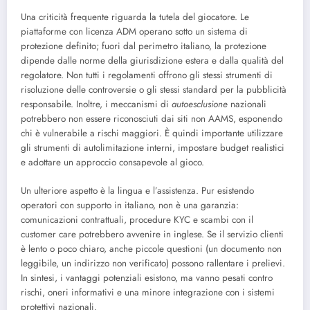
Una criticità frequente riguarda la tutela del giocatore. Le
piattaforme con licenza ADM operano sotto un sistema di
protezione definito; fuori dal perimetro italiano, la protezione
dipende dalle norme della giurisdizione estera e dalla qualità del
regolatore. Non tutti i regolamenti offrono gli stessi strumenti di
risoluzione delle controversie o gli stessi standard per la pubblicità
responsabile. Inoltre, i meccanismi di
autoesclusione
nazionali
potrebbero non essere riconosciuti dai siti non AAMS, esponendo
chi è vulnerabile a rischi maggiori. È quindi importante utilizzare
gli strumenti di autolimitazione interni, impostare budget realistici
e adottare un approccio consapevole al gioco.
Un ulteriore aspetto è la lingua e l’assistenza. Pur esistendo
operatori con supporto in italiano, non è una garanzia:
comunicazioni contrattuali, procedure KYC e scambi con il
customer care potrebbero avvenire in inglese. Se il servizio clienti
è lento o poco chiaro, anche piccole questioni (un documento non
leggibile, un indirizzo non verificato) possono rallentare i prelievi.
In sintesi, i vantaggi potenziali esistono, ma vanno pesati contro
rischi, oneri informativi e una minore integrazione con i sistemi
protettivi nazionali.