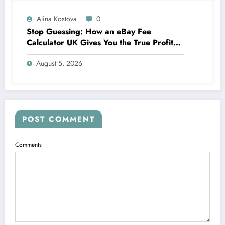
Alina Kostova
0
Stop Guessing: How an eBay Fee
Calculator UK Gives You the True Profit
Picture
August 5, 2026
POST COMMENT
Comments