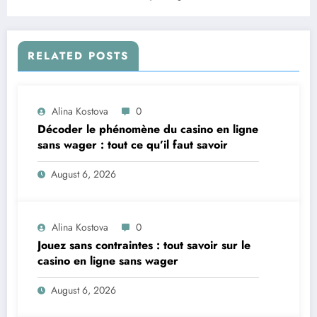
RELATED POSTS
Alina Kostova
0
Décoder le phénomène du casino en ligne
sans wager : tout ce qu’il faut savoir
August 6, 2026
Alina Kostova
0
Jouez sans contraintes : tout savoir sur le
casino en ligne sans wager
August 6, 2026