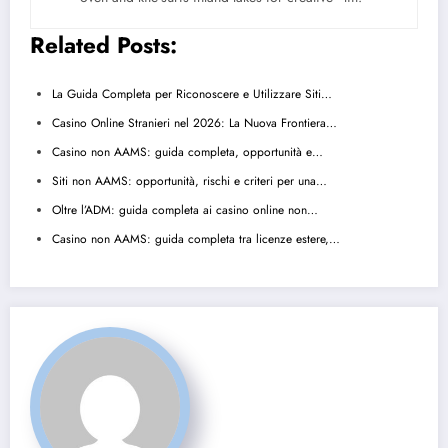
Related Posts:
La Guida Completa per Riconoscere e Utilizzare Siti…
Casino Online Stranieri nel 2026: La Nuova Frontiera…
Casino non AAMS: guida completa, opportunità e…
Siti non AAMS: opportunità, rischi e criteri per una…
Oltre l’ADM: guida completa ai casino online non…
Casino non AAMS: guida completa tra licenze estere,…