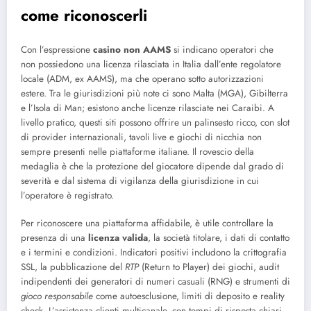
come riconoscerli
Con l’espressione
casino non AAMS
si indicano operatori che
non possiedono una licenza rilasciata in Italia dall’ente regolatore
locale (ADM, ex AAMS), ma che operano sotto autorizzazioni
estere. Tra le giurisdizioni più note ci sono Malta (MGA), Gibilterra
e l’Isola di Man; esistono anche licenze rilasciate nei Caraibi. A
livello pratico, questi siti possono offrire un palinsesto ricco, con slot
di provider internazionali, tavoli live e giochi di nicchia non
sempre presenti nelle piattaforme italiane. Il rovescio della
medaglia è che la protezione del giocatore dipende dal grado di
severità e dal sistema di vigilanza della giurisdizione in cui
l’operatore è registrato.
Per riconoscere una piattaforma affidabile, è utile controllare la
presenza di una
licenza valida
, la società titolare, i dati di contatto
e i termini e condizioni. Indicatori positivi includono la crittografia
SSL, la pubblicazione del
RTP
(Return to Player) dei giochi, audit
indipendenti dei generatori di numeri casuali (RNG) e strumenti di
gioco responsabile
come autoesclusione, limiti di deposito e reality
check. L’assistenza clienti multicanale, con tempi di risposta chiari,