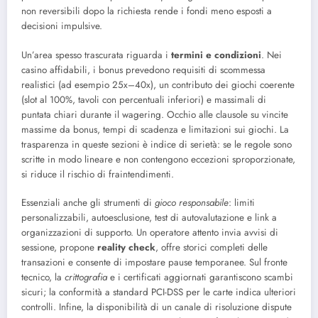
non reversibili dopo la richiesta rende i fondi meno esposti a
decisioni impulsive.
Un’area spesso trascurata riguarda i
termini e condizioni
. Nei
casino affidabili, i bonus prevedono requisiti di scommessa
realistici (ad esempio 25x–40x), un contributo dei giochi coerente
(slot al 100%, tavoli con percentuali inferiori) e massimali di
puntata chiari durante il wagering. Occhio alle clausole su vincite
massime da bonus, tempi di scadenza e limitazioni sui giochi. La
trasparenza in queste sezioni è indice di serietà: se le regole sono
scritte in modo lineare e non contengono eccezioni sproporzionate,
si riduce il rischio di fraintendimenti.
Essenziali anche gli strumenti di
gioco responsabile
: limiti
personalizzabili, autoesclusione, test di autovalutazione e link a
organizzazioni di supporto. Un operatore attento invia avvisi di
sessione, propone
reality check
, offre storici completi delle
transazioni e consente di impostare pause temporanee. Sul fronte
tecnico, la
crittografia
e i certificati aggiornati garantiscono scambi
sicuri; la conformità a standard PCI-DSS per le carte indica ulteriori
controlli. Infine, la disponibilità di un canale di risoluzione dispute