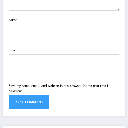
Name
Email
Save my name, email, and website in this browser for the next time I
comment.