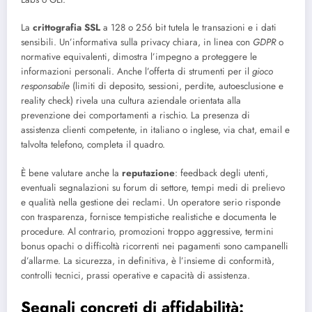
La
crittografia SSL
a 128 o 256 bit tutela le transazioni e i dati
sensibili. Un’informativa sulla privacy chiara, in linea con
GDPR
o
normative equivalenti, dimostra l’impegno a proteggere le
informazioni personali. Anche l’offerta di strumenti per il
gioco
responsabile
(limiti di deposito, sessioni, perdite, autoesclusione e
reality check) rivela una cultura aziendale orientata alla
prevenzione dei comportamenti a rischio. La presenza di
assistenza clienti competente, in italiano o inglese, via chat, email e
talvolta telefono, completa il quadro.
È bene valutare anche la
reputazione
: feedback degli utenti,
eventuali segnalazioni su forum di settore, tempi medi di prelievo
e qualità nella gestione dei reclami. Un operatore serio risponde
con trasparenza, fornisce tempistiche realistiche e documenta le
procedure. Al contrario, promozioni troppo aggressive, termini
bonus opachi o difficoltà ricorrenti nei pagamenti sono campanelli
d’allarme. La sicurezza, in definitiva, è l’insieme di conformità,
controlli tecnici, prassi operative e capacità di assistenza.
Segnali concreti di affidabilità: