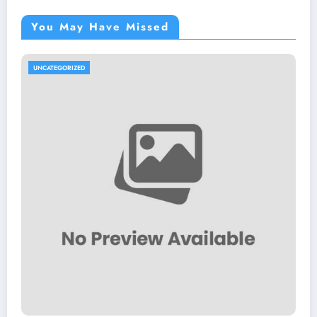
You May Have Missed
UNCATEGORIZED