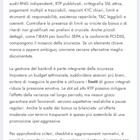
audit RNG indipendenti, RTP pubblicati, crittografia SSL attiva,
pagamenti multipli e tracciabili, requisiti KYC chiari, limiti e
strumenti di responsabilità, assistenza reperibile, T&C leggibili e
coerenti. Controllare la presenza di limiti su vincite da bonus o di
ritardi non giustificati nei prelievi è cruciale. Anche piccoli
dettagli, come l’IBAN per bonifici SEPA o la conformità PCI-DSS,
compongono il mosaico della sicurezza. Se un elemento chiave
manca o appare ambiguo, conviene cercare alternative meglio
documentate.
La gestione del bankroll è parte integrante della sicurezza.
Impostare un budget settimanale, suddividere sessioni più brevi,
evitare di inseguire le perdite e utilizzare i
limiti
di gioco integrati
riduce la pressione emotiva. Le slot ad alto RTP possono mitigare
l’effetto della varianza nel lungo periodo, ma nessun gioco
garantisce esiti favorevoli: servono aspettative realistiche e pause
regolari. Anche la scelta dei bonus va bilanciata: un’offerta
moderata con termini trasparenti è spesso più sostenibile di una
promozione iper-aggressiva.
Per approfondire criteri, checklist e aggiornamenti normativi, è