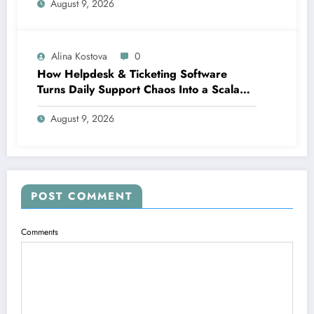
August 9, 2026
Alina Kostova
0
How Helpdesk & Ticketing Software
Turns Daily Support Chaos Into a Scalable
Growth Engine
August 9, 2026
POST COMMENT
Comments