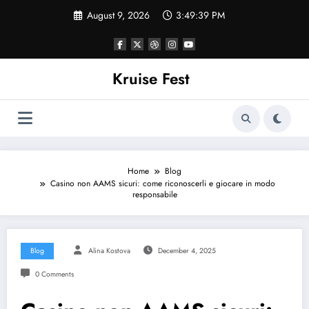
Skip
August 9, 2026
3:49:39 PM
to
content
Kruise Fest
Home
Blog
Casino non AAMS sicuri: come riconoscerli e giocare in modo
responsabile
Blog
Alina Kostova
December 4, 2025
0 Comments