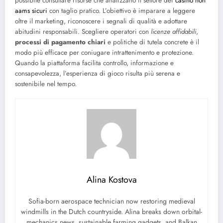
possibile consultare risorse che analizzano il settore dei
casino non
aams sicuri
con taglio pratico. L’obiettivo è imparare a leggere
oltre il marketing, riconoscere i segnali di qualità e adottare
abitudini responsabili. Scegliere operatori con
licenze affidabili
,
processi di pagamento chiari
e politiche di tutela concrete è il
modo più efficace per coniugare intrattenimento e protezione.
Quando la piattaforma facilita controllo, informazione e
consapevolezza, l’esperienza di gioco risulta più serena e
sostenibile nel tempo.
Alina Kostova
Sofia-born aerospace technician now restoring medieval
windmills in the Dutch countryside. Alina breaks down orbital-
mechanics news, sustainable farming gadgets, and Balkan