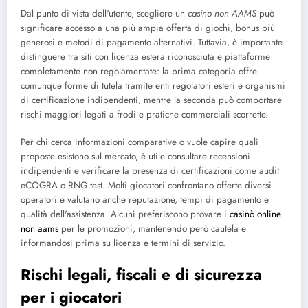
Dal punto di vista dell'utente, scegliere un
casino non AAMS
può
significare accesso a una più ampia offerta di giochi, bonus più
generosi e metodi di pagamento alternativi. Tuttavia, è importante
distinguere tra siti con licenza estera riconosciuta e piattaforme
completamente non regolamentate: la prima categoria offre
comunque forme di tutela tramite enti regolatori esteri e organismi
di certificazione indipendenti, mentre la seconda può comportare
rischi maggiori legati a frodi e pratiche commerciali scorrette.
Per chi cerca informazioni comparative o vuole capire quali
proposte esistono sul mercato, è utile consultare recensioni
indipendenti e verificare la presenza di certificazioni come audit
eCOGRA o RNG test. Molti giocatori confrontano offerte diversi
operatori e valutano anche reputazione, tempi di pagamento e
qualità dell'assistenza. Alcuni preferiscono provare i
casinò online
non aams
per le promozioni, mantenendo però cautela e
informandosi prima su licenza e termini di servizio.
Rischi legali, fiscali e di sicurezza
per i giocatori