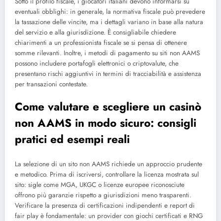
Sotto il profilo fiscale, i giocatori italiani devono informarsi su
eventuali obblighi: in generale, la normativa fiscale può prevedere
la tassazione delle vincite, ma i dettagli variano in base alla natura
del servizio e alla giurisdizione. È consigliabile chiedere
chiarimenti a un professionista fiscale se si pensa di ottenere
somme rilevanti. Inoltre, i metodi di pagamento su siti non AAMS
possono includere portafogli elettronici o criptovalute, che
presentano rischi aggiuntivi in termini di tracciabilità e assistenza
per transazioni contestate.
Come valutare e scegliere un casinò
non AAMS in modo sicuro: consigli
pratici ed esempi reali
La selezione di un sito non AAMS richiede un approccio prudente
e metodico. Prima di iscriversi, controllare la licenza mostrata sul
sito: sigle come MGA, UKGC o licenze europee riconosciute
offrono più garanzie rispetto a giurisdizioni meno trasparenti.
Verificare la presenza di certificazioni indipendenti e report di
fair play è fondamentale: un provider con giochi certificati e RNG