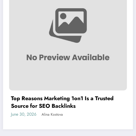
Top Reasons Marketing 1on1 Is a Trusted
Source for SEO Backlinks
June 30, 2026
Alina Kostova