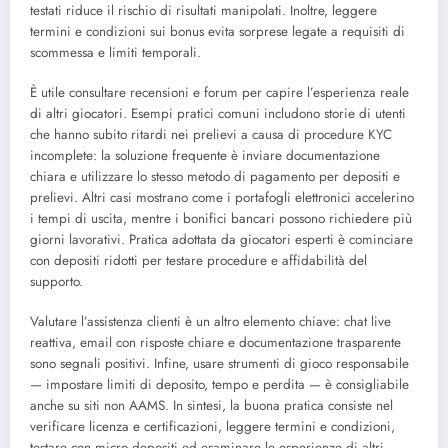
testati riduce il rischio di risultati manipolati. Inoltre, leggere
termini e condizioni sui bonus evita sorprese legate a requisiti di
scommessa e limiti temporali.
È utile consultare recensioni e forum per capire l’esperienza reale
di altri giocatori. Esempi pratici comuni includono storie di utenti
che hanno subito ritardi nei prelievi a causa di procedure KYC
incomplete: la soluzione frequente è inviare documentazione
chiara e utilizzare lo stesso metodo di pagamento per depositi e
prelievi. Altri casi mostrano come i portafogli elettronici accelerino
i tempi di uscita, mentre i bonifici bancari possono richiedere più
giorni lavorativi. Pratica adottata da giocatori esperti è cominciare
con depositi ridotti per testare procedure e affidabilità del
supporto.
Valutare l’assistenza clienti è un altro elemento chiave: chat live
reattiva, email con risposte chiare e documentazione trasparente
sono segnali positivi. Infine, usare strumenti di gioco responsabile
— impostare limiti di deposito, tempo e perdita — è consigliabile
anche su siti non AAMS. In sintesi, la buona pratica consiste nel
verificare licenza e certificazioni, leggere termini e condizioni,
testare con micro depositi ed esaminare le esperienze di altri