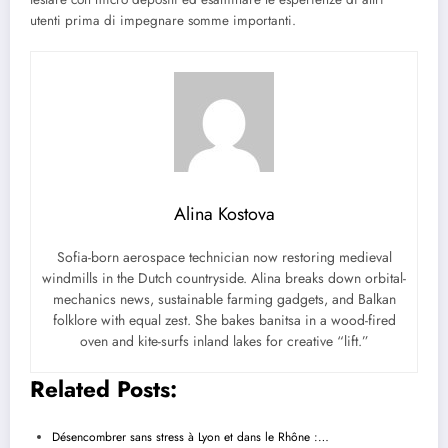
utenti prima di impegnare somme importanti.
Alina Kostova
Sofia-born aerospace technician now restoring medieval
windmills in the Dutch countryside. Alina breaks down orbital-
mechanics news, sustainable farming gadgets, and Balkan
folklore with equal zest. She bakes banitsa in a wood-fired
oven and kite-surfs inland lakes for creative “lift.”
Related Posts:
Désencombrer sans stress à Lyon et dans le Rhône :…