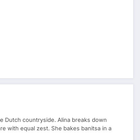
he Dutch countryside. Alina breaks down
re with equal zest. She bakes banitsa in a