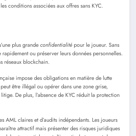
 les conditions associées aux offres sans KYC.
 qu’une plus grande
confidentialité
pour le joueur. Sans
orme rapidement ou préserver leurs données personnelles.
ins réseaux blockchain.
nçaise impose des obligations en matière de lutte
peut être illégal ou opérer dans une zone grise,
litige. De plus, l’absence de KYC réduit la protection
ues AML claires et d’audits indépendants. Les joueurs
raître attractif mais présenter des risques juridiques