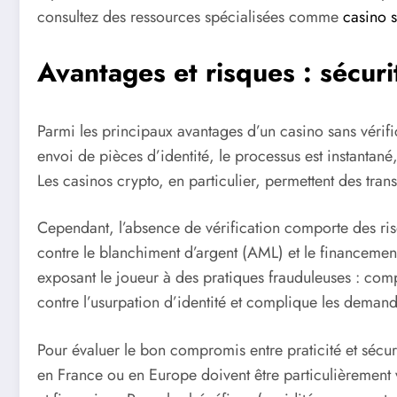
consultez des ressources spécialisées comme
casino s
Avantages et risques : sécuri
Parmi les principaux avantages d’un casino sans vérifi
envoi de pièces d’identité, le processus est instantané
Les casinos crypto, en particulier, permettent des tran
Cependant, l’absence de vérification comporte des ris
contre le blanchiment d’argent (AML) et le financement
exposant le joueur à des pratiques frauduleuses : comp
contre l’usurpation d’identité et complique les dema
Pour évaluer le bon compromis entre praticité et sécur
en France ou en Europe doivent être particulièrement v