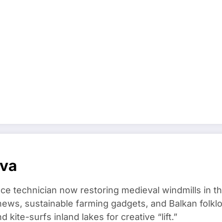
ova
ce technician now restoring medieval windmills in t
ews, sustainable farming gadgets, and Balkan folklo
kite-surfs inland lakes for creative “lift.”