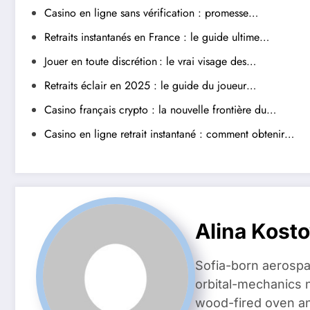
Casino en ligne sans vérification : promesse…
Retraits instantanés en France : le guide ultime…
Jouer en toute discrétion : le vrai visage des…
Retraits éclair en 2025 : le guide du joueur…
Casino français crypto : la nouvelle frontière du…
Casino en ligne retrait instantané : comment obtenir…
Alina Kost
Sofia-born aerospa
orbital-mechanics n
wood-fired oven and 