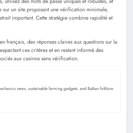
, utilisez des mots de passe uniques et robustes, et
e sur un site proposant une vérification minimale,
trait important. Cette stratégie combine rapidité et
e en français, des réponses claires aux questions sur la
spectant ces critères et en restant informé des
sociés aux casinos sans vérification.
mechanics news, sustainable farming gadgets, and Balkan folklore