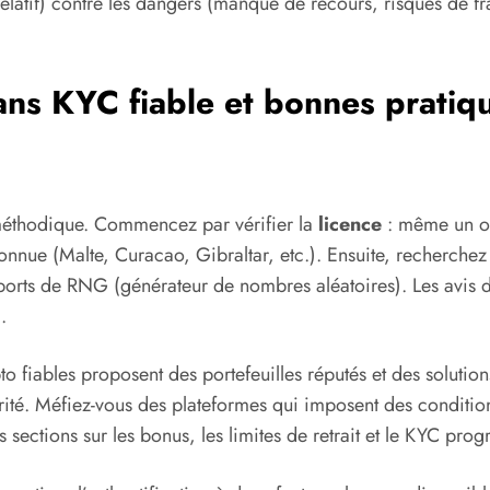
relatif) contre les dangers (manque de recours, risques de fra
ns KYC fiable et bonnes pratiqu
éthodique. Commencez par vérifier la
licence
: même un op
econnue (Malte, Curacao, Gibraltar, etc.). Ensuite, recherc
rapports de RNG (générateur de nombres aléatoires). Les avis
.
fiables proposent des portefeuilles réputés et des solutions d
té. Méfiez-vous des plateformes qui imposent des conditions
s sections sur les bonus, les limites de retrait et le KYC progr