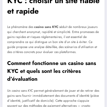
KYC : choisir un site fiable
et rapide
Le phénomène des
casino sans KYC
séduit de nombreux joueurs
qui cherchent anonymat, rapidité et simplicité. Entre promesses de
gains rapides et risques réglementaires, il est essentiel de
comprendre ce qui distingue un bon site d’un site à éviter. Ce
guide propose une analyse détaillée, des scénarios d’utilisation et
des critères concrets pour évaluer ces plateformes.
Comment fonctionne un casino sans
KYC et quels sont les critères
d’évaluation
Un
casino sans KYC
permet généralement de jouer et de retirer des
gains sans fournir immédiatement des documents d’identité (pièce
d’identité, justificatif de domicile). Cette approche s’appuie
souvent sur des méthodes de paiement alternatives — crypto-