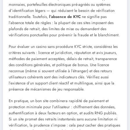
monnaies, portefeuilles électroniques pré-agréés ou systèmes
d’identification légers — qui réduisent le besoin de vérification
traditionnelle. Toutefois,
l’absence de KYC
ne signifie pas
l’absence totale de règles : la plupart de ces sites imposent des
plafonds de retrait, des limites de mise ou demandent des
vérifications ponctuelles pour prévenir la fraude et le blanchiment.
Pour évaluer un casino sans procédure KYC stricte, considérez les
critères suivants : licence et juridiction, réputation et avis joueurs,
méthodes de paiement acceptées, délais de retrait, transparence
des conditions générales, et politique de bonus. Une licence
reconnue (même si souvent utilisée à l’étranger) et des retours
utilisateurs cohérents sont des indicateurs clés. Vérifiez aussi
l’existence d’un support client réactif et multilingue, ainsi que la
présence de mécanismes de jeu responsable.
En pratique, un bon site combinera rapidité de paiement et
protection minimale pour l’utilisateur : chiffrement des données,
authentification à deux facteurs en option, et audits RNG publiés.
Si un site promet des retraits instantanés sans aucune limitation ni
vérification, la prudence s’impose : cela peut cacher des pratiques