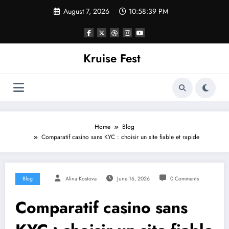
Skip
August 7, 2026
10:58:40 PM
to
content
Kruise Fest
Home
Blog
Comparatif casino sans KYC : choisir un site fiable et rapide
Blog
Alina Kostova
June 16, 2026
0 Comments
Comparatif casino sans