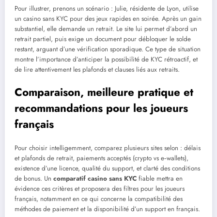
Pour illustrer, prenons un scénario : Julie, résidente de Lyon, utilise
un casino sans KYC pour des jeux rapides en soirée. Après un gain
substantiel, elle demande un retrait. Le site lui permet d’abord un
retrait partiel, puis exige un document pour débloquer le solde
restant, arguant d’une vérification sporadique. Ce type de situation
montre l’importance d’anticiper la possibilité de KYC rétroactif, et
de lire attentivement les plafonds et clauses liés aux retraits.
Comparaison, meilleure pratique et
recommandations pour les joueurs
français
Pour choisir intelligemment, comparez plusieurs sites selon : délais
et plafonds de retrait, paiements acceptés (crypto vs e‑wallets),
existence d’une licence, qualité du support, et clarté des conditions
de bonus. Un
comparatif casino sans KYC
fiable mettra en
évidence ces critères et proposera des filtres pour les joueurs
français, notamment en ce qui concerne la compatibilité des
méthodes de paiement et la disponibilité d’un support en français.