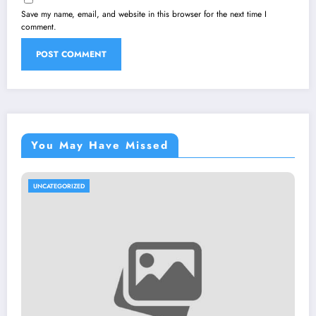
Save my name, email, and website in this browser for the next time I
comment.
You May Have Missed
UNCATEGORIZED