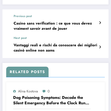
Previous post
Casino sans verification : ce que vous devez
vraiment savoir avant de jouer
Next post
Vantaggi reali e rischi da conoscere dei migliori
casinò online non aams
RELATED POSTS
Alina Kostova
0
Dog Poisoning Symptoms: Decode the
Silent Emergency Before the Clock Runs
Out