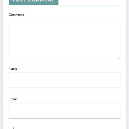
POST COMMENT
Comments
Name
Email