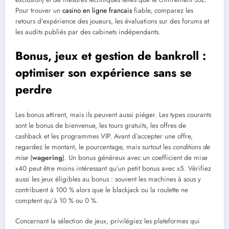
Pour trouver un
casino en ligne francais
fiable, comparez les
retours d’expérience des joueurs, les évaluations sur des forums et
les audits publiés par des cabinets indépendants.
Bonus, jeux et gestion de bankroll :
optimiser son expérience sans se
perdre
Les bonus attirent, mais ils peuvent aussi piéger. Les types courants
sont le bonus de bienvenue, les tours gratuits, les offres de
cashback et les programmes VIP. Avant d’accepter une offre,
regardez le montant, le pourcentage, mais surtout les
conditions de
mise
(
wagering
). Un bonus généreux avec un coefficient de mise
x40 peut être moins intéressant qu’un petit bonus avec x5. Vérifiez
aussi les jeux éligibles au bonus : souvent les machines à sous y
contribuent à 100 % alors que le blackjack ou la roulette ne
comptent qu’à 10 % ou 0 %.
Concernant la sélection de jeux, privilégiez les plateformes qui