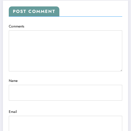
POST COMMENT
Comments
Name
Email