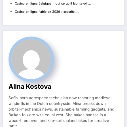
Casino en ligne Belgique : tout ce qu’il faut savoir…
Casino en ligne fiable en 2026 : sécurité,…
Alina Kostova
Sofia-born aerospace technician now restoring medieval
windmills in the Dutch countryside. Alina breaks down
orbital-mechanics news, sustainable farming gadgets, and
Balkan folklore with equal zest. She bakes banitsa in a
wood-fired oven and kite-surfs inland lakes for creative
“lift.”