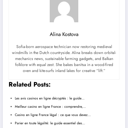
Alina Kostova
Sofia-born aerospace technician now restoring medieval
windmills in the Dutch countryside. Alina breaks down orbital-
mechanics news, sustainable farming gadgets, and Balkan
folklore with equal zest. She bakes banitsa in a wood-fired
oven and kite-surfs inland lakes for creative “lift.”
Related Posts:
Les avis casinos en ligne décryptés : le guide…
Meilleur casino en ligne France : comprendre,…
Casino en ligne France légal : ce que vous devez…
Parier en toute légalité: le guide essentiel des…