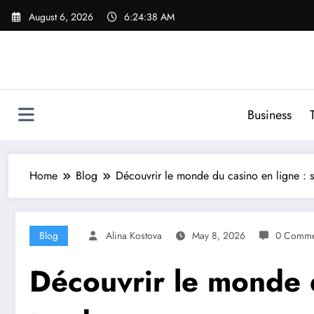
Skip
August 6, 2026
6:24:39 AM
to
content
Business
Home
Blog
Découvrir le monde du casino en ligne : sé
Blog
Alina Kostova
May 8, 2026
0 Comme
Découvrir le monde d