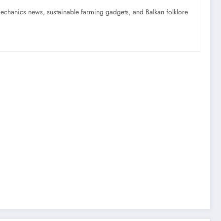
mechanics news, sustainable farming gadgets, and Balkan folklore