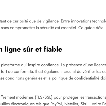
t de curiosité que de vigilance. Entre innovations technolo
ns compromettre la sécurité est essentiel. Ce guide détaille
n ligne
sûr et fiable
ne plateforme qui inspire confiance. La présence d’une licen
fort de conformité. Il est également crucial de vérifier les ce
nditions générales et la politique de confidentialité doiv
iffrement modernes (TLS/SSL) pour protéger les transaction
lles électroniques tels que PayPal, Neteller, Skrill, voire Pa