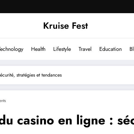
Kruise Fest
Technology
Health
Lifestyle
Travel
Education
B
curité, stratégies et tendances
nts
u casino en ligne : sécu