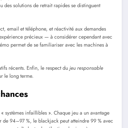
u des solutions de retrait rapides se distinguent
rect, email et téléphone, et réactivité aux demandes
ur d’expérience précieux — à considérer cependant avec
s démo permet de se familiariser avec les machines à
tifs récents. Enfin, le respect du
jeu responsable
ur le long terme.
chances
 systèmes infaillibles ». Chaque jeu a un avantage
r de 94–97 %, le blackjack peut atteindre 99 % avec