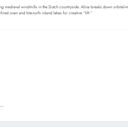
ng medieval windmills in the Dutch countryside. Alina breaks down orbital-
ired oven and kite-surfs inland lakes for creative “lift.”
e…