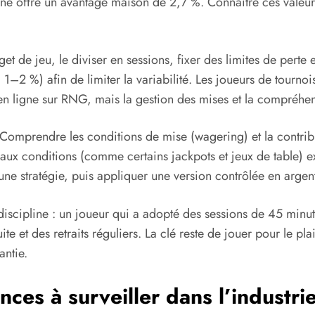
nne offre un avantage maison de 2,7 %. Connaître ces valeurs
et de jeu, le diviser en sessions, fixer des limites de perte 
 1–2 %) afin de limiter la variabilité. Les joueurs de tourno
n ligne sur RNG, mais la gestion des mises et la compréhensi
. Comprendre les conditions de mise (wagering) et la contrib
e aux conditions (comme certains jackpots et jeux de table) 
ne stratégie, puis appliquer une version contrôlée en argent 
discipline : un joueur qui a adopté des sessions de 45 minute
te et des retraits réguliers. La clé reste de jouer pour le p
ntie.
ces à surveiller dans l’industri