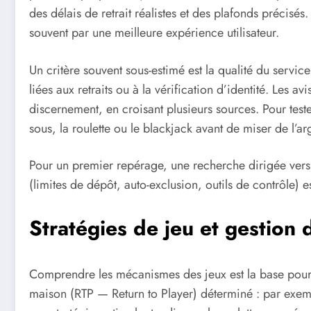
des délais de retrait réalistes et des plafonds précisé
souvent par une meilleure expérience utilisateur.
Un critère souvent sous-estimé est la qualité du service
liées aux retraits ou à la vérification d’identité. Les
discernement, en croisant plusieurs sources. Pour teste
sous, la roulette ou le blackjack avant de miser de l’arg
Pour un premier repérage, une recherche dirigée ver
(limites de dépôt, auto-exclusion, outils de contrôle) e
Stratégies de jeu et gestion
Comprendre les mécanismes des jeux est la base pour 
maison (RTP — Return to Player) déterminé : par exe