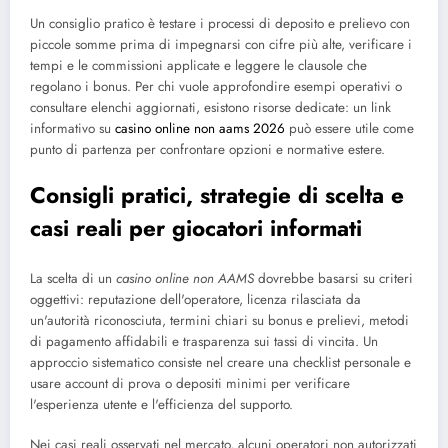
Un consiglio pratico è testare i processi di deposito e prelievo con
piccole somme prima di impegnarsi con cifre più alte, verificare i
tempi e le commissioni applicate e leggere le clausole che
regolano i bonus. Per chi vuole approfondire esempi operativi o
consultare elenchi aggiornati, esistono risorse dedicate: un link
informativo su
casino online non aams 2026
può essere utile come
punto di partenza per confrontare opzioni e normative estere.
Consigli pratici, strategie di scelta e
casi reali per giocatori informati
La scelta di un
casino online non AAMS
dovrebbe basarsi su criteri
oggettivi: reputazione dell'operatore, licenza rilasciata da
un'autorità riconosciuta, termini chiari su bonus e prelievi, metodi
di pagamento affidabili e trasparenza sui tassi di vincita. Un
approccio sistematico consiste nel creare una checklist personale e
usare account di prova o depositi minimi per verificare
l'esperienza utente e l'efficienza del supporto.
Nei casi reali osservati nel mercato, alcuni operatori non autorizzati