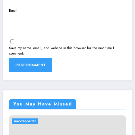
Email
Save my name, email, and website in this browser for the next time I
comment.
You May Have Missed
UNCATEGORIZED