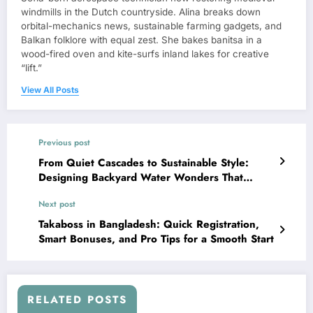
windmills in the Dutch countryside. Alina breaks down
orbital-mechanics news, sustainable farming gadgets, and
Balkan folklore with equal zest. She bakes banitsa in a
wood-fired oven and kite-surfs inland lakes for creative
“lift.”
View All Posts
Previous post
From Quiet Cascades to Sustainable Style:
Designing Backyard Water Wonders That
Thrive in the High Plains
Next post
Takaboss in Bangladesh: Quick Registration,
Smart Bonuses, and Pro Tips for a Smooth Start
RELATED POSTS