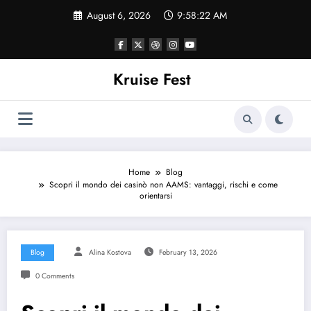
Skip
August 6, 2026
9:58:23 AM
to
content
Kruise Fest
Home
Blog
Scopri il mondo dei casinò non AAMS: vantaggi, rischi e come
orientarsi
Blog
Alina Kostova
February 13, 2026
0 Comments