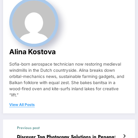
Alina Kostova
Sofia-born aerospace technician now restoring medieval
windmills in the Dutch countryside. Alina breaks down
orbital-mechanics news, sustainable farming gadgets, and
Balkan folklore with equal zest. She bakes banitsa in a
wood-fired oven and kite-surfs inland lakes for creative
“lift.”
View All Posts
Previous post
Discover Top Photocopy Solutions in Penang: