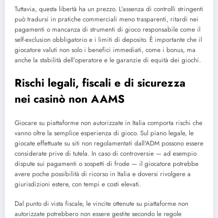
Tuttavia, questa libertà ha un prezzo. L'assenza di controlli stringenti
può tradursi in pratiche commerciali meno trasparenti, ritardi nei
pagamenti o mancanza di strumenti di gioco responsabile come il
self-exclusion obbligatorio e i limiti di deposito. È importante che il
giocatore valuti non solo i benefici immediati, come i bonus, ma
anche la stabilità dell’operatore e le garanzie di equità dei giochi.
Rischi legali, fiscali e di sicurezza
nei casinò non AAMS
Giocare su piattaforme non autorizzate in Italia comporta rischi che
vanno oltre la semplice esperienza di gioco. Sul piano legale, le
giocate effettuate su siti non regolamentati dall'ADM possono essere
considerate prive di tutela. In caso di controversie — ad esempio
dispute sui pagamenti o sospetti di frode — il giocatore potrebbe
avere poche possibilità di ricorso in Italia e doversi rivolgere a
giurisdizioni estere, con tempi e costi elevati.
Dal punto di vista fiscale, le vincite ottenute su piattaforme non
autorizzate potrebbero non essere gestite secondo le regole