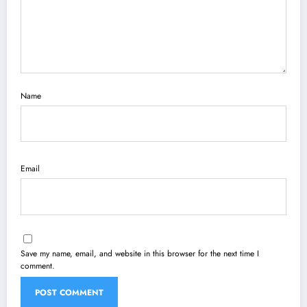
Name
Email
Save my name, email, and website in this browser for the next time I
comment.