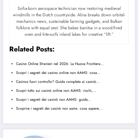
Sofia-born aerospace technician now restoring medieval
windmills in the Dutch countryside. Alina breaks down orbital-
mechanics news, sustainable farming gadgets, and Balkan
folklore with equal zest. She bakes banitsa in a wood-fired
oven and kite-surfs inland lakes for creative “lift.”
Related Posts:
Casino Online Stranieri nel 2026: La Nuova Frontiera…
Scopri i segreti dei casino online non AAMS: cosa…
Casinos fuori controllo? Guida completa ai casinò…
Scopri tutto sui casinò online non AAMS: rischi,…
Scopri i segreti dei casinò non AAMS: guida…
Scoprire i segreti dei casinò non aams: cosa sapere…