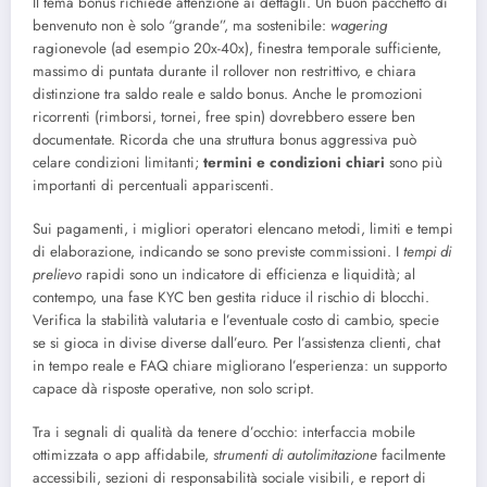
Il tema bonus richiede attenzione ai dettagli. Un buon pacchetto di
benvenuto non è solo “grande”, ma sostenibile:
wagering
ragionevole (ad esempio 20x-40x), finestra temporale sufficiente,
massimo di puntata durante il rollover non restrittivo, e chiara
distinzione tra saldo reale e saldo bonus. Anche le promozioni
ricorrenti (rimborsi, tornei, free spin) dovrebbero essere ben
documentate. Ricorda che una struttura bonus aggressiva può
celare condizioni limitanti;
termini e condizioni chiari
sono più
importanti di percentuali appariscenti.
Sui pagamenti, i migliori operatori elencano metodi, limiti e tempi
di elaborazione, indicando se sono previste commissioni. I
tempi di
prelievo
rapidi sono un indicatore di efficienza e liquidità; al
contempo, una fase KYC ben gestita riduce il rischio di blocchi.
Verifica la stabilità valutaria e l’eventuale costo di cambio, specie
se si gioca in divise diverse dall’euro. Per l’assistenza clienti, chat
in tempo reale e FAQ chiare migliorano l’esperienza: un supporto
capace dà risposte operative, non solo script.
Tra i segnali di qualità da tenere d’occhio: interfaccia mobile
ottimizzata o app affidabile,
strumenti di autolimitazione
facilmente
accessibili, sezioni di responsabilità sociale visibili, e report di