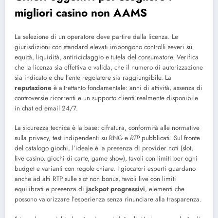
migliori casino non AAMS
La selezione di un operatore deve partire dalla licenza. Le
giurisdizioni con standard elevati impongono controlli severi su
equità, liquidità, antiriciclaggio e tutela del consumatore. Verifica
che la licenza sia effettiva e valida, che il numero di autorizzazione
sia indicato e che l’ente regolatore sia raggiungibile. La
reputazione
è altrettanto fondamentale: anni di attività, assenza di
controversie ricorrenti e un supporto clienti realmente disponibile
in chat ed email 24/7.
La sicurezza tecnica è la base: cifratura, conformità alle normative
sulla privacy, test indipendenti su RNG e
RTP
pubblicati. Sul fronte
del catalogo giochi, l’ideale è la presenza di provider noti (slot,
live casino, giochi di carte, game show), tavoli con limiti per ogni
budget e varianti con regole chiare. I giocatori esperti guardano
anche ad alti RTP sulle slot non bonus, tavoli live con limiti
equilibrati e presenza di
jackpot progressivi
, elementi che
possono valorizzare l’esperienza senza rinunciare alla trasparenza.