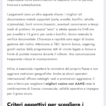
time-out e autoesclusione.
I pagamenti sono un altro segnale chiave: i migliori siti
documentano metodi supportati (carte, e-wallet, bonifici, talvolta
criptovalute), limiti minimi/massimi, eventuali commissioni e tempi
medi di prelievo. Un payout “sano” si attesta spesso tra 0-48 ore
per e-wallet e 1-3 giorni per carte o bonifici, fermo restando la
verifica documentale. Chiarezza e rapidità sono segni di buona
gestione del rischio. Attenzione ai T&C: termini bonus,
wagering
,
giochi esclusi dalla progressione, tetti di vincita legata ai bonus e
limite di puntata massima durante il rollover. Una comunicazione
trasparente riduce le incomprensioni.
Infine, è essenziale rispettare le normative del proprio Paese e non
aggirare restrizioni geografiche. Anche se alcuni operatori
internazionali offrono cataloghi vasti e promozioni aggressive, il
vero criterio per scegliere
i migliori casino non AAMS
resta la
combinazione di licenza riconosciuta, solidità operativa e impegno
per il gioco sicuro.
Criteri oggettivi per scegliere i