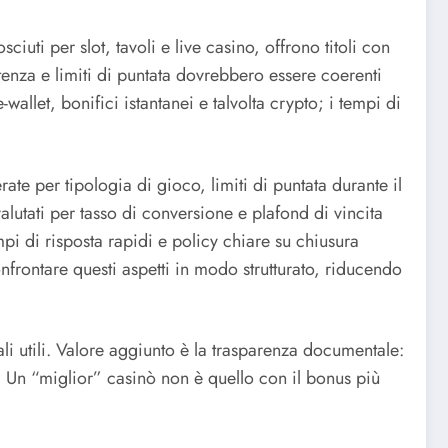
ciuti per slot, tavoli e live casino, offrono titoli con
 latenza e limiti di puntata dovrebbero essere coerenti
e-wallet, bonifici istantanei e talvolta crypto; i tempi di
ate per tipologia di gioco, limiti di puntata durante il
lutati per tasso di conversione e plafond di vincita
pi di risposta rapidi e policy chiare su chiusura
frontare questi aspetti in modo strutturato, riducendo
ali utili. Valore aggiunto è la trasparenza documentale:
e. Un “miglior” casinò non è quello con il bonus più