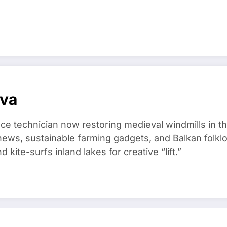
ova
ce technician now restoring medieval windmills in t
ews, sustainable farming gadgets, and Balkan folklo
kite-surfs inland lakes for creative “lift.”