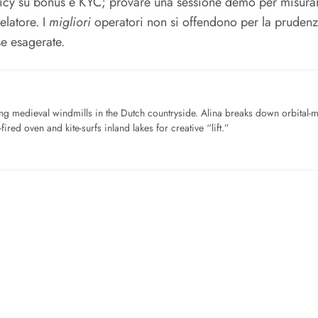
licy su bonus e KYC; provare una sessione demo per misurare 
elatore. I
migliori
operatori non si offendono per la prudenza
e esagerate.
ng medieval windmills in the Dutch countryside. Alina breaks down orbital-
ired oven and kite-surfs inland lakes for creative “lift.”