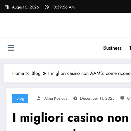
Skip
August 6, 2026
10:39:57 AM
to
content
Business
Home
Blog
I migliori casino non AAMS: come ricono
Blog
Alina Kostova
December 11, 2025
0
I migliori casino no