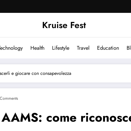
Kruise Fest
Technology
Health
Lifestyle
Travel
Education
B
scerli e giocare con consapevolezza
 Comments
n AAMS: come riconosce