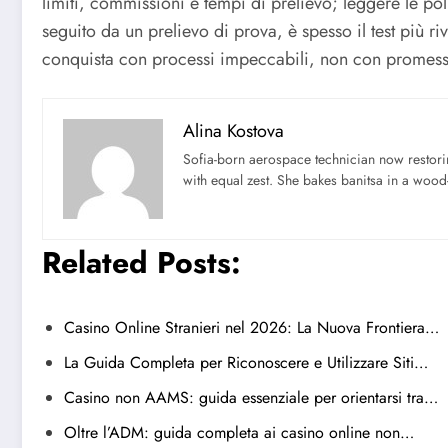
limiti, commissioni e tempi di prelievo; leggere le po
seguito da un prelievo di prova, è spesso il test più riv
conquista con processi impeccabili, non con promess
Alina Kostova
Sofia-born aerospace technician now restori
with equal zest. She bakes banitsa in a wood-f
Related Posts:
Casino Online Stranieri nel 2026: La Nuova Frontiera…
La Guida Completa per Riconoscere e Utilizzare Siti…
Casino non AAMS: guida essenziale per orientarsi tra…
Oltre l’ADM: guida completa ai casino online non…