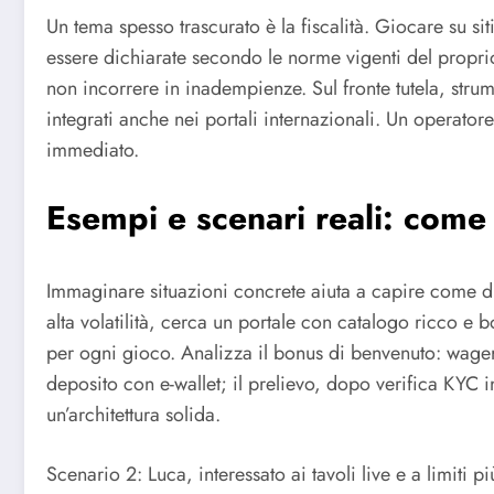
Un tema spesso trascurato è la fiscalità. Giocare su si
essere dichiarate secondo le norme vigenti del propri
non incorrere in inadempienze. Sul fronte tutela, strum
integrati anche nei portali internazionali. Un operato
immediato.
Esempi e scenari reali: come 
Immaginare situazioni concrete aiuta a capire come di
alta volatilità, cerca un portale con catalogo ricco e
per ogni gioco. Analizza il bonus di benvenuto: wage
deposito con e-wallet; il prelievo, dopo verifica KYC 
un’architettura solida.
Scenario 2: Luca, interessato ai tavoli live e a limiti p