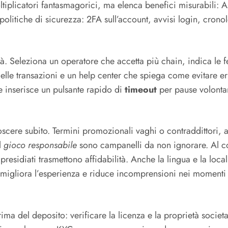
iplicatori fantasmagorici, ma elenca benefici misurabili: AM
olitiche di sicurezza: 2FA sull’account, avvisi login, cronolo
à. Seleziona un operatore che accetta più chain, indica le f
elle transazioni e un help center che spiega come evitare erro
 e inserisce un pulsante rapido di
timeout
per pause volontari
oscere subito. Termini promozionali vaghi o contraddittori, as
l
gioco responsabile
sono campanelli da non ignorare. Al c
presidiati trasmettono affidabilità. Anche la lingua e la loca
a migliora l’esperienza e riduce incomprensioni nei momenti c
rima del deposito: verificare la licenza e la proprietà societ