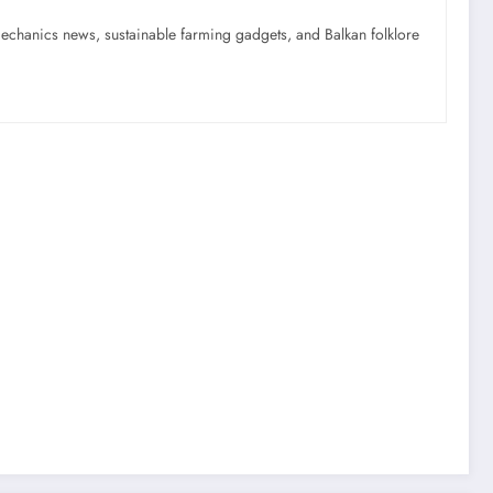
mechanics news, sustainable farming gadgets, and Balkan folklore