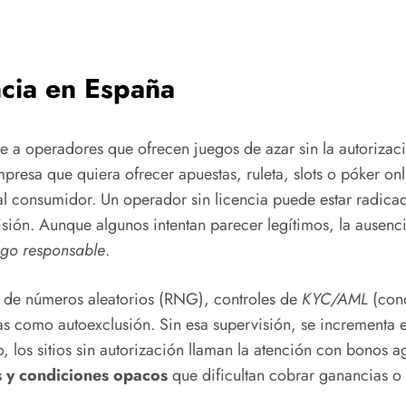
ncia en España
se a operadores que ofrecen juegos de azar sin la autoriza
resa que quiera ofrecer apuestas, ruleta, slots o póker on
al consumidor. Un operador sin licencia puede estar radica
sión. Aunque algunos intentan parecer legítimos, la ausenc
ego responsable
.
r de números aleatorios (RNG), controles de
KYC/AML
(cono
as como autoexclusión. Sin esa supervisión, se incrementa 
o, los sitios sin autorización llaman la atención con bonos 
s y condiciones opacos
que dificultan cobrar ganancias o 