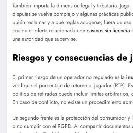
También importa la dimensión legal y tributaria. Jugar
disputas se vuelve complejo y algunas prácticas publi
quién reclamar y a qué reglas acogerse; fuera de ese 
cualquier oferta relacionada con
casinos sin licencia
una autoridad que supervise.
Riesgos y consecuencias de 
El primer riesgo de un operador no regulado es la
in
verifique el porcentaje de retorno al jugador (RTP). 
política de retiradas puede incluir límites arbitrario
En caso de conflicto, no existe un procedimiento admin
Un segundo frente es la protección del consumidor y 
o no cumplir con el RGPD. Al compartir documentos de