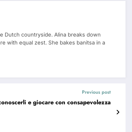
he Dutch countryside. Alina breaks down
re with equal zest. She bakes banitsa in a
Previous post
conoscerli e giocare con consapevolezza