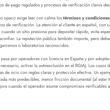
dos de pago regulados y procesos de verificación claros des
 uno opaco exige leer con calma los
términos y condiciones
zos de verificación. La atención al cliente en español, con 
uando un sitio presiona para depositar rápido, evita especi
sconfiar. La reputación pública también importa, pero debe
 organismos o laboratorios reconocidos.
va pasa por operadores con licencia en España y por adopta
 necesario, activar la autoexclusión en el RGIAJ. Los casos 
ias de ocio con reglas claras y protección efectiva. Un eje
rada más predecibles, menor fricción documental (al estar t
jora cuando el operador asume compromisos verificables an