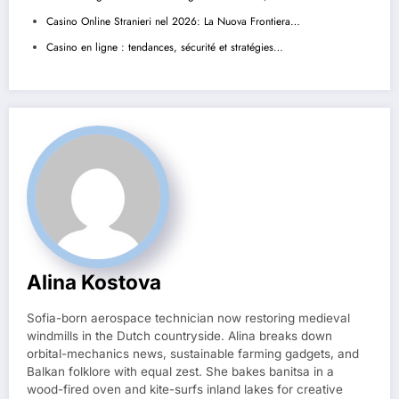
Casino Online Stranieri nel 2026: La Nuova Frontiera…
Casino en ligne : tendances, sécurité et stratégies…
Alina Kostova
Sofia-born aerospace technician now restoring medieval
windmills in the Dutch countryside. Alina breaks down
orbital-mechanics news, sustainable farming gadgets, and
Balkan folklore with equal zest. She bakes banitsa in a
wood-fired oven and kite-surfs inland lakes for creative