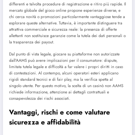
differenti e talvolta procedure di registrazione e ritiro più rapide. Il
mercato globale del gioco online propone esperienze diverse, e
chi cerca novità o promozioni particolarmente vantaggiose tende a
esplorare queste alternative. Tuttavia, è importante distinguere tra
attrattiva commerciale e sicurezza reale: la presenza di offerte
allettanti non sostituisce garanzie come la tutela dei dati personali o
la trasparenza dei payout.
Dal punto di vista legale, giocare su piattaforme non autorizzate
dall'AAMS può avere implicazioni per il consumatore: dispute,
limitata tutela legale e difficoltà a far valere i propri diritti in caso
di contestazioni. Al contempo, alcuni operatori esteri applicano
rigidi standard tecnici e di fair play, ma la verifica spetta al
singolo utente. Per questo motivo, la scelta di un casinò non AAMS
richiede informazione, attenzione ai dettagli contrattuali e
consapevolezza dei rischi associati.
Vantaggi, rischi e come valutare
sicurezza e affidabilità