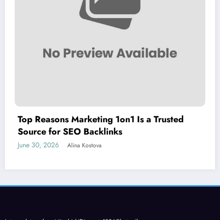
Top Reasons Marketing 1on1 Is a Trusted
Source for SEO Backlinks
June 30, 2026
Alina Kostova