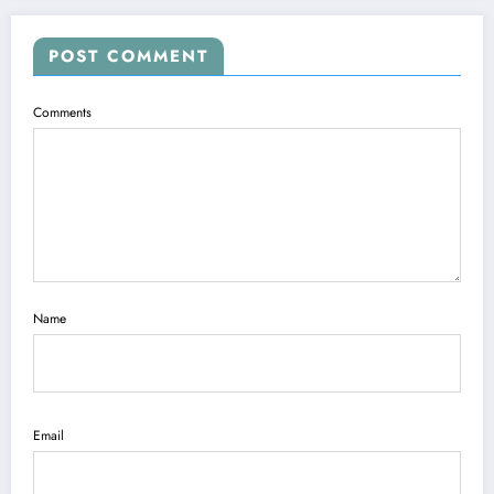
POST COMMENT
Comments
Name
Email