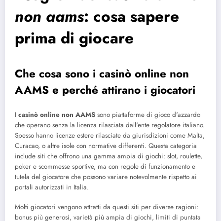
non aams
: cosa sapere
prima di giocare
Che cosa sono i
casinò online non
AAMS
e perché attirano i giocatori
I
casinò online non AAMS
sono piattaforme di gioco d'azzardo
che operano senza la licenza rilasciata dall'ente regolatore italiano.
Spesso hanno licenze estere rilasciate da giurisdizioni come Malta,
Curacao, o altre isole con normative differenti. Questa categoria
include siti che offrono una gamma ampia di giochi: slot, roulette,
poker e scommesse sportive, ma con regole di funzionamento e
tutela del giocatore che possono variare notevolmente rispetto ai
portali autorizzati in Italia.
Molti giocatori vengono attratti da questi siti per diverse ragioni:
bonus più generosi, varietà più ampia di giochi, limiti di puntata