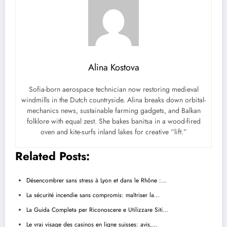
Alina Kostova
Sofia-born aerospace technician now restoring medieval
windmills in the Dutch countryside. Alina breaks down orbital-
mechanics news, sustainable farming gadgets, and Balkan
folklore with equal zest. She bakes banitsa in a wood-fired
oven and kite-surfs inland lakes for creative “lift.”
Related Posts:
Désencombrer sans stress à Lyon et dans le Rhône :…
La sécurité incendie sans compromis: maîtriser la…
La Guida Completa per Riconoscere e Utilizzare Siti…
Le vrai visage des casinos en ligne suisses: avis,…