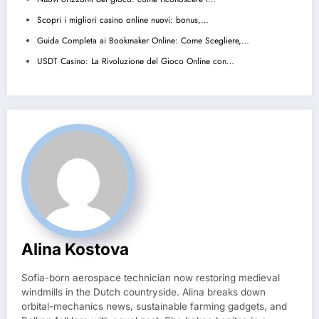
Scopri i migliori casino online nuovi: bonus,…
Guida Completa ai Bookmaker Online: Come Scegliere,…
USDT Casino: La Rivoluzione del Gioco Online con…
Alina Kostova
Sofia-born aerospace technician now restoring medieval
windmills in the Dutch countryside. Alina breaks down
orbital-mechanics news, sustainable farming gadgets, and