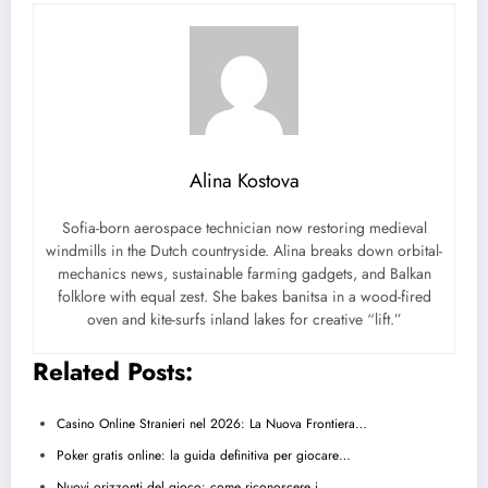
Alina Kostova
Sofia-born aerospace technician now restoring medieval
windmills in the Dutch countryside. Alina breaks down orbital-
mechanics news, sustainable farming gadgets, and Balkan
folklore with equal zest. She bakes banitsa in a wood-fired
oven and kite-surfs inland lakes for creative “lift.”
Related Posts:
Casino Online Stranieri nel 2026: La Nuova Frontiera…
Poker gratis online: la guida definitiva per giocare…
Nuovi orizzonti del gioco: come riconoscere i…