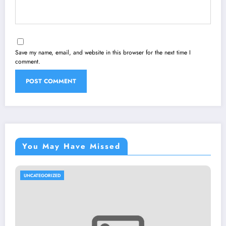
Save my name, email, and website in this browser for the next time I
comment.
You May Have Missed
UNCATEGORIZED