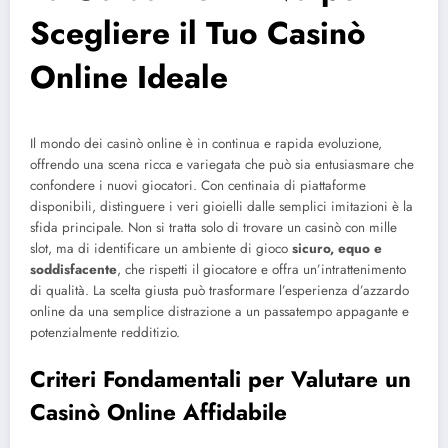
Scegliere il Tuo Casinò
Online Ideale
Il mondo dei casinò online è in continua e rapida evoluzione,
offrendo una scena ricca e variegata che può sia entusiasmare che
confondere i nuovi giocatori. Con centinaia di piattaforme
disponibili, distinguere i veri gioielli dalle semplici imitazioni è la
sfida principale. Non si tratta solo di trovare un casinò con mille
slot, ma di identificare un ambiente di gioco
sicuro, equo e
soddisfacente
, che rispetti il giocatore e offra un’intrattenimento
di qualità. La scelta giusta può trasformare l’esperienza d’azzardo
online da una semplice distrazione a un passatempo appagante e
potenzialmente redditizio.
Criteri Fondamentali per Valutare un
Casinò Online Affidabile