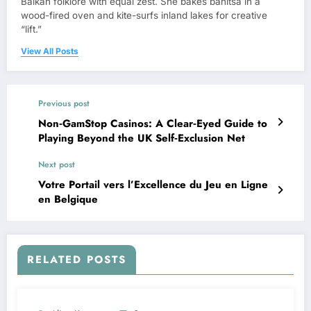
Balkan folklore with equal zest. She bakes banitsa in a
wood-fired oven and kite-surfs inland lakes for creative
“lift.”
View All Posts
Previous post
Non‑GamStop Casinos: A Clear‑Eyed Guide to
Playing Beyond the UK Self‑Exclusion Net
Next post
Votre Portail vers l’Excellence du Jeu en Ligne
en Belgique
RELATED POSTS