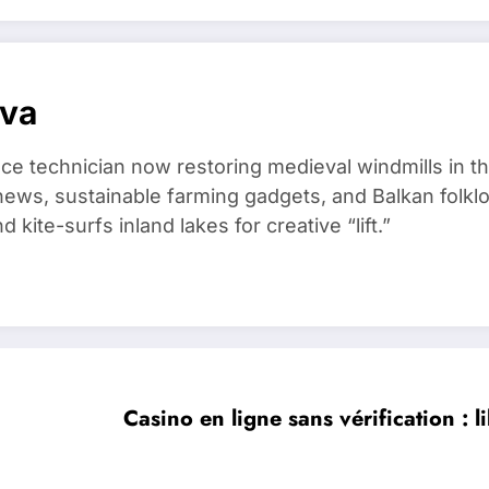
ova
ce technician now restoring medieval windmills in t
ews, sustainable farming gadgets, and Balkan folklo
kite-surfs inland lakes for creative “lift.”
Casino en ligne sans vérification : l