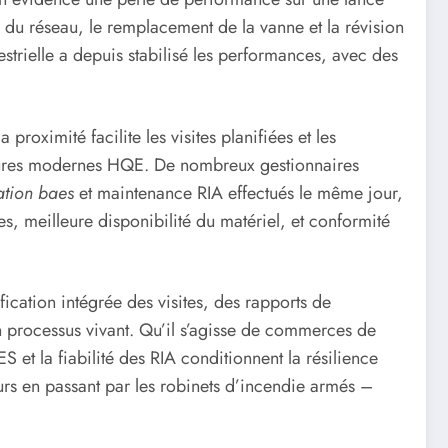
e du réseau, le remplacement de la vanne et la révision
strielle a depuis stabilisé les performances, avec des
la proximité facilite les visites planifiées et les
uctures modernes HQE. De nombreux gestionnaires
cation baes
et maintenance RIA effectués le même jour,
ves, meilleure disponibilité du matériel, et conformité
fication intégrée des visites, des rapports de
en processus vivant. Qu’il s’agisse de commerces de
ES et la fiabilité des RIA conditionnent la résilience
urs en passant par les robinets d’incendie armés –