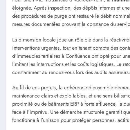
éloignée. Après inspection, des dépôts internes et une
des procédures de purge ont restauré le débit nominal.
mesures documentées prouvant la constance du servic
La dimension locale joue un rôle clé dans la réactivité 
interventions urgentes, tout en tenant compte des co
d’immeubles tertiaires à Confluence ont opté pour une
limitant les interruptions et les coûts logistiques. Le 
constamment au rendez-vous lors des audits assureurs.
Au fil de ces projets, la cohérence d’ensemble demeure 
maintenance clairs et exploitables, et une sensibilisa
proximité ou de bâtiments ERP à forte affluence, la qu
face à l’imprévu. Une démarche structurée garantit qu
fonctionne à l’unisson pour protéger personnes, actifs e