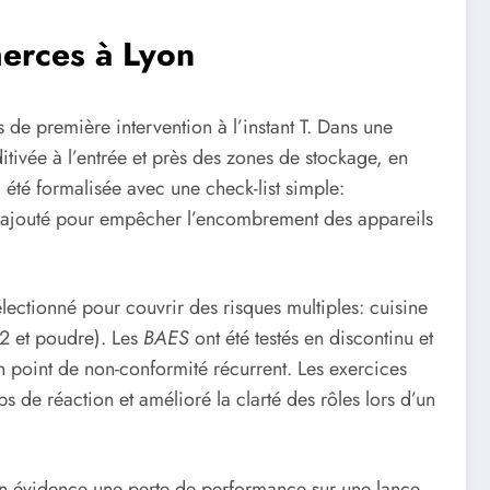
merces à Lyon
s de première intervention à l’instant T. Dans une
ditivée à l’entrée et près des zones de stockage, en
 été formalisée avec une check-list simple:
été ajouté pour empêcher l’encombrement des appareils
lectionné pour couvrir des risques multiples: cuisine
O2 et poudre). Les
BAES
ont été testés en discontinu et
n point de non-conformité récurrent. Les exercices
s de réaction et amélioré la clarté des rôles lors d’un
 en évidence une perte de performance sur une lance