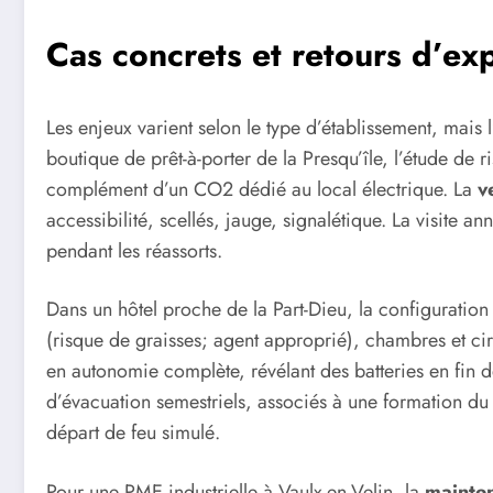
Cas concrets et retours d’ex
Les enjeux varient selon le type d’établissement, mais l
boutique de prêt-à-porter de la Presqu’île, l’étude de 
complément d’un CO2 dédié au local électrique. La
v
accessibilité, scellés, jauge, signalétique. La visite
pendant les réassorts.
Dans un hôtel proche de la Part-Dieu, la configuratio
(risque de graisses; agent approprié), chambres et ci
en autonomie complète, révélant des batteries en fin 
d’évacuation semestriels, associés à une formation du p
départ de feu simulé.
Pour une PME industrielle à Vaulx-en-Velin, la
mainten