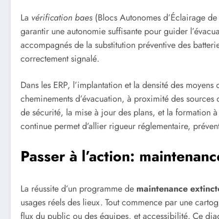
La
vérification baes
(Blocs Autonomes d’Éclairage de Sé
garantir une autonomie suffisante pour guider l’évacua
accompagnés de la substitution préventive des batterie
correctement signalé.
Dans les ERP, l’implantation et la densité des moyens d
cheminements d’évacuation, à proximité des sources de 
de sécurité, la mise à jour des plans, et la formation
continue permet d’allier rigueur réglementaire, préventi
Passer à l’action: maintenanc
La réussite d’un programme de
maintenance extinct
usages réels des lieux. Tout commence par une cartogra
flux du public ou des équipes, et accessibilité. Ce di