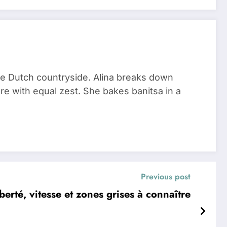
he Dutch countryside. Alina breaks down
re with equal zest. She bakes banitsa in a
Previous post
iberté, vitesse et zones grises à connaître