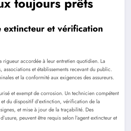
ux toujours prêts
extincteur et vérification
a rigueur accordée à leur entretien quotidien. La
, associations et établissements recevant du public.
minales et la conformité aux exigences des assureurs.
surisé et exempt de corrosion. Un technicien compétent
t du dispositif d’extinction, vérification de la
signes, et mise à jour de la traçabilité. Des
usure, peuvent être requis selon l’agent extincteur et