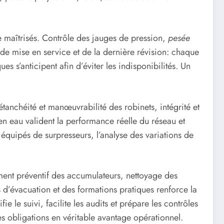
e maîtrisés. Contrôle des jauges de pression,
pesée
de mise en service et de la dernière révision: chaque
es s’anticipent afin d’éviter les indisponibilités. Un
étanchéité et manœuvrabilité des robinets, intégrité et
en eau valident la performance réelle du réseau et
 équipés de surpresseurs, l’analyse des variations de
ment préventif des accumulateurs, nettoyage des
s d’évacuation et des formations pratiques renforce la
ie le suivi, facilite les audits et prépare les contrôles
s obligations en véritable avantage opérationnel.