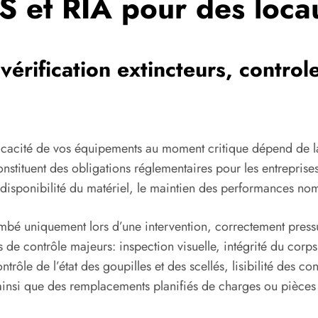
S et RIA pour des loca
érification extincteurs, controle 
fficacité de vos équipements au moment critique dépend de l
nstituent des obligations réglementaires pour les entreprises
 disponibilité du matériel, le maintien des performances no
ombé uniquement lors d’une intervention, correctement pres
e contrôle majeurs: inspection visuelle, intégrité du corps e
le de l’état des goupilles et des scellés, lisibilité des con
ainsi que des remplacements planifiés de charges ou pièces d’