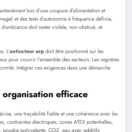
tantanément lors d’une coupure d’alimentation et
umage) et des tests d’autonomie à fréquence définie,
d’ambiance doit rester visible, non obstrué, et
s. L’
extincteur erp
doit être positionné sur les
aux pour couvrir l’ensemble des secteurs. Les registres
onformité. Intégrer ces exigences dans une démarche
 organisation efficace
cise, une traçabilité fiable et une cohérence avec les
s, contraintes électriques, zones ATEX potentielles,
ée, poudre polyvalente, CO2, eau avec additifs