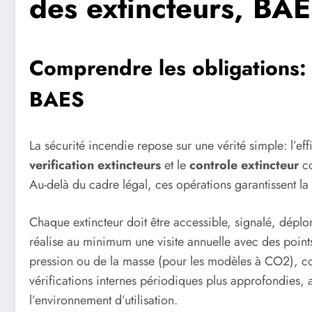
des extincteurs, BAE
Comprendre les obligations: v
BAES
La sécurité incendie repose sur une vérité simple: l’e
verification extincteurs
et le
controle extincteur
co
Au-delà du cadre légal, ces opérations garantissent la
Chaque extincteur doit être accessible, signalé, dépl
réalise au minimum une visite annuelle avec des points d
pression ou de la masse (pour les modèles à CO2), contrô
vérifications internes périodiques plus approfondies, 
l’environnement d’utilisation.