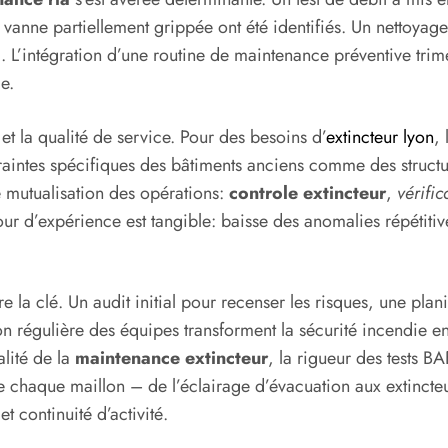
 vanne partiellement grippée ont été identifiés. Un nettoyag
 L’intégration d’une routine de maintenance préventive trime
e.
et la qualité de service. Pour des besoins d’
extincteur lyon
, 
ntraintes spécifiques des bâtiments anciens comme des str
 mutualisation des opérations:
controle extincteur
,
vérifi
retour d’expérience est tangible: baisse des anomalies répétiti
la clé. Un audit initial pour recenser les risques, une plani
tion régulière des équipes transforment la sécurité incendie 
alité de la
maintenance extincteur
, la rigueur des tests BA
e chaque maillon – de l’éclairage d’évacuation aux extincte
t continuité d’activité.