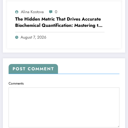
Alina Kostova
0
The Hidden Metric That Drives Accurate
Biochemical Quantification: Mastering the
Extinction Coefficient
August 7, 2026
POST COMMENT
Comments