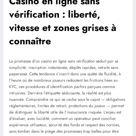
Casino en ligne sans
vérification : liberté,
vitesse et zones grises à
connaître
La promesse d’un
casino en ligne sans vérification
séduit par sa
simplicité: inscription instantanée, dépôts rapides, retraits sans
paperasse. Cette tendance s’inscrit dans une quête de fluidité, à
l’heure où de nombreux joueurs redoutent les frictions liées au
KYC, ces procédures d’identification parfois perçues comme
intrusives. Derrière l’étiquette séduisante, la réalité est plus
nuancée. Comprendre ce qui se cache sous le capot — obligations
réglementaires, limites de retrait, protections du joueur — permet
de distinguer la liberté utile de l’insouciance risquée. L’enjeu est
d’évaluer, avec lucidité, comment un opérateur peut concilier
expérience utilisateur, sécurité des fonds et respect des normes,
sans tomber dans le piège des promesses trop belles pour être