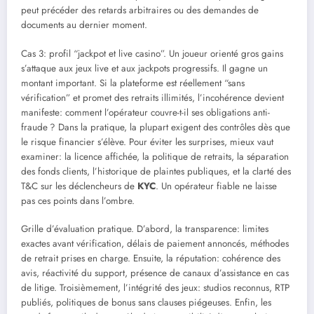
peut précéder des retards arbitraires ou des demandes de
documents au dernier moment.
Cas 3: profil “jackpot et live casino”. Un joueur orienté gros gains
s’attaque aux jeux live et aux jackpots progressifs. Il gagne un
montant important. Si la plateforme est réellement “sans
vérification” et promet des retraits illimités, l’incohérence devient
manifeste: comment l’opérateur couvre-t-il ses obligations anti-
fraude ? Dans la pratique, la plupart exigent des contrôles dès que
le risque financier s’élève. Pour éviter les surprises, mieux vaut
examiner: la licence affichée, la politique de retraits, la séparation
des fonds clients, l’historique de plaintes publiques, et la clarté des
T&C sur les déclencheurs de
KYC
. Un opérateur fiable ne laisse
pas ces points dans l’ombre.
Grille d’évaluation pratique. D’abord, la transparence: limites
exactes avant vérification, délais de paiement annoncés, méthodes
de retrait prises en charge. Ensuite, la réputation: cohérence des
avis, réactivité du support, présence de canaux d’assistance en cas
de litige. Troisièmement, l’intégrité des jeux: studios reconnus, RTP
publiés, politiques de bonus sans clauses piégeuses. Enfin, les