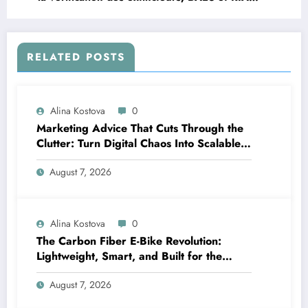
pour des locaux toujours prêts
RELATED POSTS
Alina Kostova
0
Marketing Advice That Cuts Through the
Clutter: Turn Digital Chaos Into Scalable
Campaigns
August 7, 2026
Alina Kostova
0
The Carbon Fiber E-Bike Revolution:
Lightweight, Smart, and Built for the
Future
August 7, 2026