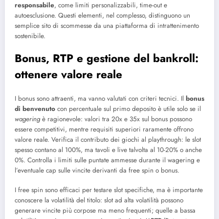
responsabile
, come limiti personalizzabili, time-out e
autoesclusione. Questi elementi, nel complesso, distinguono un
semplice sito di scommesse da una piattaforma di intrattenimento
sostenibile.
Bonus, RTP e gestione del bankroll:
ottenere valore reale
I bonus sono attraenti, ma vanno valutati con criteri tecnici. Il
bonus
di benvenuto
con percentuale sul primo deposito è utile solo se il
wagering
è ragionevole: valori tra 20x e 35x sul bonus possono
essere competitivi, mentre requisiti superiori raramente offrono
valore reale. Verifica il contributo dei giochi al playthrough: le slot
spesso contano al 100%, ma tavoli e live talvolta al 10-20% o anche
0%. Controlla i limiti sulle puntate ammesse durante il wagering e
l’eventuale cap sulle vincite derivanti da free spin o bonus.
I free spin sono efficaci per testare slot specifiche, ma è importante
conoscere la volatilità del titolo: slot ad alta volatilità possono
generare vincite più corpose ma meno frequenti; quelle a bassa