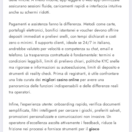
assicurano sessioni fluide, caricamenti rapidi e interfaccia intuitiva
anche su schermi ridotti.
Pagamenti e assistenza fanno la differenza. Metodi come carte,
portafogli elettronici, bonifici istantanei e voucher devono offrire
depositi immediati e prelievi snelli, con tempi dichiarati e costi
zero o minimi. Il supporto clienti, ideale se 24/7 in italiano,
andrebbe valutato per velocità e competenza su chat, email e
telefono. La trasparenza contrattuale è fondamentale: termini e
condizioni leggibili, limiti di prelievo chiari, politiche KYC snelle
ma rigorose e informazioni su autoesclusione, limiti di deposito e
strumenti di reality check. Prima di registrarti, è utile confrontare
una lista curata dei
migliori casino online
per avere una
panoramica delle funzioni indispensabili e delle differenze reali
tra operatori.
Infine, l’esperienza utente: onboarding rapido, verifica documenti
semplificata, filtri intelligenti per cercare i giochi, preferiti salvati,
promozioni personalizzate e comunicazioni non invasive. Un
operatore d’eccellenza ascolta attivamente i feedback, riduce la
frizione nei processi e fornisce strumenti per il
gioco