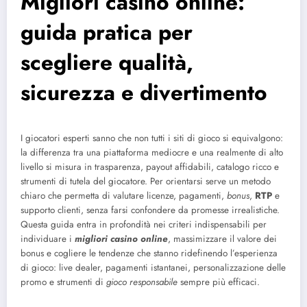
Migliori casino online:
guida pratica per
scegliere qualità,
sicurezza e divertimento
I giocatori esperti sanno che non tutti i siti di gioco si equivalgono:
la differenza tra una piattaforma mediocre e una realmente di alto
livello si misura in trasparenza, payout affidabili, catalogo ricco e
strumenti di tutela del giocatore. Per orientarsi serve un metodo
chiaro che permetta di valutare licenze, pagamenti,
bonus
,
RTP
e
supporto clienti, senza farsi confondere da promesse irrealistiche.
Questa guida entra in profondità nei criteri indispensabili per
individuare i
migliori casino online
, massimizzare il valore dei
bonus e cogliere le tendenze che stanno ridefinendo l’esperienza
di gioco: live dealer, pagamenti istantanei, personalizzazione delle
promo e strumenti di
gioco responsabile
sempre più efficaci.