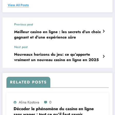
View All Posts
Previous post
Meilleur casino en ligne : les secrets d’un choix
gagnant et d’une expérience sûre
Next post
Nouveaux horizons du jeu: ce qu’apporte
vraiment un nouveau casino en ligne en 2025
RELATED POSTS
Alina Kostova
0
Décoder le phénomène du casino en ligne
sans wager : tout ce qu’il faut savoir