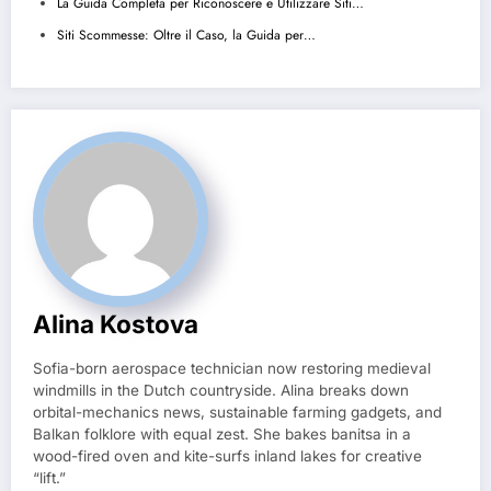
La Guida Completa per Riconoscere e Utilizzare Siti…
Siti Scommesse: Oltre il Caso, la Guida per…
Alina Kostova
Sofia-born aerospace technician now restoring medieval
windmills in the Dutch countryside. Alina breaks down
orbital-mechanics news, sustainable farming gadgets, and
Balkan folklore with equal zest. She bakes banitsa in a
wood-fired oven and kite-surfs inland lakes for creative
“lift.”