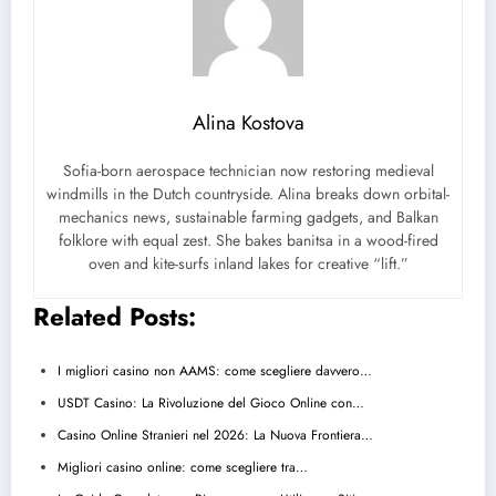
Alina Kostova
Sofia-born aerospace technician now restoring medieval
windmills in the Dutch countryside. Alina breaks down orbital-
mechanics news, sustainable farming gadgets, and Balkan
folklore with equal zest. She bakes banitsa in a wood-fired
oven and kite-surfs inland lakes for creative “lift.”
Related Posts:
I migliori casino non AAMS: come scegliere davvero…
USDT Casino: La Rivoluzione del Gioco Online con…
Casino Online Stranieri nel 2026: La Nuova Frontiera…
Migliori casino online: come scegliere tra…