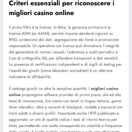
Criteri essenziali per riconoscere i
migliori casino online
Il primo filtro è la licenza. In Italia, la garanzia primaria è la
licenza ADM (ex AAMS), perché impone standard rigorosi su
RNG, protezione dei dati, segregazione dei fondi e promozione
responsabile. Un operatore con licenza può dimostrare l’integrità
del generatore di numeri casuali, l’aderenza a audit periodici e
l’uso di crittografia SSL per difendere transazioni e dati sensibili.
La presenza di certificazioni indipendenti e di sigilli di testing per
l’
equità
dei giochi (come laboratori accreditati) è un ulteriore
indicatore di affidabilità.
Il catalogo giochi va oltre la semplice quantità. I
migliori casino
online
propongono software provider di primo piano, slot ad alto
tasso di innovazione,
live casino
con tavoli in lingua italiana, game
show interattivi, oltre a varianti di blackjack, roulette e baccarat con
limiti adatti a diversi profili. Importante anche l’RTP pubblicato e
aggiornato: un sito di qualità indica i tassi di ritorno teorico per
titolo, permettendo una scelta consapevole tra volatilità e frequenza
delle vincite. A livello mobile, app leggere o web app ottimizzate