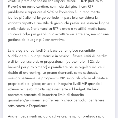
volatilità premiano spesso con importi minori. L’
RTP
(Return to
Player) è un punto cardine: comincia dai giochi con RTP
pubblicato e superiore al 96% se l’obiettivo è un rendimento
teorico più alto nel lungo periodo. In parallelo, considera la
varianza
rispetto al tuo stile di gioco: chi preferisce sessioni lunghe
e bilanciate può orientarsi su RTP elevato e volatilità medio-bassa;
chi cerca colpi più grandi può accettare varianza alta, ma con una
gestione del budget più conservativa.
La strategia di bankroll è la base per un gioco sostenibile.
Suddividere il budget mensile in sessioni, fissare limiti di perdita
e di tempo, usare stake proporzionali (ad esempio l’1-2% del
bankroll per giro o mano) e pianificare pause regolari riduce il
rischio di overbetting. Le promo ricorrenti, come cashback,
missioni settimanali e programmi VIP, sono utili solo se allineate al
proprio stile di gioco; evitare di inseguire livelli VIP quando il
volume richiesto impatta negativamente sul budget. Un buon
operatore consente di impostare limiti di deposito
giornalieri/settimanali e offre reality check periodici per tenere
sotto controllo l’esperienza.
Anche i pagamenti incidono sul valore. Tempi di prelievo rapidi