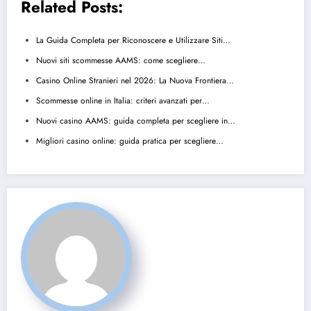
Related Posts:
La Guida Completa per Riconoscere e Utilizzare Siti…
Nuovi siti scommesse AAMS: come scegliere…
Casino Online Stranieri nel 2026: La Nuova Frontiera…
Scommesse online in Italia: criteri avanzati per…
Nuovi casino AAMS: guida completa per scegliere in…
Migliori casino online: guida pratica per scegliere…