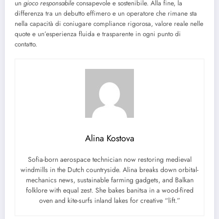
un
gioco responsabile
consapevole e sostenibile. Alla fine, la
differenza tra un debutto effimero e un operatore che rimane sta
nella capacità di coniugare compliance rigorosa, valore reale nelle
quote e un’esperienza fluida e trasparente in ogni punto di
contatto.
Alina Kostova
Sofia-born aerospace technician now restoring medieval
windmills in the Dutch countryside. Alina breaks down orbital-
mechanics news, sustainable farming gadgets, and Balkan
folklore with equal zest. She bakes banitsa in a wood-fired
oven and kite-surfs inland lakes for creative “lift.”