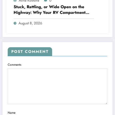
Alina Kostova
0
Stuck, Rattling, or Wide Open on the
Highway: Why Your RV Compartment
Door Latch Is the Small Part That Protects
August 8, 2026
Everything You Pack
POST COMMENT
Comments
Name