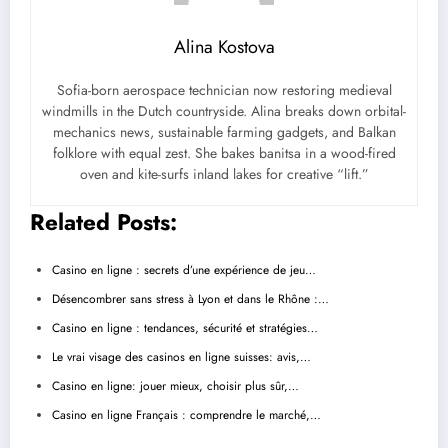
Alina Kostova
Sofia-born aerospace technician now restoring medieval
windmills in the Dutch countryside. Alina breaks down orbital-
mechanics news, sustainable farming gadgets, and Balkan
folklore with equal zest. She bakes banitsa in a wood-fired
oven and kite-surfs inland lakes for creative “lift.”
Related Posts:
Casino en ligne : secrets d’une expérience de jeu…
Désencombrer sans stress à Lyon et dans le Rhône :…
Casino en ligne : tendances, sécurité et stratégies…
Le vrai visage des casinos en ligne suisses: avis,…
Casino en ligne: jouer mieux, choisir plus sûr,…
Casino en ligne Français : comprendre le marché,…