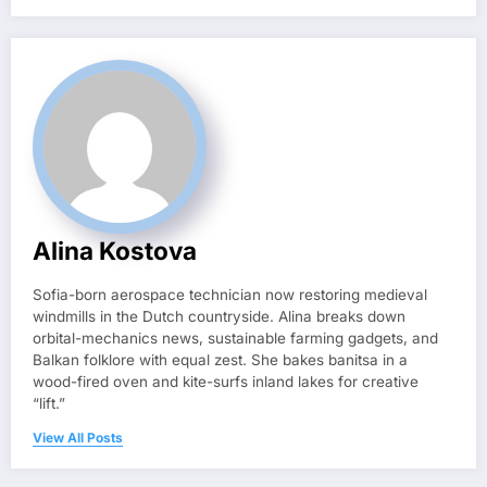
Alina Kostova
Sofia-born aerospace technician now restoring medieval
windmills in the Dutch countryside. Alina breaks down
orbital-mechanics news, sustainable farming gadgets, and
Balkan folklore with equal zest. She bakes banitsa in a
wood-fired oven and kite-surfs inland lakes for creative
“lift.”
View All Posts