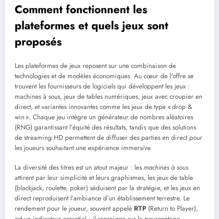
Comment fonctionnent les
plateformes et quels jeux sont
proposés
Les plateformes de jeux reposent sur une combinaison de
technologies et de modèles économiques. Au cœur de l'offre se
trouvent les fournisseurs de logiciels qui développent les jeux :
machines à sous, jeux de tables numériques, jeux avec croupier en
direct, et variantes innovantes comme les jeux de type « drop &
win ». Chaque jeu intègre un générateur de nombres aléatoires
(RNG) garantissant l’équité des résultats, tandis que des solutions
de streaming HD permettent de diffuser des parties en direct pour
les joueurs souhaitant une expérience immersive.
La diversité des titres est un atout majeur : les
machines à sous
attirent par leur simplicité et leurs graphismes, les jeux de table
(blackjack, roulette, poker) séduisent par la stratégie, et les jeux en
direct reproduisent l’ambiance d’un établissement terrestre. Le
rendement pour le joueur, souvent appelé
RTP
(Return to Player),
est un indicateur essentiel : il renseigne sur le pourcentage