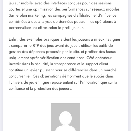
jeu sur mobile, avec des interfaces conçues pour des sessions
courtes et une optimisation des performances sur réseaux mobiles.
Sur le plan marketing, les campagnes d’affiliation et d’influence
combinées à des analyses de données poussent les opérateurs à
personnaliser les offres selon le profil joueur.
Enfin, des exemples pratiques aident les joueurs à mieux naviguer
: comparer le RTP des jeux avant de jouer, utiliser les outils de
gestion des dépenses proposés par le site, et profiter des
bonus
uniquement après vérification des conditions. Côté opérateur,
investir dans la sécurité, la transparence et le support client
constitue un levier puissant pour se différencier dans un marché
concurrentiel. Ces observations démontrent que le succès dans
l’univers du jeu en ligne repose autant sur l’innovation que sur la
confiance et la protection des joueurs.