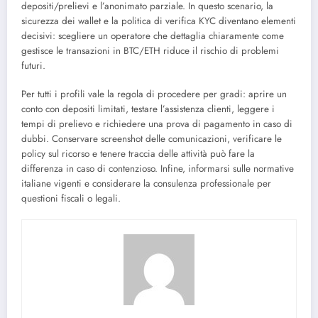
depositi/prelievi e l’anonimato parziale. In questo scenario, la
sicurezza dei wallet e la politica di verifica KYC diventano elementi
decisivi: scegliere un operatore che dettaglia chiaramente come
gestisce le transazioni in BTC/ETH riduce il rischio di problemi
futuri.
Per tutti i profili vale la regola di procedere per gradi: aprire un
conto con depositi limitati, testare l’assistenza clienti, leggere i
tempi di prelievo e richiedere una prova di pagamento in caso di
dubbi. Conservare screenshot delle comunicazioni, verificare le
policy sul ricorso e tenere traccia delle attività può fare la
differenza in caso di contenzioso. Infine, informarsi sulle normative
italiane vigenti e considerare la consulenza professionale per
questioni fiscali o legali.