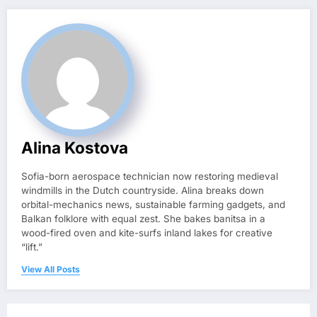
Alina Kostova
Sofia-born aerospace technician now restoring medieval
windmills in the Dutch countryside. Alina breaks down
orbital-mechanics news, sustainable farming gadgets, and
Balkan folklore with equal zest. She bakes banitsa in a
wood-fired oven and kite-surfs inland lakes for creative
“lift.”
View All Posts