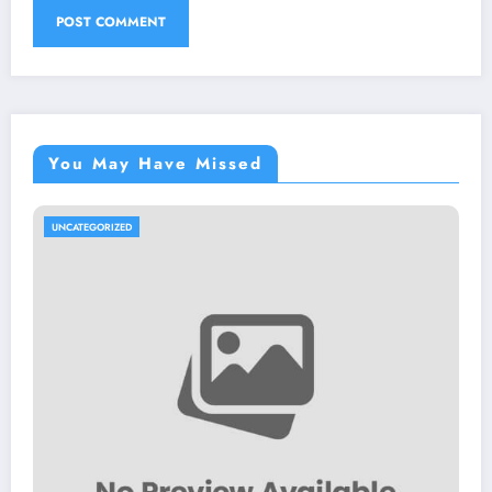
You May Have Missed
UNCATEGORIZED