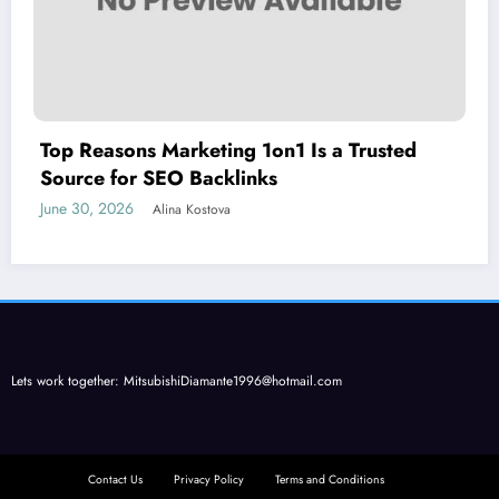
Top Reasons Marketing 1on1 Is a Trusted
Source for SEO Backlinks
June 30, 2026
Alina Kostova
Lets work together:
MitsubishiDiamante1996@hotmail.com
Contact Us
Privacy Policy
Terms and Conditions