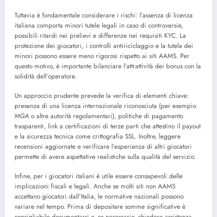
Tuttavia è fondamentale considerare i rischi: l’assenza di licenza
italiana comporta minori tutele legali in caso di controversie,
possibili ritardi nei prelievi e differenze nei requisiti KYC. La
protezione dei giocatori, i controlli antiriciclaggio e la tutela dei
minori possono essere meno rigorosi rispetto ai siti AAMS. Per
questo motivo, è importante bilanciare l’attrattività dei bonus con la
solidità dell’operatore.
Un approccio prudente prevede la verifica di elementi chiave:
presenza di una licenza internazionale riconosciuta (per esempio
MGA
o altre autorità regolamentari), politiche di pagamento
trasparenti, link a certificazioni di terze parti che attestino il payout
e la sicurezza tecnica come crittografia SSL. Inoltre, leggere
recensioni aggiornate e verificare l’esperienza di altri giocatori
permette di avere aspettative realistiche sulla qualità del servizio.
Infine, per i giocatori italiani è utile essere consapevoli delle
implicazioni fiscali e legali. Anche se molti siti non AAMS
accettano giocatori dall’Italia, le normative nazionali possono
variare nel tempo. Prima di depositare somme significative è
consigliabile documentarsi e, se necessario, chiedere assistenza