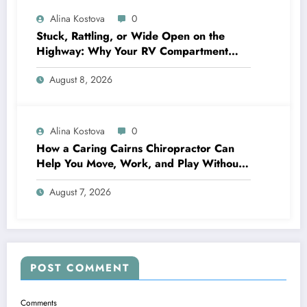
Alina Kostova
0
Stuck, Rattling, or Wide Open on the
Highway: Why Your RV Compartment
Door Latch Is the Small Part That Protects
August 8, 2026
Everything You Pack
Alina Kostova
0
How a Caring Cairns Chiropractor Can
Help You Move, Work, and Play Without
Pain
August 7, 2026
POST COMMENT
Comments