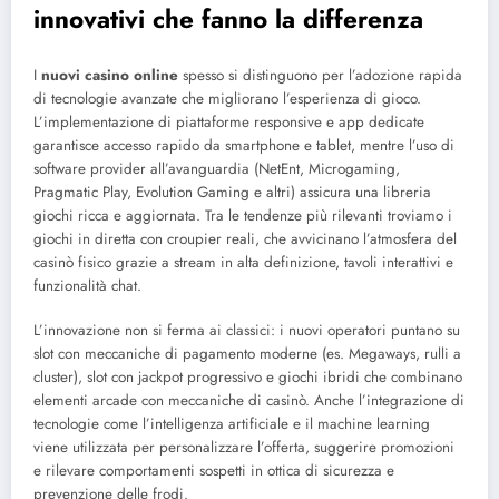
innovativi che fanno la differenza
I
nuovi casino online
spesso si distinguono per l’adozione rapida
di tecnologie avanzate che migliorano l’esperienza di gioco.
L’implementazione di piattaforme responsive e app dedicate
garantisce accesso rapido da smartphone e tablet, mentre l’uso di
software provider all’avanguardia (NetEnt, Microgaming,
Pragmatic Play, Evolution Gaming e altri) assicura una libreria
giochi ricca e aggiornata. Tra le tendenze più rilevanti troviamo i
giochi in diretta con croupier reali, che avvicinano l’atmosfera del
casinò fisico grazie a stream in alta definizione, tavoli interattivi e
funzionalità chat.
L’innovazione non si ferma ai classici: i nuovi operatori puntano su
slot con meccaniche di pagamento moderne (es. Megaways, rulli a
cluster), slot con jackpot progressivo e giochi ibridi che combinano
elementi arcade con meccaniche di casinò. Anche l’integrazione di
tecnologie come l’intelligenza artificiale e il machine learning
viene utilizzata per personalizzare l’offerta, suggerire promozioni
e rilevare comportamenti sospetti in ottica di sicurezza e
prevenzione delle frodi.