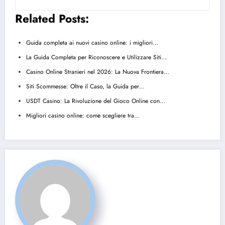
Related Posts:
Guida completa ai nuovi casino online: i migliori…
La Guida Completa per Riconoscere e Utilizzare Siti…
Casino Online Stranieri nel 2026: La Nuova Frontiera…
Siti Scommesse: Oltre il Caso, la Guida per…
USDT Casino: La Rivoluzione del Gioco Online con…
Migliori casino online: come scegliere tra…