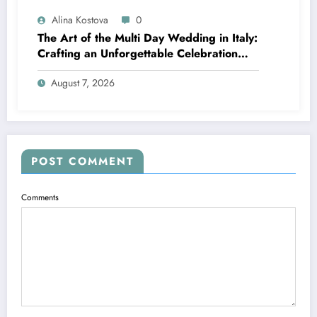
Alina Kostova
0
The Art of the Multi Day Wedding in Italy:
Crafting an Unforgettable Celebration
Over Several Days
August 7, 2026
POST COMMENT
Comments