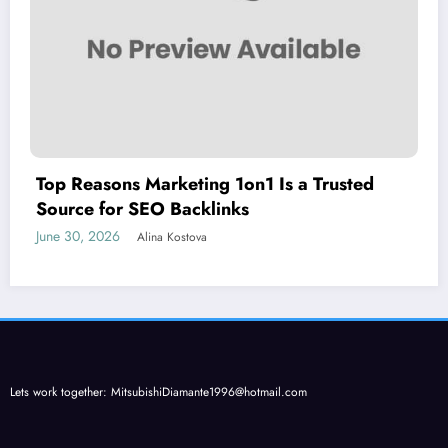
Top Reasons Marketing 1on1 Is a Trusted
Source for SEO Backlinks
June 30, 2026
Alina Kostova
Lets work together:
MitsubishiDiamante1996@hotmail.com