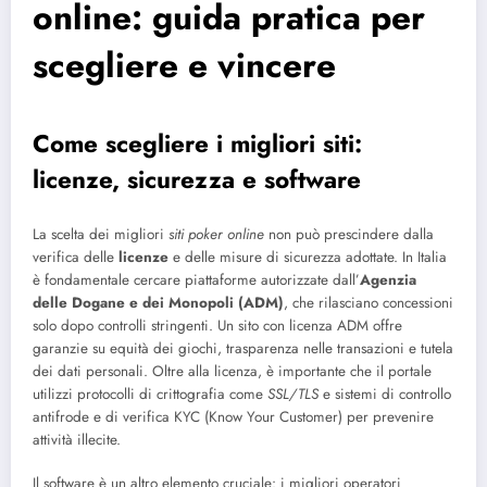
online: guida pratica per
scegliere e vincere
Come scegliere i migliori siti:
licenze, sicurezza e software
La scelta dei migliori
siti poker online
non può prescindere dalla
verifica delle
licenze
e delle misure di sicurezza adottate. In Italia
è fondamentale cercare piattaforme autorizzate dall’
Agenzia
delle Dogane e dei Monopoli (ADM)
, che rilasciano concessioni
solo dopo controlli stringenti. Un sito con licenza ADM offre
garanzie su equità dei giochi, trasparenza nelle transazioni e tutela
dei dati personali. Oltre alla licenza, è importante che il portale
utilizzi protocolli di crittografia come
SSL/TLS
e sistemi di controllo
antifrode e di verifica KYC (Know Your Customer) per prevenire
attività illecite.
Il software è un altro elemento cruciale: i migliori operatori