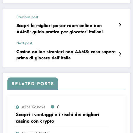
Previous post
Scopri le migliori poker room online non
AAMS: guida pratica per giocatori italiani
Next post
Casino online stranieri non AAMS: cosa sapere
prima di giocare dall’Italia
RELATED POSTS
Alina Kostova
0
Scopri i vantaggi e i rischi dei migliori
casino con crypto