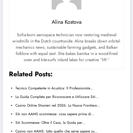
Alina Kostova
Sofia-born aerospace technician now restoring medieval
windmills in the Dutch countryside. Alina breaks down orbital-
mechanics news, sustainable farming gadgets, and Balkan
folklore with equal zest. She bakes banitsa in a wood-fired
oven and kite-surfs inland lakes for creative “lift.”
Related Posts:
Tecnico Competente in Acustica: Il Professionista…
La Guida Completa per Riconoscere e Utilizzare Siti…
Casino Online Stranieri nel 2026: La Nuova Frontiera…
Siti non AAMS scommesse: cosa sapere prima di…
Siti Scommesse: Oltre il Caso, la Guida per…
Casino non AAMS: tutto quello che serve sapere su…