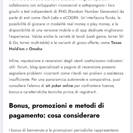
collaborano con sviluppatori riconosciuti e sottopongono i loro
giochi a test indipendenti di RNG (Random Number Generator) da
parte di enti come
iTech Labs
o
eCOGRA
. Un’interfaccia fluida, la
possibilità di giocare in modalità real money o play money, e la
disponibilità di una versione mobile o di app dedicate migliorano
l’esperienza. Valuta anche la varietà di tavoli (cash game, tornei Sit
& Go, tornei multi-table) e le varianti di gioco offerte, come
Texas
Hold’em
e
Omaha
.
Infine, reputazione e recensioni degli utenti costituiscono indicatori
utili: forum, blog specializzati e pagine di recensione possono
segnalare problemi ricorrenti come ritardi nei prelievi o assistenza
insufficiente. Per una panoramica autorevole e comparativa, puoi
consultare l’elenco di
siti poker online
per confrontare licenze,
bonus e caratteristiche tecniche prima di registrarti.
Bonus, promozioni e metodi di
pagamento: cosa considerare
I bonus di benvenuto e le promozioni periodiche rappresentano