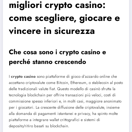
migliori crypto casino:
come scegliere, giocare e
vincere in sicurezza
Che cosa sono i
crypto casino
e
perché stanno crescendo
I
crypto casino
sono piattaforme di gioco d’azzardo online che
accettano criptovalute come Bitcoin, Ethereum, o stablecoin al posto
delle tradizionali valute fiat. Questo modello di casinò sfrutta la
tecnologia blockchain per offrire transazioni più veloci, costi di
commissione spesso inferiori e, in molti casi, maggiore anonimato
per i giocatori. La crescente diffusione delle criptovalute, insieme
alla domanda di pagamenti istantanei e privacy, ha spinto molte
piattaforme a integrare wallet crittografici e sistemi di
deposito/ritiro basati su blockchain.