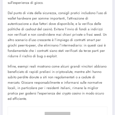
sull’esperienza di gioco.
Dal punto di vista della sicurezza, consigli pratici includono l’uso di
wallet hardware per somme importanti, l’attivazione di
autenticazione a due fattori dove disponibile, e la verifica delle
politiche di cashout del casinò. Evitare l’invio di fondi a indirizzi
non verificati e non condividere mai chiavi private o frasi seed. Un
altro scenario d’uso crescente è l’impiego di contratti smart per
giochi peer-to-peer, che eliminano l’intermediario: in questi casi è
fondamentale che i contratti siano stati verificati da terze parti per
ridurre il rischio di bug o exploit.
Infine, esempi reali mostrano come alcuni grandi vincitori abbiano
beneficiato di rapidi prelievi in criptovalute, mentre altri hanno
subito perdite dovute a siti non regolamentati o a cadute di
mercato. Giocare responsabilmente e informarsi sulle normative
locali, in particolare per i residenti italiani, rimane la miglior
pratica per godersi l’esperienza dei
crypto casino
in modo sicuro
ed efficiente.