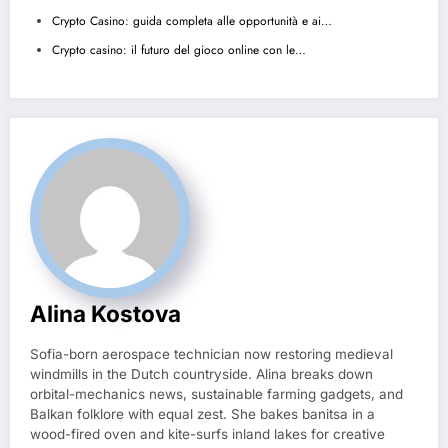
Crypto Casino: guida completa alle opportunità e ai…
Crypto casino: il futuro del gioco online con le…
Alina Kostova
Sofia-born aerospace technician now restoring medieval
windmills in the Dutch countryside. Alina breaks down
orbital-mechanics news, sustainable farming gadgets, and
Balkan folklore with equal zest. She bakes banitsa in a
wood-fired oven and kite-surfs inland lakes for creative