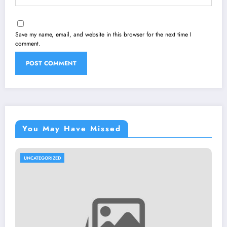
Save my name, email, and website in this browser for the next time I
comment.
You May Have Missed
UNCATEGORIZED