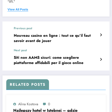
“lift.”
View All Posts
Previous post
Nouveau casino en ligne : tout ce qu’il faut
savoir avant de jouer
Next post
Siti non AAMS sicuri: come scegliere
piattaforme affidabili per il gioco online
RELATED POSTS
Alina Kostova
0
Najlepszy hotel w Istebnej – gdzie