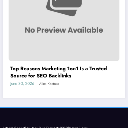
Top Reasons Marketing 1on1 Is a Trusted
Source for SEO Backlinks
June 30, 2026
Alina Kostova
Lets work together:
MitsubishiDiamante1996@hotmail.com