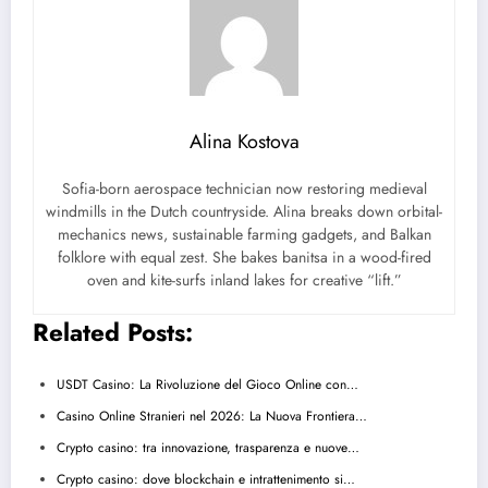
Alina Kostova
Sofia-born aerospace technician now restoring medieval
windmills in the Dutch countryside. Alina breaks down orbital-
mechanics news, sustainable farming gadgets, and Balkan
folklore with equal zest. She bakes banitsa in a wood-fired
oven and kite-surfs inland lakes for creative “lift.”
Related Posts:
USDT Casino: La Rivoluzione del Gioco Online con…
Casino Online Stranieri nel 2026: La Nuova Frontiera…
Crypto casino: tra innovazione, trasparenza e nuove…
Crypto casino: dove blockchain e intrattenimento si…